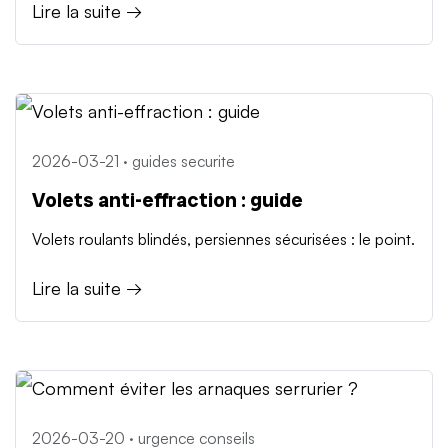
Lire la suite →
2026-03-21 · guides securite
Volets anti-effraction : guide
Volets roulants blindés, persiennes sécurisées : le point.
Lire la suite →
2026-03-20 · urgence conseils