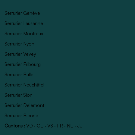
Serrurier Genève
Serrurier Lausanne
Serrurier Montreux
Serrurier Nyon
Serrurier Vevey
Serrurier Fribourg
Serrurier Bulle
Serrurier Neuchâtel
Serrurier Sion
Serrurier Delémont
Serrurier Bienne
Cantons :
VD
·
GE
·
VS
·
FR
·
NE
·
JU