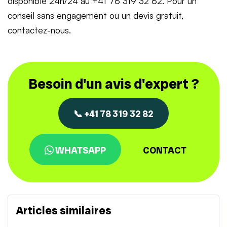
disponible 24h/24 au +41 78 319 32 82. Pour un
conseil sans engagement ou un devis gratuit,
contactez-nous.
Besoin d'un avis d'expert ?
📞 +41 78 319 32 82
WHATSAPP
CONTACT
Articles similaires