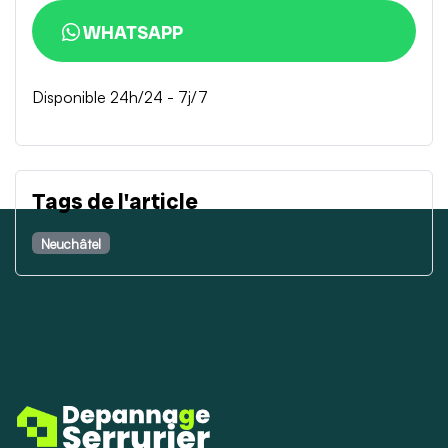
WHATSAPP
Disponible 24h/24 - 7j/7
Tags de l'article
Neuchâtel