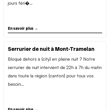
jours féri�...
En savoir plus →
Serrurier de nuit à Mont-Tramelan
Bloqué dehors à {city} en pleine nuit ? Notre
serrurier de nuit intervient de 22h à 7h du matin
dans toute la région {canton} pour tous vos
besoin...
En savoir plus →