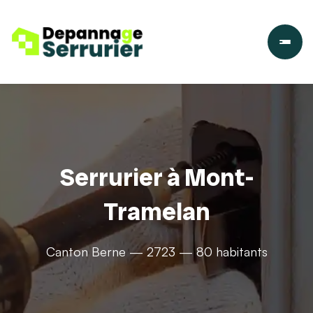
Serrurier à Mont-
Tramelan
Canton Berne — 2723 — 80 habitants