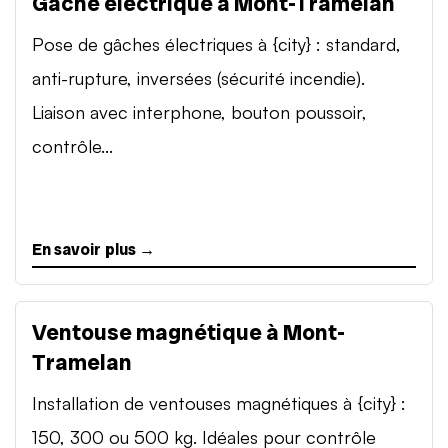
Gâche électrique à Mont-Tramelan
Pose de gâches électriques à {city} : standard,
anti-rupture, inversées (sécurité incendie).
Liaison avec interphone, bouton poussoir,
contrôle...
En savoir plus →
Ventouse magnétique à Mont-
Tramelan
Installation de ventouses magnétiques à {city} :
150, 300 ou 500 kg. Idéales pour contrôle