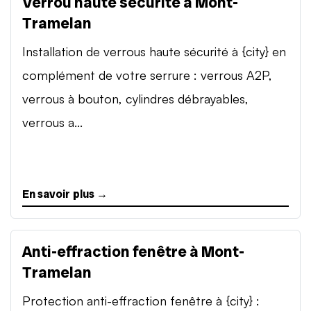
Verrou haute sécurité à Mont-
Tramelan
Installation de verrous haute sécurité à {city} en
complément de votre serrure : verrous A2P,
verrous à bouton, cylindres débrayables,
verrous a...
En savoir plus →
Anti-effraction fenêtre à Mont-
Tramelan
Protection anti-effraction fenêtre à {city} :