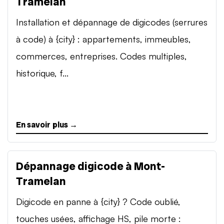
Tramelan
Installation et dépannage de digicodes (serrures
à code) à {city} : appartements, immeubles,
commerces, entreprises. Codes multiples,
historique, f...
En savoir plus →
Dépannage digicode à Mont-
Tramelan
Digicode en panne à {city} ? Code oublié,
touches usées, affichage HS, pile morte :