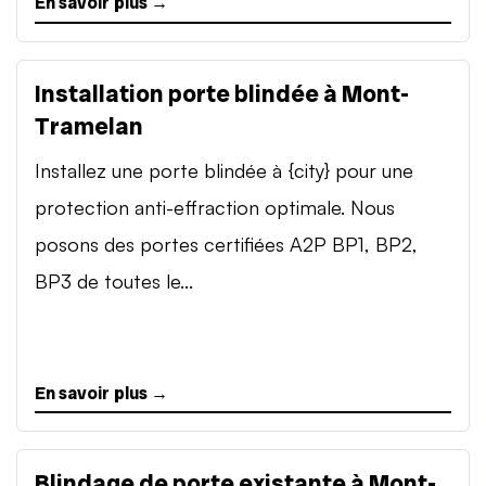
En savoir plus →
Installation porte blindée à Mont-
Tramelan
Installez une porte blindée à {city} pour une
protection anti-effraction optimale. Nous
posons des portes certifiées A2P BP1, BP2,
BP3 de toutes le...
En savoir plus →
Blindage de porte existante à Mont-