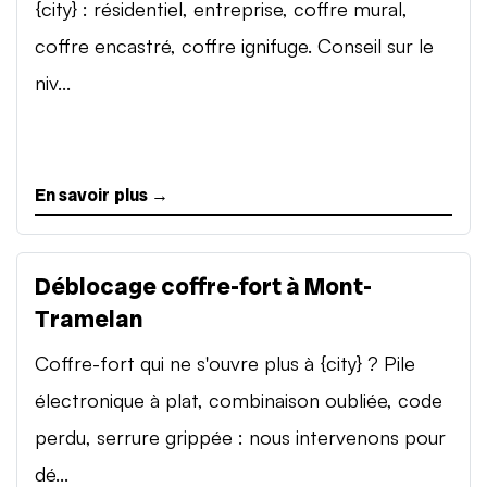
{city} : résidentiel, entreprise, coffre mural,
coffre encastré, coffre ignifuge. Conseil sur le
niv...
En savoir plus →
Déblocage coffre-fort à Mont-
Tramelan
Coffre-fort qui ne s'ouvre plus à {city} ? Pile
électronique à plat, combinaison oubliée, code
perdu, serrure grippée : nous intervenons pour
dé...