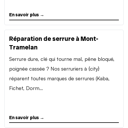
En savoir plus →
Réparation de serrure à Mont-
Tramelan
Serrure dure, clé qui tourne mal, pêne bloqué,
poignée cassée ? Nos serruriers à {city}
réparent toutes marques de serrures (Kaba,
Fichet, Dorm...
En savoir plus →