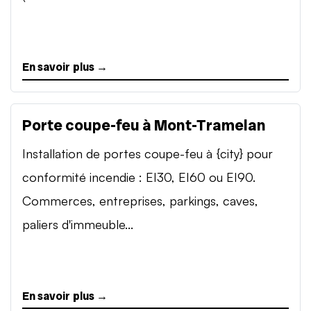
En savoir plus →
Porte coupe-feu à Mont-Tramelan
Installation de portes coupe-feu à {city} pour
conformité incendie : EI30, EI60 ou EI90.
Commerces, entreprises, parkings, caves,
paliers d'immeuble...
En savoir plus →