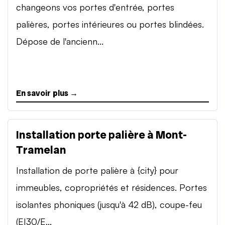
changeons vos portes d'entrée, portes
palières, portes intérieures ou portes blindées.
Dépose de l'ancienn...
En savoir plus →
Installation porte palière à Mont-
Tramelan
Installation de porte palière à {city} pour
immeubles, copropriétés et résidences. Portes
isolantes phoniques (jusqu'à 42 dB), coupe-feu
(EI30/E...