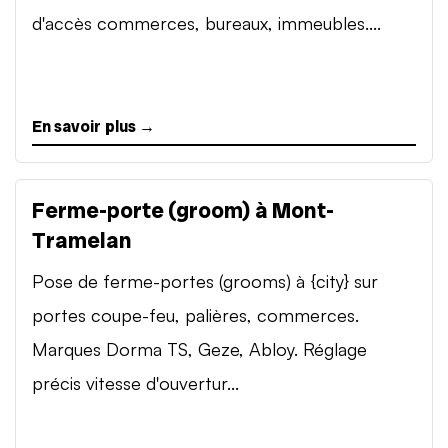
d'accès commerces, bureaux, immeubles....
En savoir plus →
Ferme-porte (groom) à Mont-
Tramelan
Pose de ferme-portes (grooms) à {city} sur
portes coupe-feu, palières, commerces.
Marques Dorma TS, Geze, Abloy. Réglage
précis vitesse d'ouvertur...