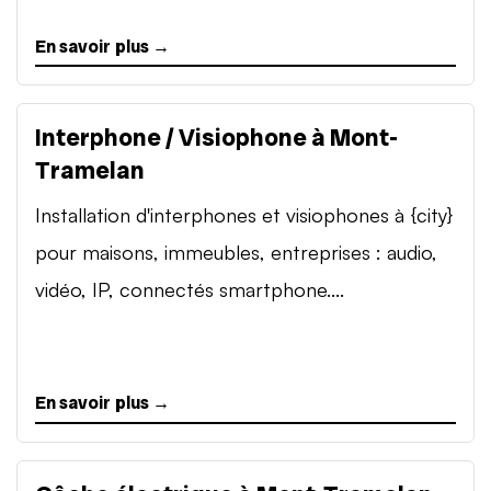
En savoir plus →
Interphone / Visiophone à Mont-
Tramelan
Installation d'interphones et visiophones à {city}
pour maisons, immeubles, entreprises : audio,
vidéo, IP, connectés smartphone....
En savoir plus →