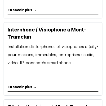
En savoir plus →
Interphone / Visiophone à Mont-
Tramelan
Installation d'interphones et visiophones à {city}
pour maisons, immeubles, entreprises : audio,
vidéo, IP, connectés smartphone....
En savoir plus →