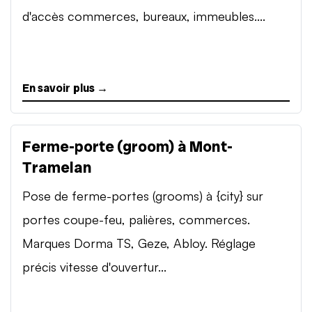
d'accès commerces, bureaux, immeubles....
En savoir plus →
Ferme-porte (groom) à Mont-
Tramelan
Pose de ferme-portes (grooms) à {city} sur
portes coupe-feu, palières, commerces.
Marques Dorma TS, Geze, Abloy. Réglage
précis vitesse d'ouvertur...