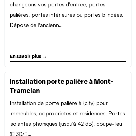
changeons vos portes d'entrée, portes
palières, portes intérieures ou portes blindées.
Dépose de l'ancienn...
En savoir plus →
Installation porte palière à Mont-
Tramelan
Installation de porte palière à {city} pour
immeubles, copropriétés et résidences. Portes
isolantes phoniques (jusqu'à 42 dB), coupe-feu
(EI30/E...