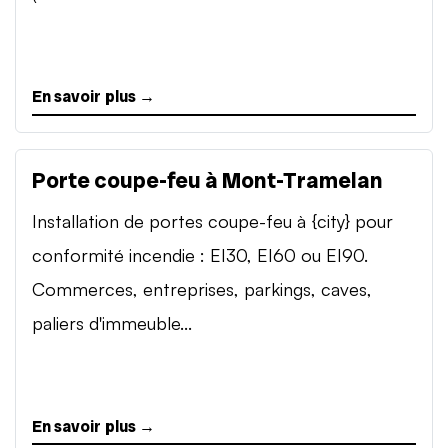
En savoir plus →
Porte coupe-feu à Mont-Tramelan
Installation de portes coupe-feu à {city} pour
conformité incendie : EI30, EI60 ou EI90.
Commerces, entreprises, parkings, caves,
paliers d'immeuble...
En savoir plus →