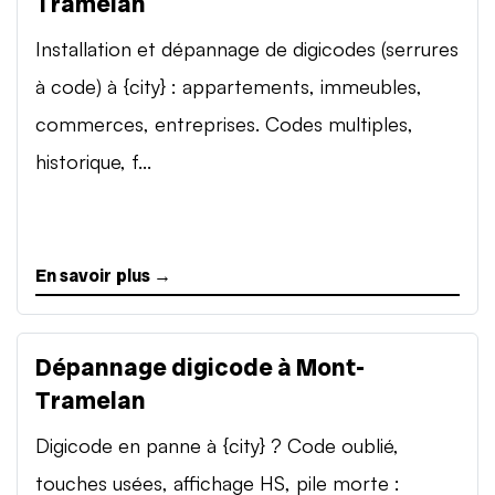
Tramelan
Installation et dépannage de digicodes (serrures
à code) à {city} : appartements, immeubles,
commerces, entreprises. Codes multiples,
historique, f...
En savoir plus →
Dépannage digicode à Mont-
Tramelan
Digicode en panne à {city} ? Code oublié,
touches usées, affichage HS, pile morte :