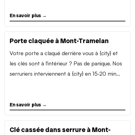
En savoir plus →
Porte claquée à Mont-Tramelan
Votre porte a claqué derrière vous à {city} et
les clés sont à l'intérieur ? Pas de panique. Nos
serruriers interviennent à {city} en 15-20 min...
En savoir plus →
Clé cassée dans serrure à Mont-