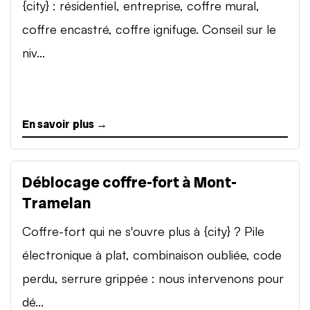
{city} : résidentiel, entreprise, coffre mural,
coffre encastré, coffre ignifuge. Conseil sur le
niv...
En savoir plus →
Déblocage coffre-fort à Mont-
Tramelan
Coffre-fort qui ne s'ouvre plus à {city} ? Pile
électronique à plat, combinaison oubliée, code
perdu, serrure grippée : nous intervenons pour
dé...