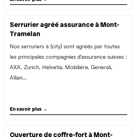
Serrurier agréé assurance à Mont-
Tramelan
Nos serruriers à {city} sont agréés par toutes
les principales compagnies d'assurance suisses :
AXA, Zurich, Helvetia, Mobilière, Generali,
Allian...
En savoir plus →
Ouverture de coffre-fort à Mont-