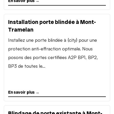
En savoir plus →
Installation porte blindée à Mont-
Tramelan
Installez une porte blindée à {city} pour une
protection anti-effraction optimale. Nous
posons des portes certifiées A2P BP1, BP2,
BP3 de toutes le...
En savoir plus →
Blindage de porte existante à Mont-