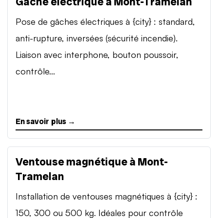
Gâche électrique à Mont-Tramelan
Pose de gâches électriques à {city} : standard,
anti-rupture, inversées (sécurité incendie).
Liaison avec interphone, bouton poussoir,
contrôle...
En savoir plus →
Ventouse magnétique à Mont-
Tramelan
Installation de ventouses magnétiques à {city} :
150, 300 ou 500 kg. Idéales pour contrôle