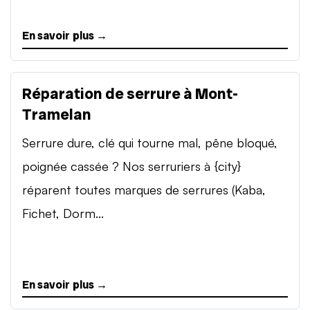
En savoir plus →
Réparation de serrure à Mont-
Tramelan
Serrure dure, clé qui tourne mal, pêne bloqué,
poignée cassée ? Nos serruriers à {city}
réparent toutes marques de serrures (Kaba,
Fichet, Dorm...
En savoir plus →