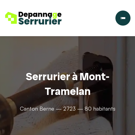
Serrurier à Mont-
Tramelan
Canton Berne — 2723 — 80 habitants