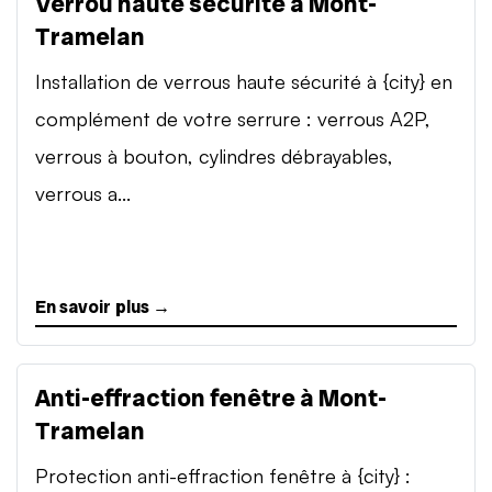
Verrou haute sécurité à Mont-
Tramelan
Installation de verrous haute sécurité à {city} en
complément de votre serrure : verrous A2P,
verrous à bouton, cylindres débrayables,
verrous a...
En savoir plus →
Anti-effraction fenêtre à Mont-
Tramelan
Protection anti-effraction fenêtre à {city} :