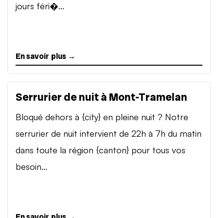
jours féri�...
En savoir plus →
Serrurier de nuit à Mont-Tramelan
Bloqué dehors à {city} en pleine nuit ? Notre
serrurier de nuit intervient de 22h à 7h du matin
dans toute la région {canton} pour tous vos
besoin...
En savoir plus →