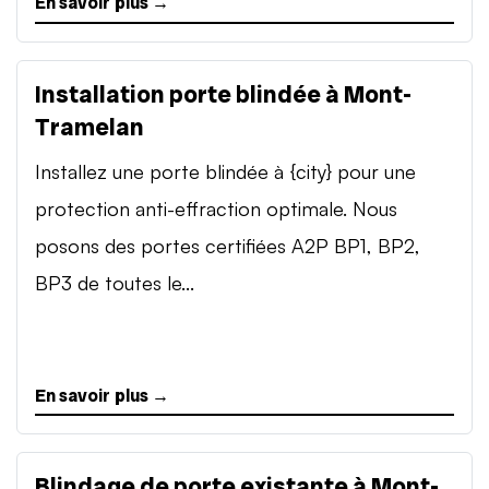
En savoir plus →
Installation porte blindée à Mont-
Tramelan
Installez une porte blindée à {city} pour une
protection anti-effraction optimale. Nous
posons des portes certifiées A2P BP1, BP2,
BP3 de toutes le...
En savoir plus →
Blindage de porte existante à Mont-