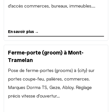
d'accès commerces, bureaux, immeubles....
En savoir plus →
Ferme-porte (groom) à Mont-
Tramelan
Pose de ferme-portes (grooms) à {city} sur
portes coupe-feu, palières, commerces.
Marques Dorma TS, Geze, Abloy. Réglage
précis vitesse d'ouvertur...