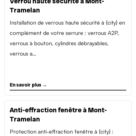
Verrou haute sécurité à Mont-
Tramelan
Installation de verrous haute sécurité à {city} en
complément de votre serrure : verrous A2P,
verrous à bouton, cylindres débrayables,
verrous a...
En savoir plus →
Anti-effraction fenêtre à Mont-
Tramelan
Protection anti-effraction fenêtre à {city} :