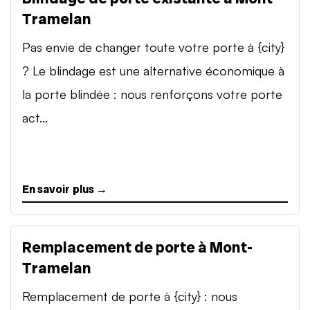
Tramelan
Pas envie de changer toute votre porte à {city}
? Le blindage est une alternative économique à
la porte blindée : nous renforçons votre porte
act...
En savoir plus →
Remplacement de porte à Mont-
Tramelan
Remplacement de porte à {city} : nous