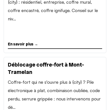
{city} : résidentiel, entreprise, coffre mural,
coffre encastré, coffre ignifuge. Conseil sur le
niv...
En savoir plus →
Déblocage coffre-fort à Mont-
Tramelan
Coffre-fort qui ne s'ouvre plus à {city} ? Pile
électronique à plat, combinaison oubliée, code
perdu, serrure grippée : nous intervenons pour
dé...