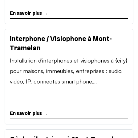
En savoir plus →
Interphone / Visiophone à Mont-
Tramelan
Installation d'interphones et visiophones à {city}
pour maisons, immeubles, entreprises : audio,
vidéo, IP, connectés smartphone....
En savoir plus →