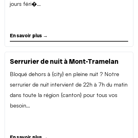
jours féri�...
En savoir plus →
Serrurier de nuit à Mont-Tramelan
Bloqué dehors à {city} en pleine nuit ? Notre
serrurier de nuit intervient de 22h à 7h du matin
dans toute la région {canton} pour tous vos
besoin...
En savoir plus →