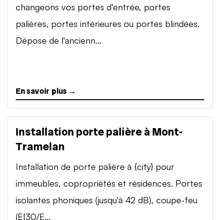
changeons vos portes d'entrée, portes
palières, portes intérieures ou portes blindées.
Dépose de l'ancienn...
En savoir plus →
Installation porte palière à Mont-
Tramelan
Installation de porte palière à {city} pour
immeubles, copropriétés et résidences. Portes
isolantes phoniques (jusqu'à 42 dB), coupe-feu
(EI30/E...