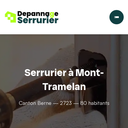
Serrurier à Mont-
Tramelan
Canton Berne — 2723 — 80 habitants