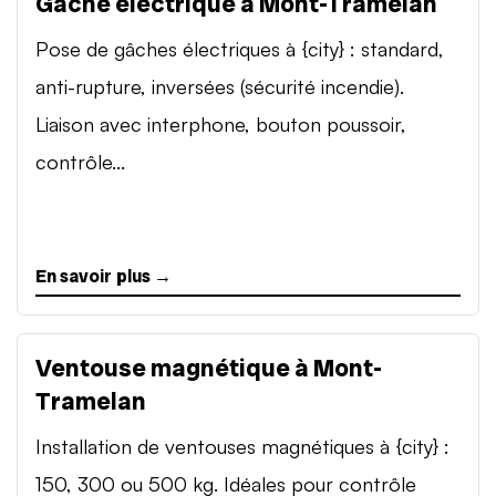
Gâche électrique à Mont-Tramelan
Pose de gâches électriques à {city} : standard,
anti-rupture, inversées (sécurité incendie).
Liaison avec interphone, bouton poussoir,
contrôle...
En savoir plus →
Ventouse magnétique à Mont-
Tramelan
Installation de ventouses magnétiques à {city} :
150, 300 ou 500 kg. Idéales pour contrôle