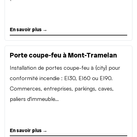
En savoir plus →
Porte coupe-feu à Mont-Tramelan
Installation de portes coupe-feu à {city} pour
conformité incendie : EI30, EI60 ou EI90.
Commerces, entreprises, parkings, caves,
paliers d'immeuble...
En savoir plus →