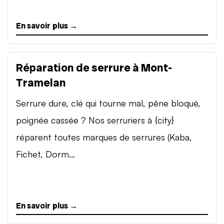
En savoir plus →
Réparation de serrure à Mont-
Tramelan
Serrure dure, clé qui tourne mal, pêne bloqué,
poignée cassée ? Nos serruriers à {city}
réparent toutes marques de serrures (Kaba,
Fichet, Dorm...
En savoir plus →