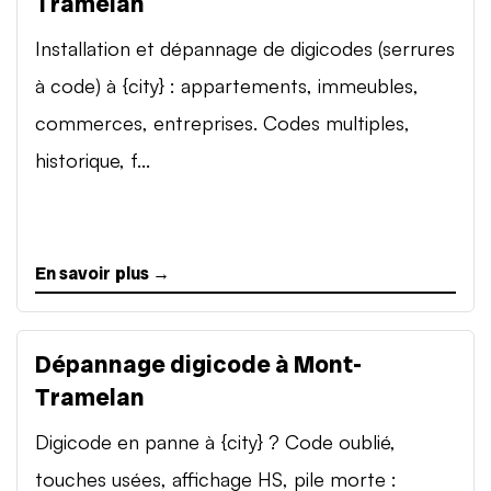
Tramelan
Installation et dépannage de digicodes (serrures
à code) à {city} : appartements, immeubles,
commerces, entreprises. Codes multiples,
historique, f...
En savoir plus →
Dépannage digicode à Mont-
Tramelan
Digicode en panne à {city} ? Code oublié,
touches usées, affichage HS, pile morte :