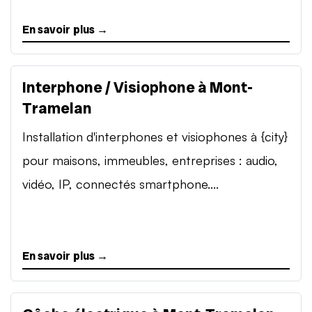
En savoir plus →
Interphone / Visiophone à Mont-
Tramelan
Installation d'interphones et visiophones à {city}
pour maisons, immeubles, entreprises : audio,
vidéo, IP, connectés smartphone....
En savoir plus →