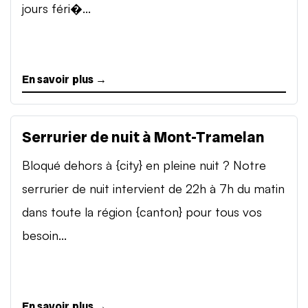
jours féri�...
En savoir plus →
Serrurier de nuit à Mont-Tramelan
Bloqué dehors à {city} en pleine nuit ? Notre
serrurier de nuit intervient de 22h à 7h du matin
dans toute la région {canton} pour tous vos
besoin...
En savoir plus →