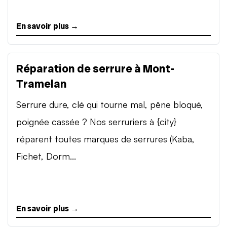
En savoir plus →
Réparation de serrure à Mont-
Tramelan
Serrure dure, clé qui tourne mal, pêne bloqué,
poignée cassée ? Nos serruriers à {city}
réparent toutes marques de serrures (Kaba,
Fichet, Dorm...
En savoir plus →