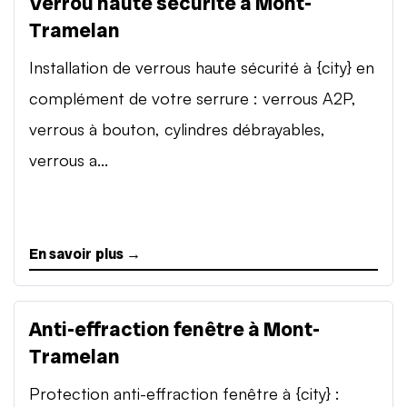
Verrou haute sécurité à Mont-
Tramelan
Installation de verrous haute sécurité à {city} en
complément de votre serrure : verrous A2P,
verrous à bouton, cylindres débrayables,
verrous a...
En savoir plus →
Anti-effraction fenêtre à Mont-
Tramelan
Protection anti-effraction fenêtre à {city} :