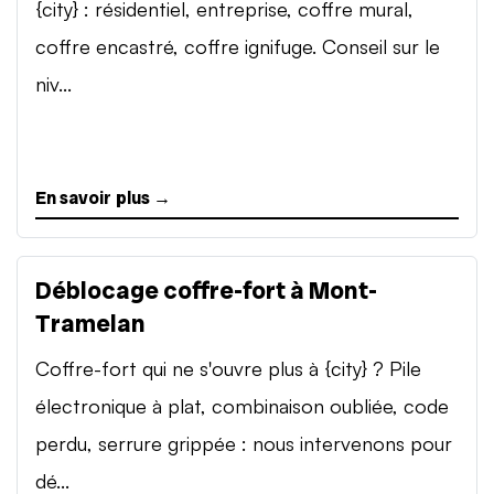
{city} : résidentiel, entreprise, coffre mural,
coffre encastré, coffre ignifuge. Conseil sur le
niv...
En savoir plus →
Déblocage coffre-fort à Mont-
Tramelan
Coffre-fort qui ne s'ouvre plus à {city} ? Pile
électronique à plat, combinaison oubliée, code
perdu, serrure grippée : nous intervenons pour
dé...