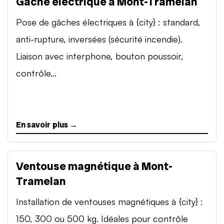
Gâche électrique à Mont-Tramelan
Pose de gâches électriques à {city} : standard,
anti-rupture, inversées (sécurité incendie).
Liaison avec interphone, bouton poussoir,
contrôle...
En savoir plus →
Ventouse magnétique à Mont-
Tramelan
Installation de ventouses magnétiques à {city} :
150, 300 ou 500 kg. Idéales pour contrôle