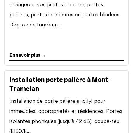
changeons vos portes d'entrée, portes
palières, portes intérieures ou portes blindées.
Dépose de l'ancienn...
En savoir plus →
Installation porte palière à Mont-
Tramelan
Installation de porte palière à {city} pour
immeubles, copropriétés et résidences. Portes
isolantes phoniques (jusqu'à 42 dB), coupe-feu
(EI30/E...