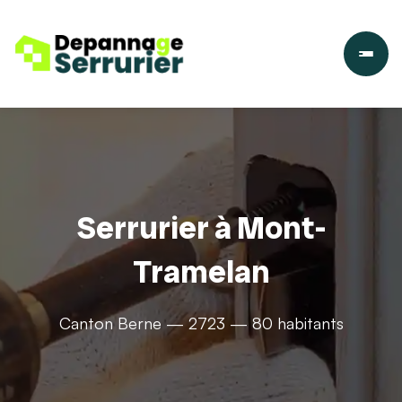
Serrurier à Mont-
Tramelan
Canton Berne — 2723 — 80 habitants