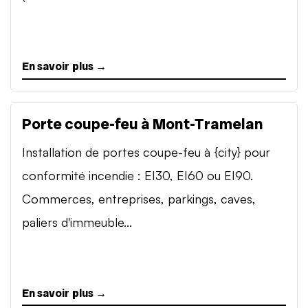
En savoir plus →
Porte coupe-feu à Mont-Tramelan
Installation de portes coupe-feu à {city} pour
conformité incendie : EI30, EI60 ou EI90.
Commerces, entreprises, parkings, caves,
paliers d'immeuble...
En savoir plus →