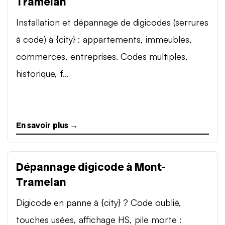
Tramelan
Installation et dépannage de digicodes (serrures
à code) à {city} : appartements, immeubles,
commerces, entreprises. Codes multiples,
historique, f...
En savoir plus →
Dépannage digicode à Mont-
Tramelan
Digicode en panne à {city} ? Code oublié,
touches usées, affichage HS, pile morte :