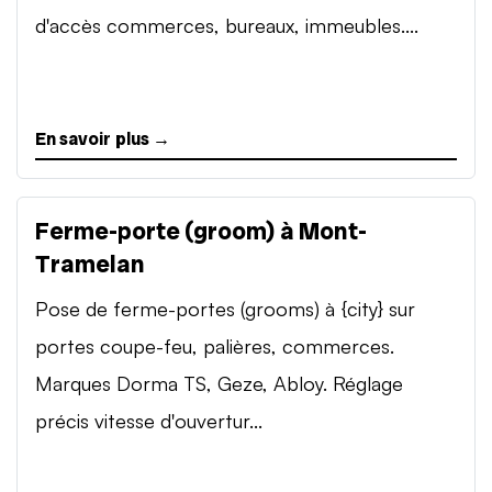
d'accès commerces, bureaux, immeubles....
En savoir plus →
Ferme-porte (groom) à Mont-
Tramelan
Pose de ferme-portes (grooms) à {city} sur
portes coupe-feu, palières, commerces.
Marques Dorma TS, Geze, Abloy. Réglage
précis vitesse d'ouvertur...