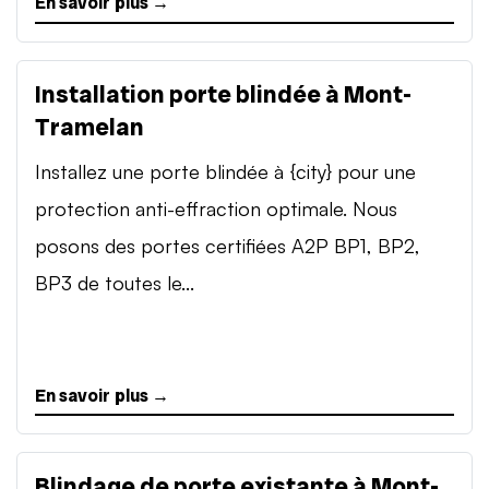
En savoir plus →
Installation porte blindée à Mont-
Tramelan
Installez une porte blindée à {city} pour une
protection anti-effraction optimale. Nous
posons des portes certifiées A2P BP1, BP2,
BP3 de toutes le...
En savoir plus →
Blindage de porte existante à Mont-