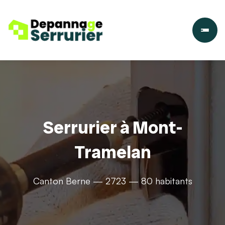
Serrurier à Mont-
Tramelan
Canton Berne — 2723 — 80 habitants