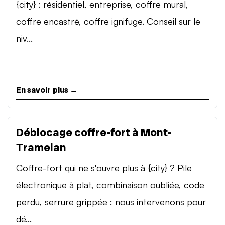
{city} : résidentiel, entreprise, coffre mural,
coffre encastré, coffre ignifuge. Conseil sur le
niv...
En savoir plus →
Déblocage coffre-fort à Mont-
Tramelan
Coffre-fort qui ne s'ouvre plus à {city} ? Pile
électronique à plat, combinaison oubliée, code
perdu, serrure grippée : nous intervenons pour
dé...