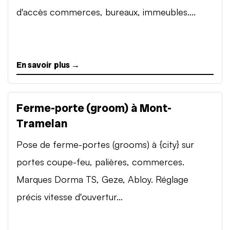
d'accès commerces, bureaux, immeubles....
En savoir plus →
Ferme-porte (groom) à Mont-
Tramelan
Pose de ferme-portes (grooms) à {city} sur
portes coupe-feu, palières, commerces.
Marques Dorma TS, Geze, Abloy. Réglage
précis vitesse d'ouvertur...