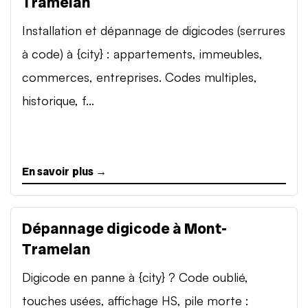
Tramelan
Installation et dépannage de digicodes (serrures
à code) à {city} : appartements, immeubles,
commerces, entreprises. Codes multiples,
historique, f...
En savoir plus →
Dépannage digicode à Mont-
Tramelan
Digicode en panne à {city} ? Code oublié,
touches usées, affichage HS, pile morte :