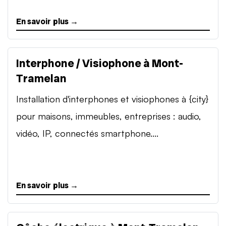
En savoir plus →
Interphone / Visiophone à Mont-
Tramelan
Installation d'interphones et visiophones à {city}
pour maisons, immeubles, entreprises : audio,
vidéo, IP, connectés smartphone....
En savoir plus →