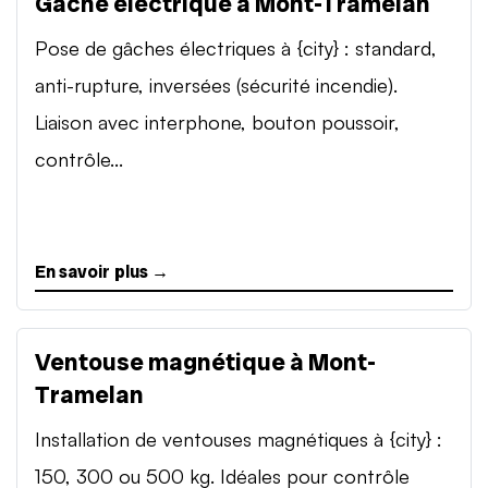
Gâche électrique à Mont-Tramelan
Pose de gâches électriques à {city} : standard,
anti-rupture, inversées (sécurité incendie).
Liaison avec interphone, bouton poussoir,
contrôle...
En savoir plus →
Ventouse magnétique à Mont-
Tramelan
Installation de ventouses magnétiques à {city} :
150, 300 ou 500 kg. Idéales pour contrôle