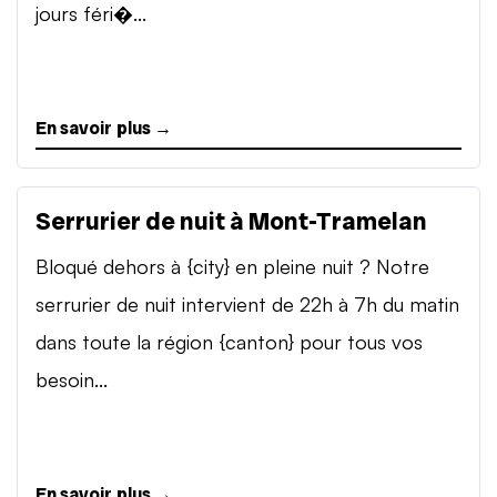
jours féri�...
En savoir plus →
Serrurier de nuit à Mont-Tramelan
Bloqué dehors à {city} en pleine nuit ? Notre
serrurier de nuit intervient de 22h à 7h du matin
dans toute la région {canton} pour tous vos
besoin...
En savoir plus →