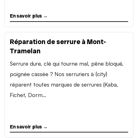
En savoir plus →
Réparation de serrure à Mont-
Tramelan
Serrure dure, clé qui tourne mal, pêne bloqué,
poignée cassée ? Nos serruriers à {city}
réparent toutes marques de serrures (Kaba,
Fichet, Dorm...
En savoir plus →