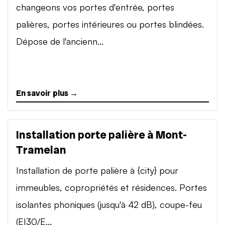
changeons vos portes d'entrée, portes
palières, portes intérieures ou portes blindées.
Dépose de l'ancienn...
En savoir plus →
Installation porte palière à Mont-
Tramelan
Installation de porte palière à {city} pour
immeubles, copropriétés et résidences. Portes
isolantes phoniques (jusqu'à 42 dB), coupe-feu
(EI30/E...