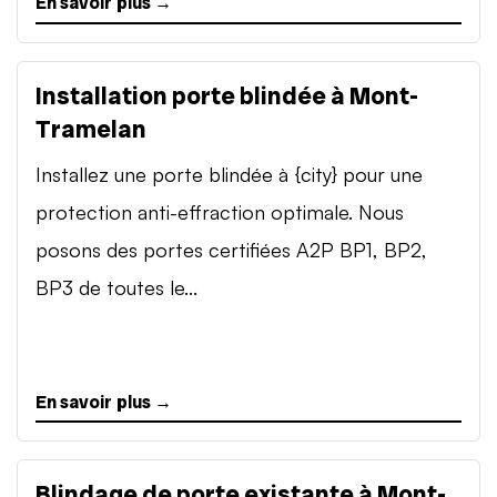
En savoir plus →
Installation porte blindée à Mont-
Tramelan
Installez une porte blindée à {city} pour une
protection anti-effraction optimale. Nous
posons des portes certifiées A2P BP1, BP2,
BP3 de toutes le...
En savoir plus →
Blindage de porte existante à Mont-