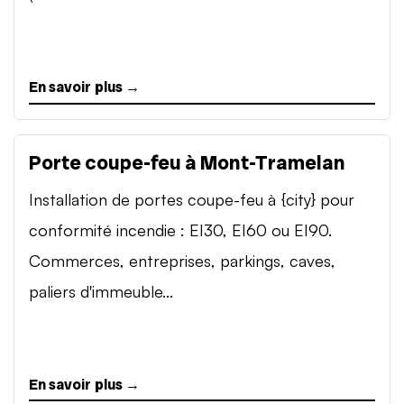
En savoir plus →
Porte coupe-feu à Mont-Tramelan
Installation de portes coupe-feu à {city} pour
conformité incendie : EI30, EI60 ou EI90.
Commerces, entreprises, parkings, caves,
paliers d'immeuble...
En savoir plus →