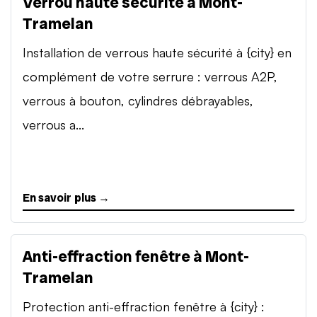
Verrou haute sécurité à Mont-
Tramelan
Installation de verrous haute sécurité à {city} en
complément de votre serrure : verrous A2P,
verrous à bouton, cylindres débrayables,
verrous a...
En savoir plus →
Anti-effraction fenêtre à Mont-
Tramelan
Protection anti-effraction fenêtre à {city} :