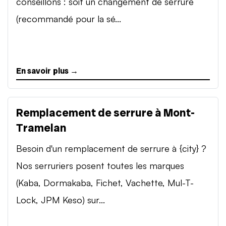
conseillons : soit un changement de serrure
(recommandé pour la sé...
En savoir plus →
Remplacement de serrure à Mont-
Tramelan
Besoin d'un remplacement de serrure à {city} ?
Nos serruriers posent toutes les marques
(Kaba, Dormakaba, Fichet, Vachette, Mul-T-
Lock, JPM Keso) sur...