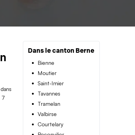
Dans le canton Berne
en
Bienne
Moutier
Saint-Imier
 dans
Tavannes
t 7
Tramelan
Valbirse
Courtelary
Reconvilier