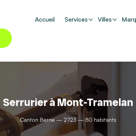
Accueil
Services
Villes
Marq
Serrurier à Mont-Tramelan
Canton Berne — 2723 — 80 habitants