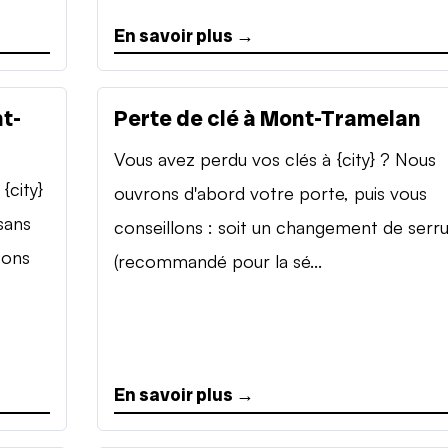
En savoir plus →
t-
Perte de clé à Mont-Tramelan
Vous avez perdu vos clés à {city} ? Nous
{city}
ouvrons d'abord votre porte, puis vous
sans
conseillons : soit un changement de serr
sons
(recommandé pour la sé...
En savoir plus →