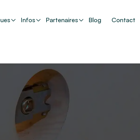
ues
Infos
Partenaires
Blog
Contact