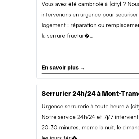
Vous avez été cambriolé à {city} ? Nou
intervenons en urgence pour sécuriser
logement : réparation ou remplaceme
la serrure fractur�...
En savoir plus →
Serrurier 24h/24 à Mont-Tram
Urgence serrurerie à toute heure à {cit
Notre service 24h/24 et 7j/7 intervient
20-30 minutes, même la nuit, le diman
les jours féri�...