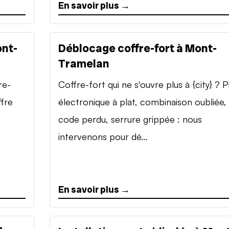
En savoir plus →
ont-
Déblocage coffre-fort à Mont-
Tramelan
re-
Coffre-fort qui ne s'ouvre plus à {city} ? P
ffre
électronique à plat, combinaison oubliée,
code perdu, serrure grippée : nous
intervenons pour dé...
En savoir plus →