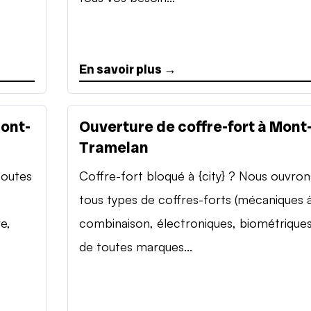
En savoir plus →
Mont-
Ouverture de coffre-fort à Mont
Tramelan
toutes
Coffre-fort bloqué à {city} ? Nous ouvron
tous types de coffres-forts (mécaniques 
e,
combinaison, électroniques, biométriques
de toutes marques...