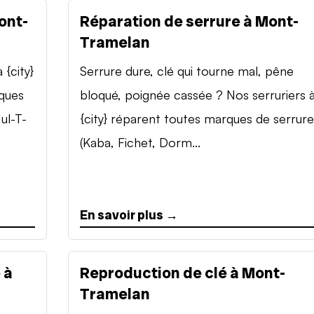
ont-
Réparation de serrure à Mont-
Tramelan
{city}
Serrure dure, clé qui tourne mal, pêne
rques
bloqué, poignée cassée ? Nos serruriers 
ul-T-
{city} réparent toutes marques de serrure
(Kaba, Fichet, Dorm...
En savoir plus →
 à
Reproduction de clé à Mont-
Tramelan