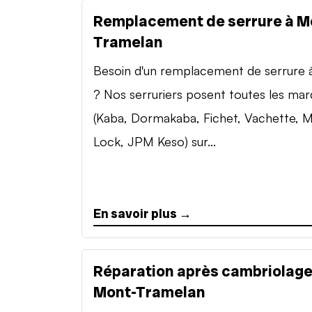
Remplacement de serrure à M
Tramelan
Besoin d'un remplacement de serrure à 
? Nos serruriers posent toutes les ma
(Kaba, Dormakaba, Fichet, Vachette, M
Lock, JPM Keso) sur...
En savoir plus →
Réparation après cambriolage
Mont-Tramelan