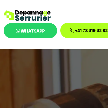
+41 78 319 32 82
WHATSAPP