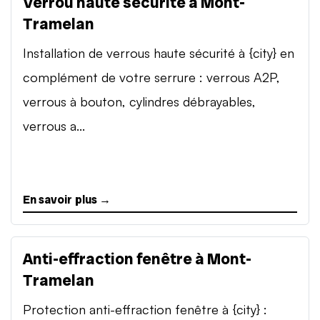
Verrou haute sécurité à Mont-
Tramelan
Installation de verrous haute sécurité à {city} en
complément de votre serrure : verrous A2P,
verrous à bouton, cylindres débrayables,
verrous a...
En savoir plus →
Anti-effraction fenêtre à Mont-
Tramelan
Protection anti-effraction fenêtre à {city} :