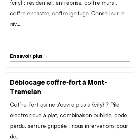
{city} : résidentiel, entreprise, coffre mural,
coffre encastré, coffre ignifuge. Conseil sur le
niv...
En savoir plus →
Déblocage coffre-fort à Mont-
Tramelan
Coffre-fort qui ne s'ouvre plus à {city} ? Pile
électronique à plat, combinaison oubliée, code
perdu, serrure grippée : nous intervenons pour
dé...