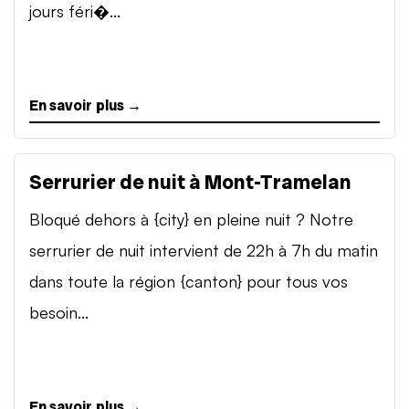
jours féri�...
En savoir plus →
Serrurier de nuit à Mont-Tramelan
Bloqué dehors à {city} en pleine nuit ? Notre
serrurier de nuit intervient de 22h à 7h du matin
dans toute la région {canton} pour tous vos
besoin...
En savoir plus →