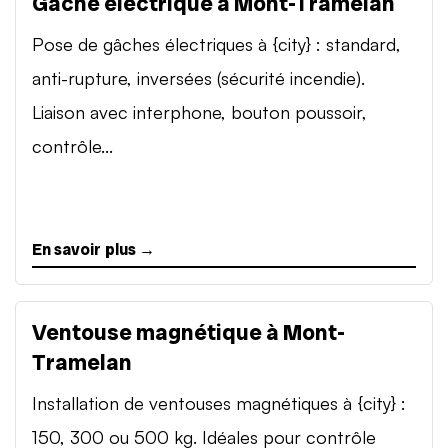
Gâche électrique à Mont-Tramelan
Pose de gâches électriques à {city} : standard,
anti-rupture, inversées (sécurité incendie).
Liaison avec interphone, bouton poussoir,
contrôle...
En savoir plus →
Ventouse magnétique à Mont-
Tramelan
Installation de ventouses magnétiques à {city} :
150, 300 ou 500 kg. Idéales pour contrôle