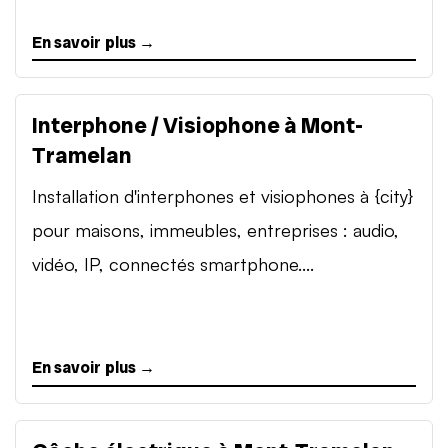
En savoir plus →
Interphone / Visiophone à Mont-
Tramelan
Installation d'interphones et visiophones à {city}
pour maisons, immeubles, entreprises : audio,
vidéo, IP, connectés smartphone....
En savoir plus →