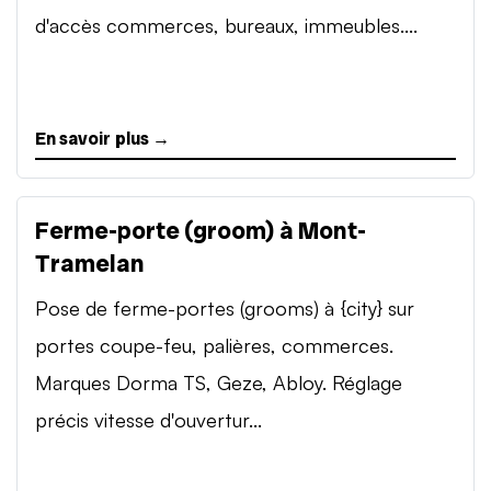
d'accès commerces, bureaux, immeubles....
En savoir plus →
Ferme-porte (groom) à Mont-
Tramelan
Pose de ferme-portes (grooms) à {city} sur
portes coupe-feu, palières, commerces.
Marques Dorma TS, Geze, Abloy. Réglage
précis vitesse d'ouvertur...