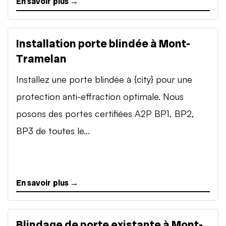
En savoir plus →
Installation porte blindée à Mont-
Tramelan
Installez une porte blindée à {city} pour une
protection anti-effraction optimale. Nous
posons des portes certifiées A2P BP1, BP2,
BP3 de toutes le...
En savoir plus →
Blindage de porte existante à Mont-