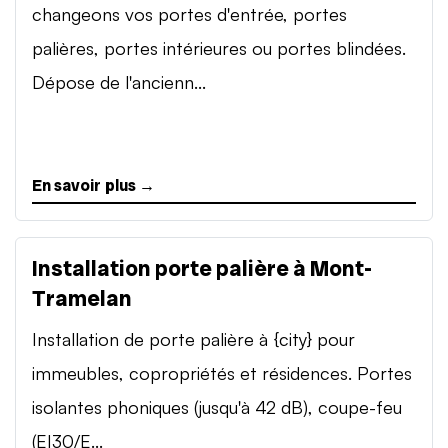
changeons vos portes d'entrée, portes
palières, portes intérieures ou portes blindées.
Dépose de l'ancienn...
En savoir plus →
Installation porte palière à Mont-
Tramelan
Installation de porte palière à {city} pour
immeubles, copropriétés et résidences. Portes
isolantes phoniques (jusqu'à 42 dB), coupe-feu
(EI30/E...