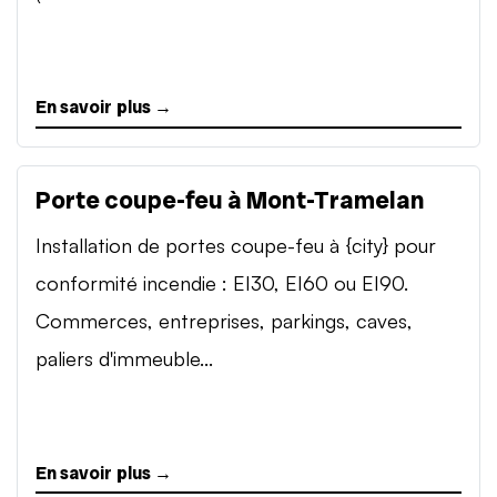
En savoir plus →
Porte coupe-feu à Mont-Tramelan
Installation de portes coupe-feu à {city} pour
conformité incendie : EI30, EI60 ou EI90.
Commerces, entreprises, parkings, caves,
paliers d'immeuble...
En savoir plus →