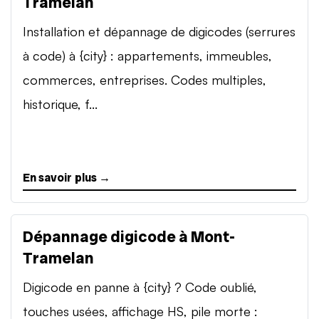
Tramelan
Installation et dépannage de digicodes (serrures
à code) à {city} : appartements, immeubles,
commerces, entreprises. Codes multiples,
historique, f...
En savoir plus →
Dépannage digicode à Mont-
Tramelan
Digicode en panne à {city} ? Code oublié,
touches usées, affichage HS, pile morte :