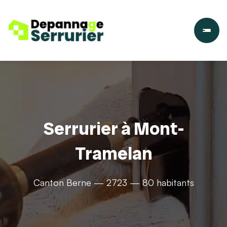
Serrurier à Mont-
Tramelan
Canton Berne — 2723 — 80 habitants