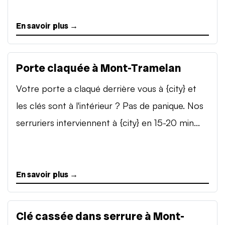
En savoir plus →
Porte claquée à Mont-Tramelan
Votre porte a claqué derrière vous à {city} et
les clés sont à l'intérieur ? Pas de panique. Nos
serruriers interviennent à {city} en 15-20 min...
En savoir plus →
Clé cassée dans serrure à Mont-