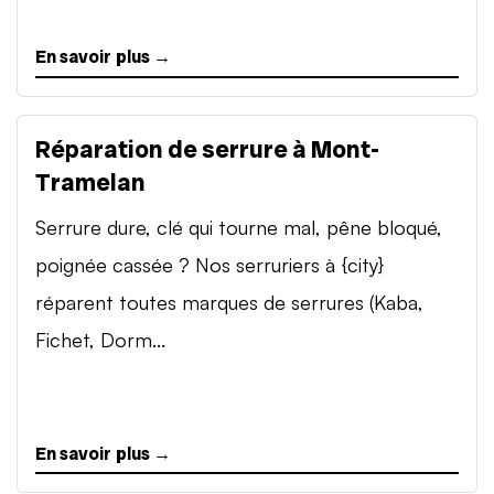
En savoir plus →
Réparation de serrure à Mont-
Tramelan
Serrure dure, clé qui tourne mal, pêne bloqué,
poignée cassée ? Nos serruriers à {city}
réparent toutes marques de serrures (Kaba,
Fichet, Dorm...
En savoir plus →