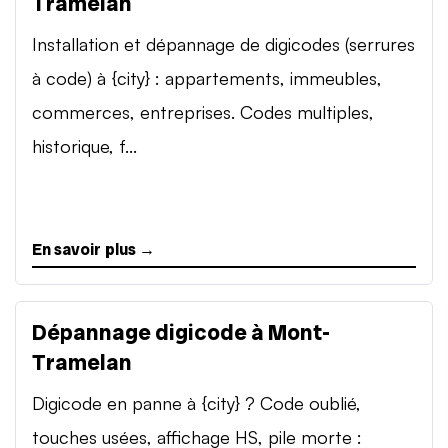
Tramelan
Installation et dépannage de digicodes (serrures
à code) à {city} : appartements, immeubles,
commerces, entreprises. Codes multiples,
historique, f...
En savoir plus →
Dépannage digicode à Mont-
Tramelan
Digicode en panne à {city} ? Code oublié,
touches usées, affichage HS, pile morte :