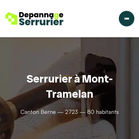
Serrurier à Mont-
Tramelan
Canton Berne — 2723 — 80 habitants