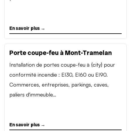
En savoir plus →
Porte coupe-feu à Mont-Tramelan
Installation de portes coupe-feu à {city} pour
conformité incendie : EI30, EI60 ou EI90.
Commerces, entreprises, parkings, caves,
paliers d'immeuble...
En savoir plus →