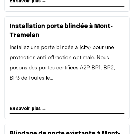
En savoir plus →
Installation porte blindée à Mont-
Tramelan
Installez une porte blindée à {city} pour une
protection anti-effraction optimale. Nous
posons des portes certifiées A2P BP1, BP2,
BP3 de toutes le...
En savoir plus →
Blindage de porte existante à Mont-