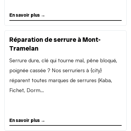
En savoir plus →
Réparation de serrure à Mont-
Tramelan
Serrure dure, clé qui tourne mal, pêne bloqué,
poignée cassée ? Nos serruriers à {city}
réparent toutes marques de serrures (Kaba,
Fichet, Dorm...
En savoir plus →