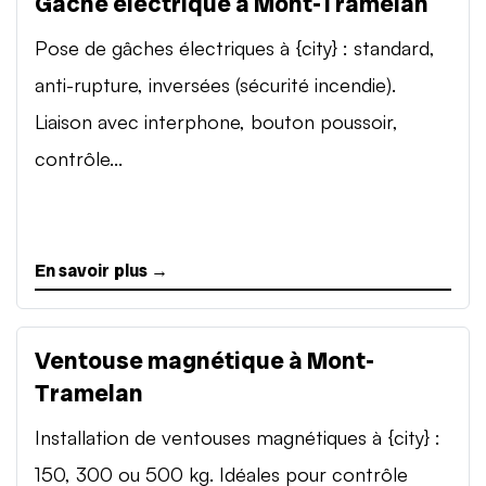
Gâche électrique à Mont-Tramelan
Pose de gâches électriques à {city} : standard,
anti-rupture, inversées (sécurité incendie).
Liaison avec interphone, bouton poussoir,
contrôle...
En savoir plus →
Ventouse magnétique à Mont-
Tramelan
Installation de ventouses magnétiques à {city} :
150, 300 ou 500 kg. Idéales pour contrôle