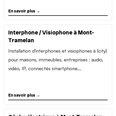
En savoir plus →
Interphone / Visiophone à Mont-
Tramelan
Installation d'interphones et visiophones à {city}
pour maisons, immeubles, entreprises : audio,
vidéo, IP, connectés smartphone....
En savoir plus →