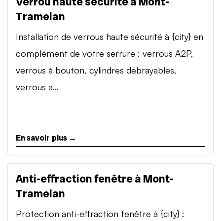
Verrou haute sécurité à Mont-
Tramelan
Installation de verrous haute sécurité à {city} en
complément de votre serrure : verrous A2P,
verrous à bouton, cylindres débrayables,
verrous a...
En savoir plus →
Anti-effraction fenêtre à Mont-
Tramelan
Protection anti-effraction fenêtre à {city} :