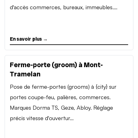
d'accès commerces, bureaux, immeubles....
En savoir plus →
Ferme-porte (groom) à Mont-
Tramelan
Pose de ferme-portes (grooms) à {city} sur
portes coupe-feu, palières, commerces.
Marques Dorma TS, Geze, Abloy. Réglage
précis vitesse d'ouvertur...