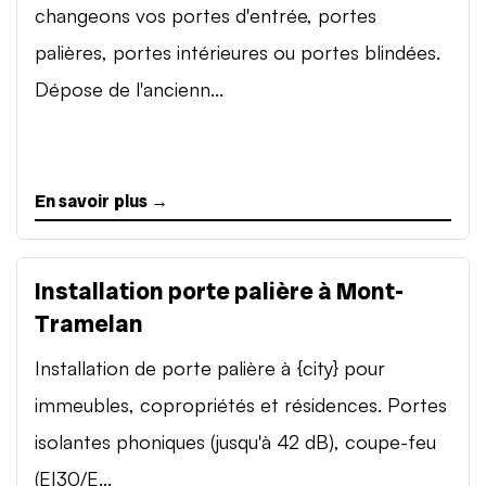
changeons vos portes d'entrée, portes
palières, portes intérieures ou portes blindées.
Dépose de l'ancienn...
En savoir plus →
Installation porte palière à Mont-
Tramelan
Installation de porte palière à {city} pour
immeubles, copropriétés et résidences. Portes
isolantes phoniques (jusqu'à 42 dB), coupe-feu
(EI30/E...