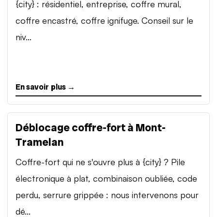
{city} : résidentiel, entreprise, coffre mural,
coffre encastré, coffre ignifuge. Conseil sur le
niv...
En savoir plus →
Déblocage coffre-fort à Mont-
Tramelan
Coffre-fort qui ne s'ouvre plus à {city} ? Pile
électronique à plat, combinaison oubliée, code
perdu, serrure grippée : nous intervenons pour
dé...