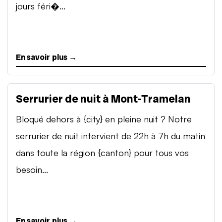
jours féri�...
En savoir plus →
Serrurier de nuit à Mont-Tramelan
Bloqué dehors à {city} en pleine nuit ? Notre
serrurier de nuit intervient de 22h à 7h du matin
dans toute la région {canton} pour tous vos
besoin...
En savoir plus →