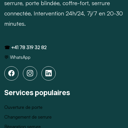
serrure, porte blindée, coffre-fort, serrure
connectée. Intervention 24h/24, 7j/7 en 20-30
minutes.
☎
+41 78 319 32 82
💬
WhatsApp
Services populaires
Ouverture de porte
Changement de serrure
Réparation serrure