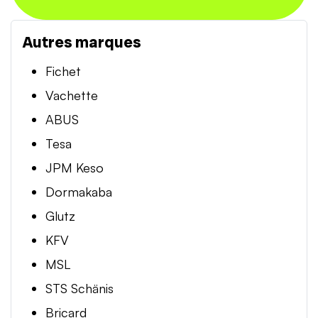
Autres marques
Fichet
Vachette
ABUS
Tesa
JPM Keso
Dormakaba
Glutz
KFV
MSL
STS Schänis
Bricard