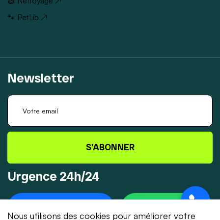
🧽 Nettoyage ↗
🐾 PetLib ↗
Newsletter
S'ABONNER
Urgence 24h/24
+41 78 319 32 82
WHATSAPP
Nous utilisons des cookies pour améliorer votre