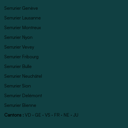
Serrurier Genève
Serrurier Lausanne
Serrurier Montreux
Serrurier Nyon
Serrurier Vevey
Serrurier Fribourg
Serrurier Bulle
Serrurier Neuchâtel
Serrurier Sion
Serrurier Delémont
Serrurier Bienne
Cantons :
VD
·
GE
·
VS
·
FR
·
NE
·
JU