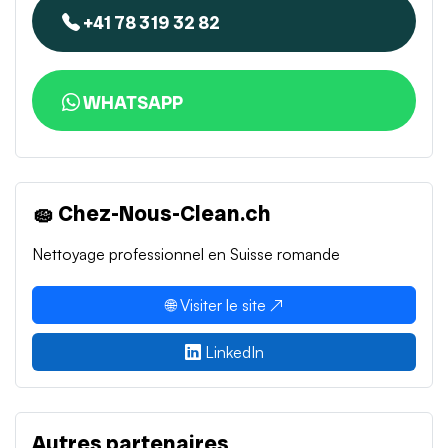
+41 78 319 32 82
WHATSAPP
🧽 Chez-Nous-Clean.ch
Nettoyage professionnel en Suisse romande
🌐 Visiter le site ↗
LinkedIn
Autres partenaires