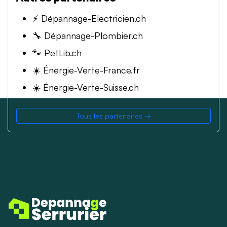
⚡ Dépannage-Electricien.ch
🔧 Dépannage-Plombier.ch
🐾 PetLib.ch
☀️ Énergie-Verte-France.fr
☀️ Énergie-Verte-Suisse.ch
Tous les partenaires →