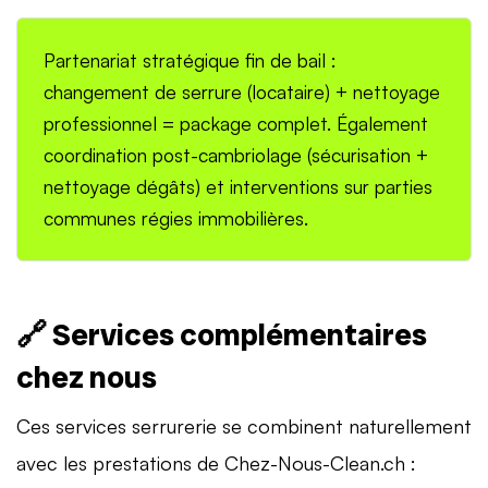
Partenariat stratégique fin de bail :
changement de serrure (locataire) + nettoyage
professionnel = package complet. Également
coordination post-cambriolage (sécurisation +
nettoyage dégâts) et interventions sur parties
communes régies immobilières.
🔗 Services complémentaires
chez nous
Ces services serrurerie se combinent naturellement
avec les prestations de Chez-Nous-Clean.ch :