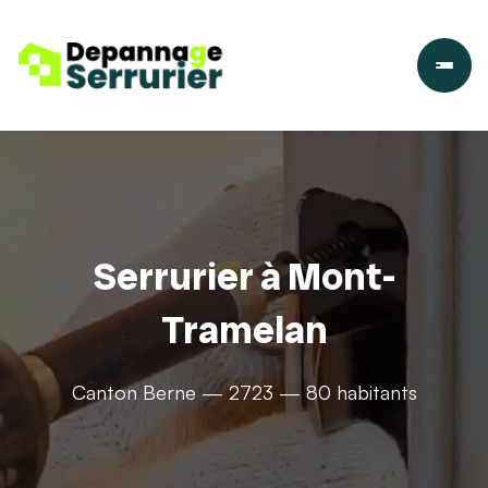
Serrurier à Mont-
Tramelan
Canton Berne — 2723 — 80 habitants