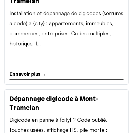
Tramelan
Installation et dépannage de digicodes (serrures
à code) à {city} : appartements, immeubles,
commerces, entreprises. Codes multiples,
historique, f...
En savoir plus →
Dépannage digicode à Mont-
Tramelan
Digicode en panne à {city} ? Code oublié,
touches usées, affichage HS, pile morte :