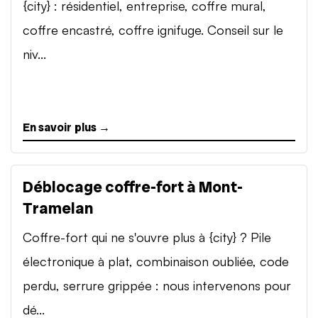
{city} : résidentiel, entreprise, coffre mural,
coffre encastré, coffre ignifuge. Conseil sur le
niv...
En savoir plus →
Déblocage coffre-fort à Mont-
Tramelan
Coffre-fort qui ne s'ouvre plus à {city} ? Pile
électronique à plat, combinaison oubliée, code
perdu, serrure grippée : nous intervenons pour
dé...