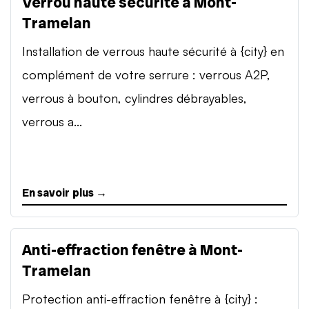
Verrou haute sécurité à Mont-
Tramelan
Installation de verrous haute sécurité à {city} en
complément de votre serrure : verrous A2P,
verrous à bouton, cylindres débrayables,
verrous a...
En savoir plus →
Anti-effraction fenêtre à Mont-
Tramelan
Protection anti-effraction fenêtre à {city} :