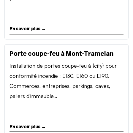
En savoir plus →
Porte coupe-feu à Mont-Tramelan
Installation de portes coupe-feu à {city} pour
conformité incendie : EI30, EI60 ou EI90.
Commerces, entreprises, parkings, caves,
paliers d'immeuble...
En savoir plus →