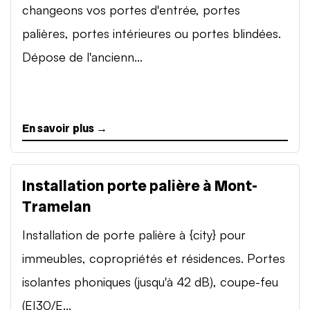
changeons vos portes d'entrée, portes
palières, portes intérieures ou portes blindées.
Dépose de l'ancienn...
En savoir plus →
Installation porte palière à Mont-
Tramelan
Installation de porte palière à {city} pour
immeubles, copropriétés et résidences. Portes
isolantes phoniques (jusqu'à 42 dB), coupe-feu
(EI30/E...