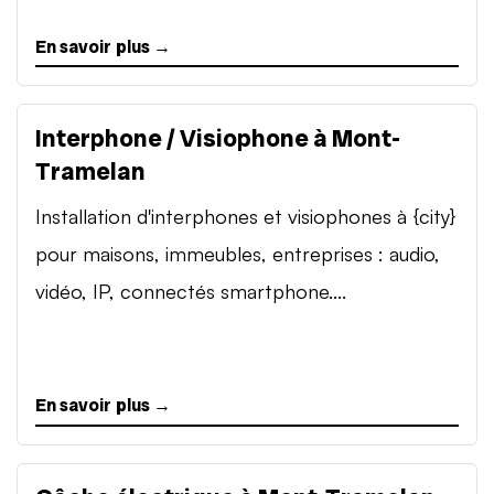
En savoir plus →
Interphone / Visiophone à Mont-
Tramelan
Installation d'interphones et visiophones à {city}
pour maisons, immeubles, entreprises : audio,
vidéo, IP, connectés smartphone....
En savoir plus →