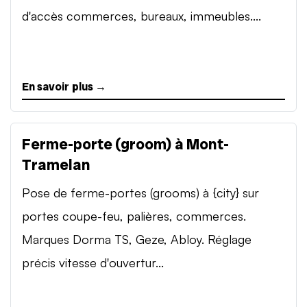
d'accès commerces, bureaux, immeubles....
En savoir plus →
Ferme-porte (groom) à Mont-
Tramelan
Pose de ferme-portes (grooms) à {city} sur
portes coupe-feu, palières, commerces.
Marques Dorma TS, Geze, Abloy. Réglage
précis vitesse d'ouvertur...