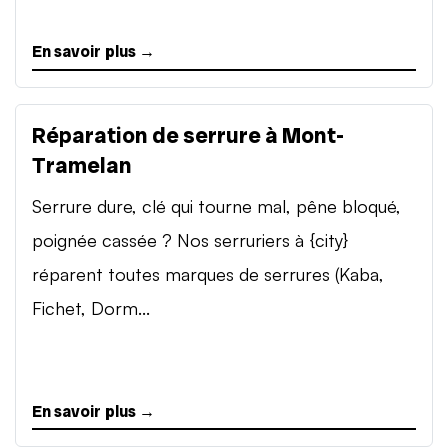
En savoir plus →
Réparation de serrure à Mont-
Tramelan
Serrure dure, clé qui tourne mal, pêne bloqué,
poignée cassée ? Nos serruriers à {city}
réparent toutes marques de serrures (Kaba,
Fichet, Dorm...
En savoir plus →