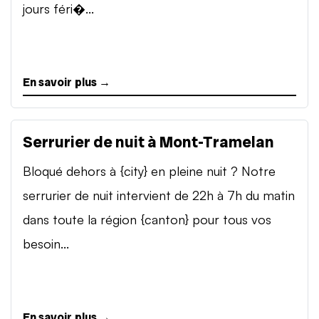
jours féri�...
En savoir plus →
Serrurier de nuit à Mont-Tramelan
Bloqué dehors à {city} en pleine nuit ? Notre
serrurier de nuit intervient de 22h à 7h du matin
dans toute la région {canton} pour tous vos
besoin...
En savoir plus →