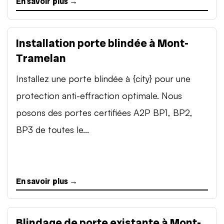
En savoir plus →
Installation porte blindée à Mont-
Tramelan
Installez une porte blindée à {city} pour une
protection anti-effraction optimale. Nous
posons des portes certifiées A2P BP1, BP2,
BP3 de toutes le...
En savoir plus →
Blindage de porte existante à Mont-