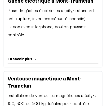
Gâche électrique à Mont-Tramelan
Pose de gâches électriques à {city} : standard,
anti-rupture, inversées (sécurité incendie).
Liaison avec interphone, bouton poussoir,
contrôle...
En savoir plus →
Ventouse magnétique à Mont-
Tramelan
Installation de ventouses magnétiques à {city} :
150, 300 ou 500 kg. Idéales pour contrôle