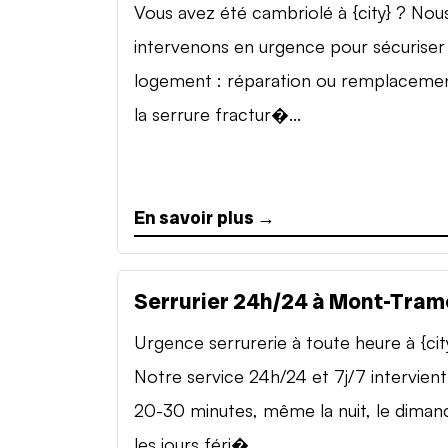
Vous avez été cambriolé à {city} ? Nou
intervenons en urgence pour sécuriser
logement : réparation ou remplaceme
la serrure fractur�...
En savoir plus →
Serrurier 24h/24 à Mont-Tram
Urgence serrurerie à toute heure à {cit
Notre service 24h/24 et 7j/7 intervient
20-30 minutes, même la nuit, le diman
les jours féri�...