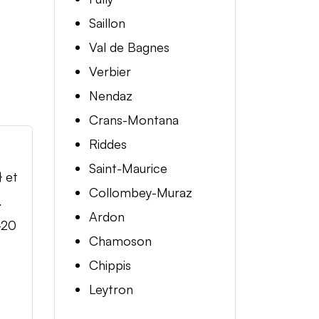
Saillon
Val de Bagnes
Verbier
Nendaz
Crans-Montana
Riddes
Saint-Maurice
} et
Collombey-Muraz
.
Ardon
-20
Chamoson
Chippis
Leytron