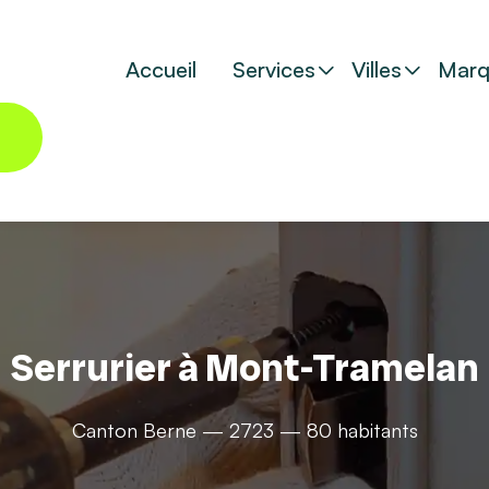
Accueil
Services
Villes
Marq
Serrurier à Mont-Tramelan
Canton Berne — 2723 — 80 habitants