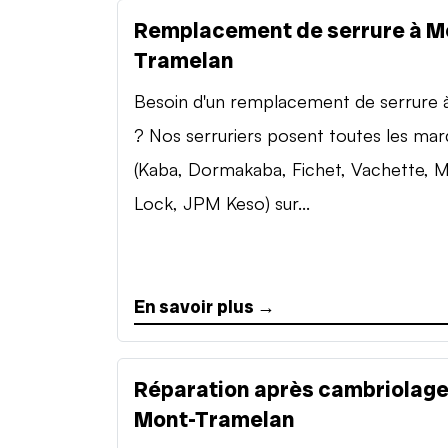
Remplacement de serrure à M
Tramelan
Besoin d'un remplacement de serrure à 
? Nos serruriers posent toutes les ma
(Kaba, Dormakaba, Fichet, Vachette, M
Lock, JPM Keso) sur...
En savoir plus →
Réparation après cambriolage
Mont-Tramelan