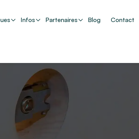
ues
Infos
Partenaires
Blog
Contact