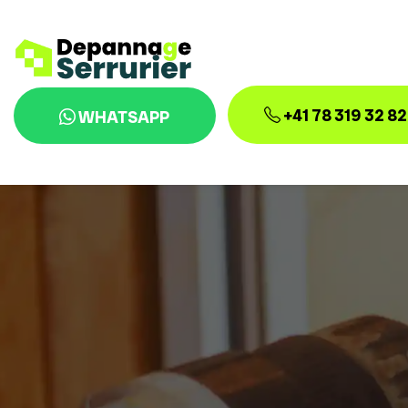
+41 78 319 32 82
WHATSAPP