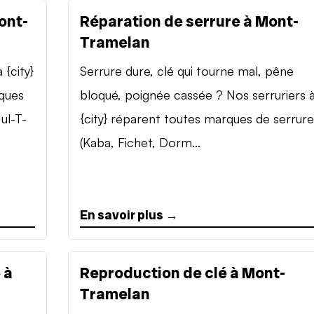
ont-
Réparation de serrure à Mont-
Tramelan
{city}
Serrure dure, clé qui tourne mal, pêne
rques
bloqué, poignée cassée ? Nos serruriers 
ul-T-
{city} réparent toutes marques de serrure
(Kaba, Fichet, Dorm...
En savoir plus →
 à
Reproduction de clé à Mont-
Tramelan