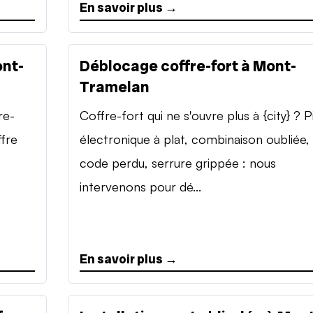
En savoir plus →
ont-
Déblocage coffre-fort à Mont-
Tramelan
re-
Coffre-fort qui ne s'ouvre plus à {city} ? P
ffre
électronique à plat, combinaison oubliée,
code perdu, serrure grippée : nous
intervenons pour dé...
En savoir plus →