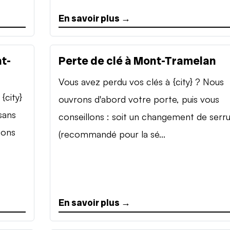
En savoir plus →
t-
Perte de clé à Mont-Tramelan
Vous avez perdu vos clés à {city} ? Nous
{city}
ouvrons d'abord votre porte, puis vous
sans
conseillons : soit un changement de serr
sons
(recommandé pour la sé...
En savoir plus →