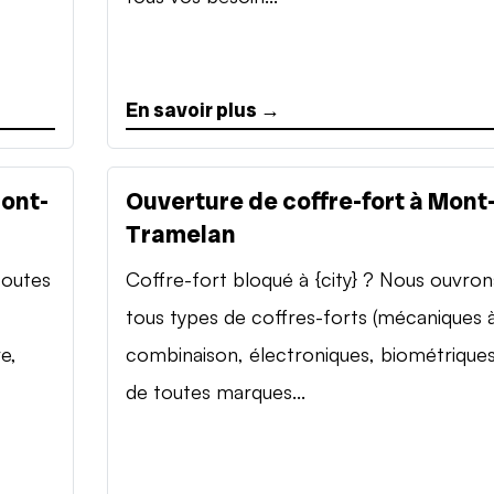
En savoir plus →
Mont-
Ouverture de coffre-fort à Mont
Tramelan
toutes
Coffre-fort bloqué à {city} ? Nous ouvron
tous types de coffres-forts (mécaniques 
e,
combinaison, électroniques, biométriques
de toutes marques...