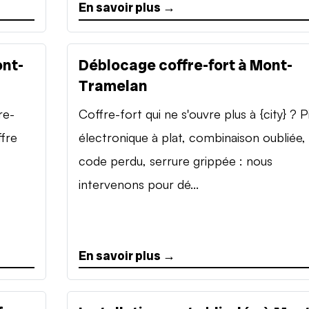
En savoir plus →
ont-
Déblocage coffre-fort à Mont-
Tramelan
re-
Coffre-fort qui ne s'ouvre plus à {city} ? P
ffre
électronique à plat, combinaison oubliée,
code perdu, serrure grippée : nous
intervenons pour dé...
En savoir plus →