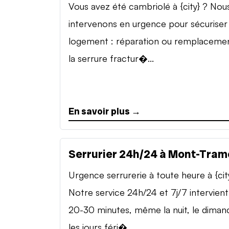
Vous avez été cambriolé à {city} ? Nou
intervenons en urgence pour sécuriser
logement : réparation ou remplaceme
la serrure fractur�...
En savoir plus →
Serrurier 24h/24 à Mont-Tram
Urgence serrurerie à toute heure à {cit
Notre service 24h/24 et 7j/7 intervient
20-30 minutes, même la nuit, le diman
les jours féri�...