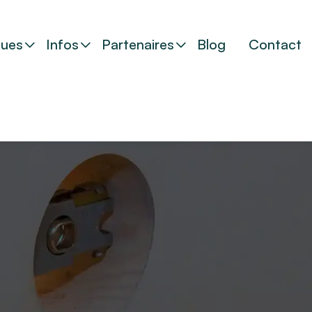
ues
Infos
Partenaires
Blog
Contact