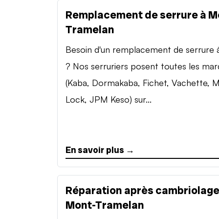
Remplacement de serrure à M
Tramelan
Besoin d'un remplacement de serrure à 
? Nos serruriers posent toutes les ma
(Kaba, Dormakaba, Fichet, Vachette, M
Lock, JPM Keso) sur...
En savoir plus →
Réparation après cambriolage
Mont-Tramelan