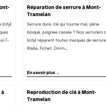
ont-
Réparation de serrure à Mont-
Tramelan
{city}
Serrure dure, clé qui tourne mal, pêne
rques
bloqué, poignée cassée ? Nos serruriers 
ul-T-
{city} réparent toutes marques de serrure
(Kaba, Fichet, Dorm...
En savoir plus →
 à
Reproduction de clé à Mont-
Tramelan