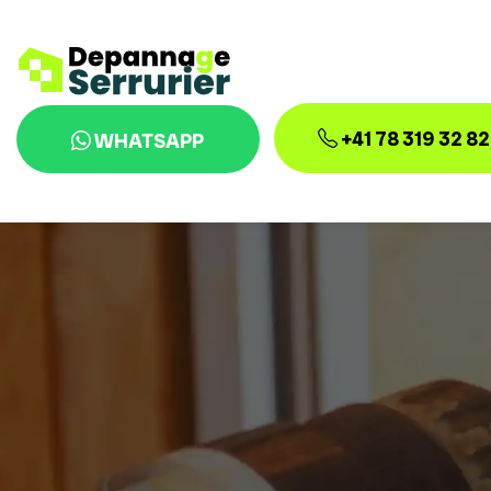
+41 78 319 32 82
WHATSAPP