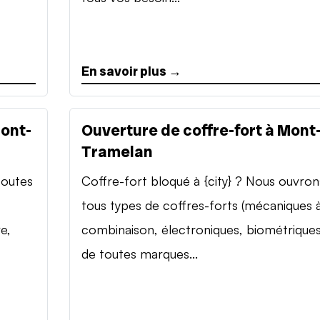
En savoir plus →
Mont-
Ouverture de coffre-fort à Mont
Tramelan
toutes
Coffre-fort bloqué à {city} ? Nous ouvron
tous types de coffres-forts (mécaniques 
e,
combinaison, électroniques, biométriques
de toutes marques...