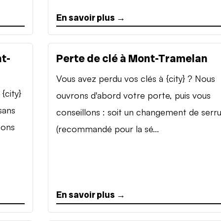
En savoir plus →
t-
Perte de clé à Mont-Tramelan
Vous avez perdu vos clés à {city} ? Nous
{city}
ouvrons d'abord votre porte, puis vous
sans
conseillons : soit un changement de serr
sons
(recommandé pour la sé...
En savoir plus →