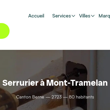
Accueil
Services
Villes
Marq
Serrurier à Mont-Tramelan
Canton Berne — 2723 — 80 habitants