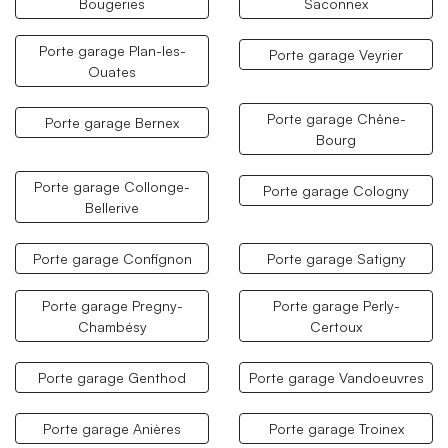
Bougeries
Saconnex
Porte garage Plan-les-
Porte garage Veyrier
Ouates
Porte garage Chêne-
Porte garage Bernex
Bourg
Porte garage Collonge-
Porte garage Cologny
Bellerive
Porte garage Confignon
Porte garage Satigny
Porte garage Pregny-
Porte garage Perly-
Chambésy
Certoux
Porte garage Genthod
Porte garage Vandoeuvres
Porte garage Anières
Porte garage Troinex