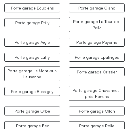
Porte garage Ecublens
Porte garage Gland
Porte garage La Tour-de-
Porte garage Prilly
Peilz
Porte garage Aigle
Porte garage Payerne
Porte garage Lutry
Porte garage Épalinges
Porte garage Le Mont-sur-
Porte garage Crissier
Lausanne
Porte garage Chavannes-
Porte garage Bussigny
près-Renens
Porte garage Orbe
Porte garage Ollon
Porte garage Bex
Porte garage Rolle