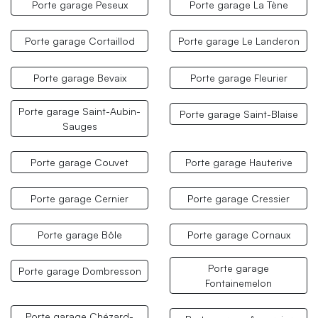
Porte garage Peseux
Porte garage La Tène
Porte garage Cortaillod
Porte garage Le Landeron
Porte garage Bevaix
Porte garage Fleurier
Porte garage Saint-Aubin-
Porte garage Saint-Blaise
Sauges
Porte garage Couvet
Porte garage Hauterive
Porte garage Cernier
Porte garage Cressier
Porte garage Bôle
Porte garage Cornaux
Porte garage
Porte garage Dombresson
Fontainemelon
Porte garage Chézard-