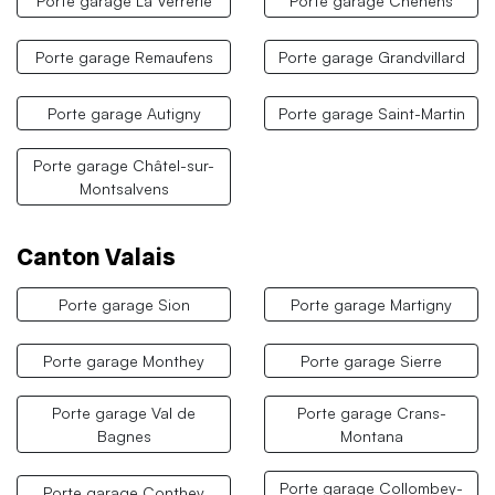
Porte garage La Verrerie
Porte garage Chénens
Porte garage Remaufens
Porte garage Grandvillard
Porte garage Autigny
Porte garage Saint-Martin
Porte garage Châtel-sur-
Montsalvens
Canton Valais
Porte garage Sion
Porte garage Martigny
Porte garage Monthey
Porte garage Sierre
Porte garage Val de
Porte garage Crans-
Bagnes
Montana
Porte garage Collombey-
Porte garage Conthey