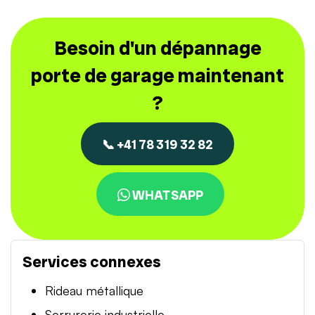
Besoin d'un dépannage
porte de garage maintenant
?
📞 +41 78 319 32 82
WHATSAPP
Services connexes
Rideau métallique
Serrurerie industrielle