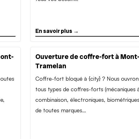
En savoir plus →
Mont-
Ouverture de coffre-fort à Mont
Tramelan
toutes
Coffre-fort bloqué à {city} ? Nous ouvron
tous types de coffres-forts (mécaniques 
e,
combinaison, électroniques, biométriques
de toutes marques...