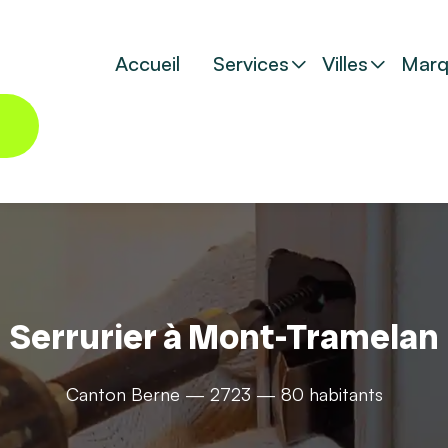
Accueil
Services
Villes
Marq
Serrurier à Mont-Tramelan
Canton Berne — 2723 — 80 habitants