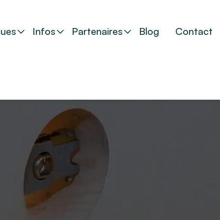
ues
Infos
Partenaires
Blog
Contact