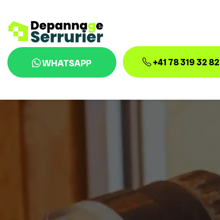
+41 78 319 32 82
WHATSAPP