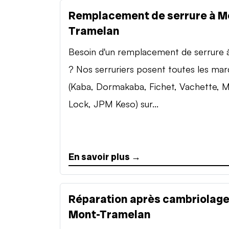
Remplacement de serrure à M
Tramelan
Besoin d'un remplacement de serrure à 
? Nos serruriers posent toutes les ma
(Kaba, Dormakaba, Fichet, Vachette, M
Lock, JPM Keso) sur...
En savoir plus →
Réparation après cambriolage
Mont-Tramelan