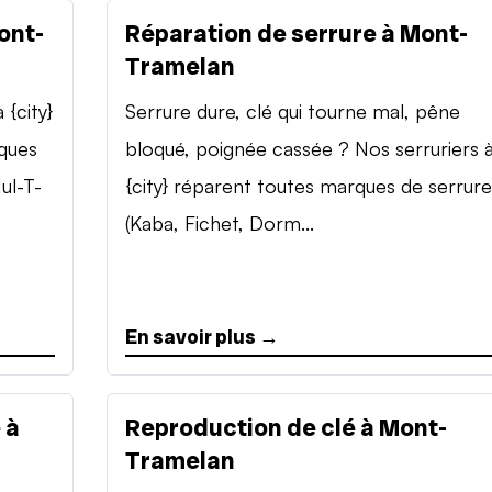
ont-
Réparation de serrure à Mont-
Tramelan
{city}
Serrure dure, clé qui tourne mal, pêne
rques
bloqué, poignée cassée ? Nos serruriers 
ul-T-
{city} réparent toutes marques de serrure
(Kaba, Fichet, Dorm...
En savoir plus →
 à
Reproduction de clé à Mont-
Tramelan