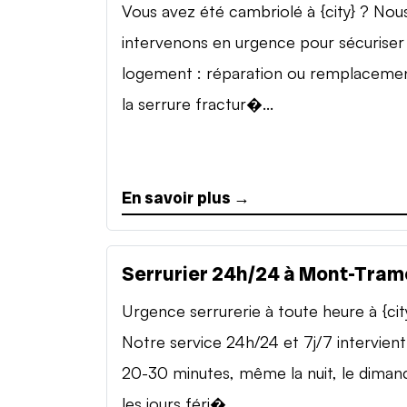
Vous avez été cambriolé à {city} ? Nou
intervenons en urgence pour sécuriser
logement : réparation ou remplaceme
la serrure fractur�...
En savoir plus →
Serrurier 24h/24 à Mont-Tram
Urgence serrurerie à toute heure à {cit
Notre service 24h/24 et 7j/7 intervient
20-30 minutes, même la nuit, le diman
les jours féri�...