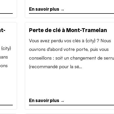
En savoir plus →
t-
Perte de clé à Mont-Tramelan
Vous avez perdu vos clés à {city} ? Nous
{city}
ouvrons d'abord votre porte, puis vous
sans
conseillons : soit un changement de serr
sons
(recommandé pour la sé...
En savoir plus →