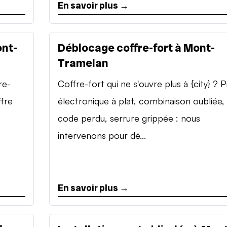
En savoir plus →
ont-
Déblocage coffre-fort à Mont-
Tramelan
re-
Coffre-fort qui ne s'ouvre plus à {city} ? P
ffre
électronique à plat, combinaison oubliée,
code perdu, serrure grippée : nous
intervenons pour dé...
En savoir plus →