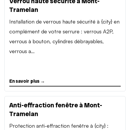
Verrou haute sécurité à Mont-
Tramelan
Installation de verrous haute sécurité à {city} en
complément de votre serrure : verrous A2P,
verrous à bouton, cylindres débrayables,
verrous a...
En savoir plus →
Anti-effraction fenêtre à Mont-
Tramelan
Protection anti-effraction fenêtre à {city} :