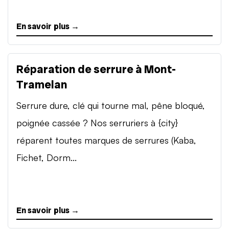
En savoir plus →
Réparation de serrure à Mont-
Tramelan
Serrure dure, clé qui tourne mal, pêne bloqué,
poignée cassée ? Nos serruriers à {city}
réparent toutes marques de serrures (Kaba,
Fichet, Dorm...
En savoir plus →