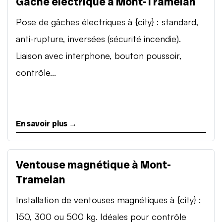
Gâche électrique à Mont-Tramelan
Pose de gâches électriques à {city} : standard,
anti-rupture, inversées (sécurité incendie).
Liaison avec interphone, bouton poussoir,
contrôle...
En savoir plus →
Ventouse magnétique à Mont-
Tramelan
Installation de ventouses magnétiques à {city} :
150, 300 ou 500 kg. Idéales pour contrôle