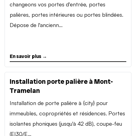
changeons vos portes d'entrée, portes
palières, portes intérieures ou portes blindées.
Dépose de l'ancienn...
En savoir plus →
Installation porte palière à Mont-
Tramelan
Installation de porte palière à {city} pour
immeubles, copropriétés et résidences. Portes
isolantes phoniques (jusqu'à 42 dB), coupe-feu
(EI30/E...