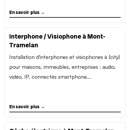
En savoir plus →
Interphone / Visiophone à Mont-
Tramelan
Installation d'interphones et visiophones à {city}
pour maisons, immeubles, entreprises : audio,
vidéo, IP, connectés smartphone....
En savoir plus →