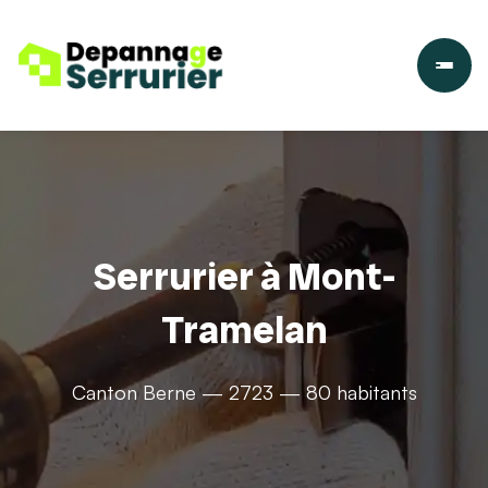
Serrurier à Mont-
Tramelan
Canton Berne — 2723 — 80 habitants