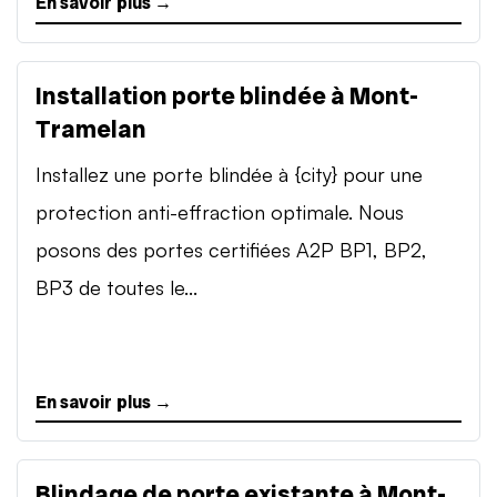
En savoir plus →
Installation porte blindée à Mont-
Tramelan
Installez une porte blindée à {city} pour une
protection anti-effraction optimale. Nous
posons des portes certifiées A2P BP1, BP2,
BP3 de toutes le...
En savoir plus →
Blindage de porte existante à Mont-