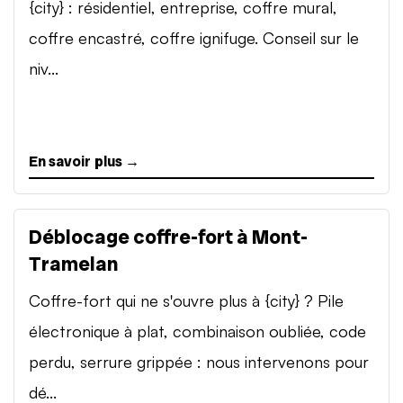
{city} : résidentiel, entreprise, coffre mural,
coffre encastré, coffre ignifuge. Conseil sur le
niv...
En savoir plus →
Déblocage coffre-fort à Mont-
Tramelan
Coffre-fort qui ne s'ouvre plus à {city} ? Pile
électronique à plat, combinaison oubliée, code
perdu, serrure grippée : nous intervenons pour
dé...