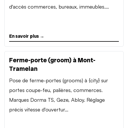
d'accès commerces, bureaux, immeubles....
En savoir plus →
Ferme-porte (groom) à Mont-
Tramelan
Pose de ferme-portes (grooms) à {city} sur
portes coupe-feu, palières, commerces.
Marques Dorma TS, Geze, Abloy. Réglage
précis vitesse d'ouvertur...