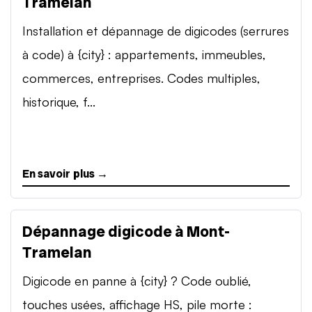
Tramelan
Installation et dépannage de digicodes (serrures
à code) à {city} : appartements, immeubles,
commerces, entreprises. Codes multiples,
historique, f...
En savoir plus →
Dépannage digicode à Mont-
Tramelan
Digicode en panne à {city} ? Code oublié,
touches usées, affichage HS, pile morte :