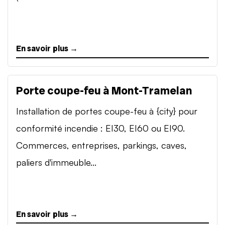
En savoir plus →
Porte coupe-feu à Mont-Tramelan
Installation de portes coupe-feu à {city} pour
conformité incendie : EI30, EI60 ou EI90.
Commerces, entreprises, parkings, caves,
paliers d'immeuble...
En savoir plus →