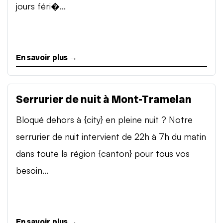
jours féri�...
En savoir plus →
Serrurier de nuit à Mont-Tramelan
Bloqué dehors à {city} en pleine nuit ? Notre
serrurier de nuit intervient de 22h à 7h du matin
dans toute la région {canton} pour tous vos
besoin...
En savoir plus →