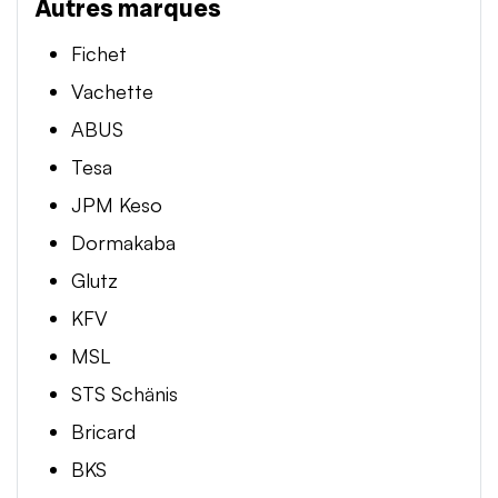
Autres marques
Fichet
Vachette
ABUS
Tesa
JPM Keso
Dormakaba
Glutz
KFV
MSL
STS Schänis
Bricard
BKS