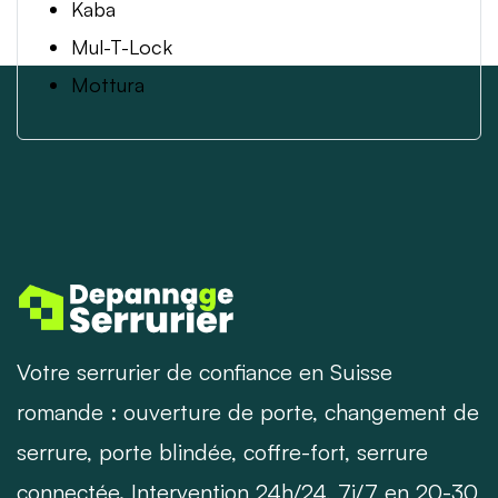
Kaba
Mul-T-Lock
Mottura
Votre serrurier de confiance en Suisse
romande : ouverture de porte, changement de
serrure, porte blindée, coffre-fort, serrure
connectée. Intervention 24h/24, 7j/7 en 20-30