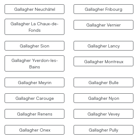
Gallagher Neuchâtel
Gallagher Fribourg
Gallagher La Chaux-de-
Gallagher Vernier
Fonds
Gallagher Sion
Gallagher Lancy
Gallagher Yverdon-les-
Gallagher Montreux
Bains
Gallagher Meyrin
Gallagher Bulle
Gallagher Carouge
Gallagher Nyon
Gallagher Renens
Gallagher Vevey
Gallagher Onex
Gallagher Pully