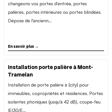
changeons vos portes d'entrée, portes
palières, portes intérieures ou portes blindées.
Dépose de l'ancienn...
En savoir plus →
Installation porte palière à Mont-
Tramelan
Installation de porte palière à {city} pour
immeubles, copropriétés et résidences. Portes
isolantes phoniques (jusqu'à 42 dB), coupe-feu
(EI30/E...