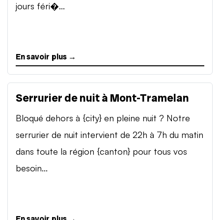
jours féri�...
En savoir plus →
Serrurier de nuit à Mont-Tramelan
Bloqué dehors à {city} en pleine nuit ? Notre
serrurier de nuit intervient de 22h à 7h du matin
dans toute la région {canton} pour tous vos
besoin...
En savoir plus →