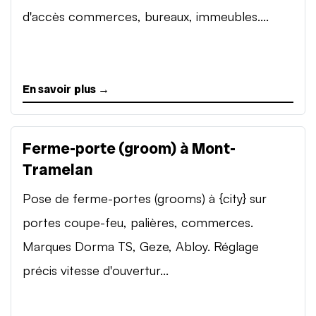
d'accès commerces, bureaux, immeubles....
En savoir plus →
Ferme-porte (groom) à Mont-
Tramelan
Pose de ferme-portes (grooms) à {city} sur
portes coupe-feu, palières, commerces.
Marques Dorma TS, Geze, Abloy. Réglage
précis vitesse d'ouvertur...