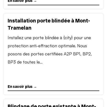
En savoir plus →
Installation porte blindée à Mont-
Tramelan
Installez une porte blindée à {city} pour une
protection anti-effraction optimale. Nous
posons des portes certifiées A2P BP1, BP2,
BP3 de toutes le...
En savoir plus →
Blindage de porte existante à Mont-