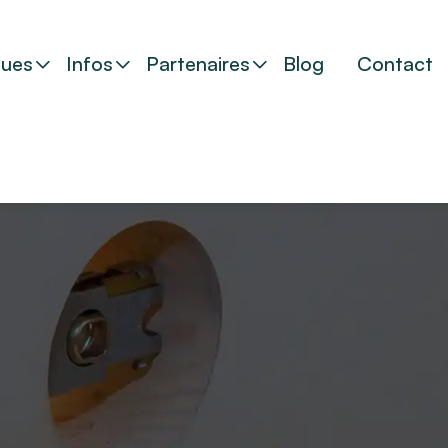
ues
Infos
Partenaires
Blog
Contact