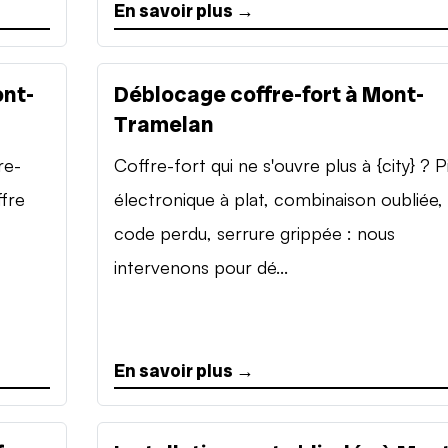
En savoir plus →
ont-
Déblocage coffre-fort à Mont-
Tramelan
re-
Coffre-fort qui ne s'ouvre plus à {city} ? P
ffre
électronique à plat, combinaison oubliée,
code perdu, serrure grippée : nous
intervenons pour dé...
En savoir plus →