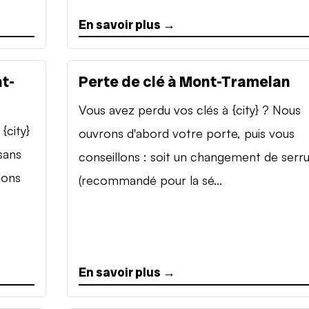
En savoir plus →
t-
Perte de clé à Mont-Tramelan
Vous avez perdu vos clés à {city} ? Nous
{city}
ouvrons d'abord votre porte, puis vous
sans
conseillons : soit un changement de serr
sons
(recommandé pour la sé...
En savoir plus →