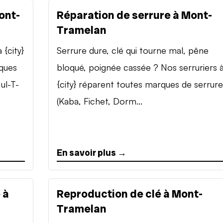
ont-
Réparation de serrure à Mont-
Tramelan
{city}
Serrure dure, clé qui tourne mal, pêne
rques
bloqué, poignée cassée ? Nos serruriers 
ul-T-
{city} réparent toutes marques de serrure
(Kaba, Fichet, Dorm...
En savoir plus →
 à
Reproduction de clé à Mont-
Tramelan