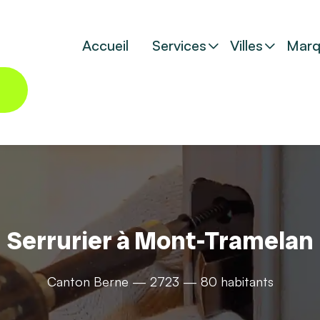
Accueil
Services
Villes
Marq
Serrurier à Mont-Tramelan
Canton Berne — 2723 — 80 habitants