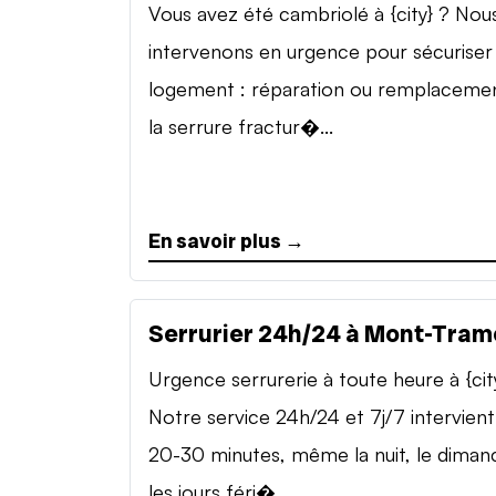
Vous avez été cambriolé à {city} ? Nou
intervenons en urgence pour sécuriser
logement : réparation ou remplaceme
la serrure fractur�...
En savoir plus →
Serrurier 24h/24 à Mont-Tram
Urgence serrurerie à toute heure à {cit
Notre service 24h/24 et 7j/7 intervient
20-30 minutes, même la nuit, le diman
les jours féri�...