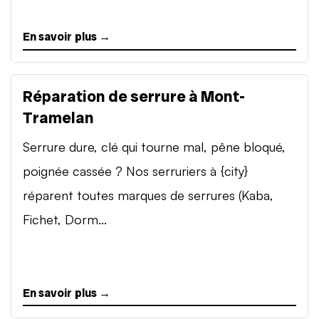
En savoir plus →
Réparation de serrure à Mont-
Tramelan
Serrure dure, clé qui tourne mal, pêne bloqué,
poignée cassée ? Nos serruriers à {city}
réparent toutes marques de serrures (Kaba,
Fichet, Dorm...
En savoir plus →