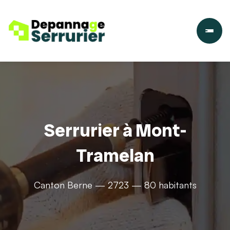
Serrurier à Mont-
Tramelan
Canton Berne — 2723 — 80 habitants