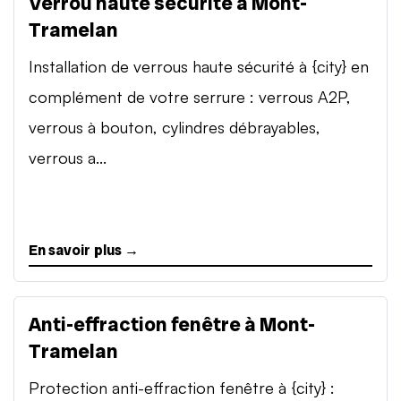
Verrou haute sécurité à Mont-
Tramelan
Installation de verrous haute sécurité à {city} en
complément de votre serrure : verrous A2P,
verrous à bouton, cylindres débrayables,
verrous a...
En savoir plus →
Anti-effraction fenêtre à Mont-
Tramelan
Protection anti-effraction fenêtre à {city} :