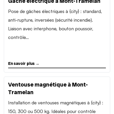
Gâche électrique à Mont-Tramelan
Pose de gâches électriques à {city} : standard,
anti-rupture, inversées (sécurité incendie).
Liaison avec interphone, bouton poussoir,
contrôle...
En savoir plus →
Ventouse magnétique à Mont-
Tramelan
Installation de ventouses magnétiques à {city} :
150, 300 ou 500 kg. Idéales pour contrôle