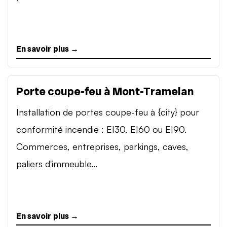
En savoir plus →
Porte coupe-feu à Mont-Tramelan
Installation de portes coupe-feu à {city} pour
conformité incendie : EI30, EI60 ou EI90.
Commerces, entreprises, parkings, caves,
paliers d'immeuble...
En savoir plus →