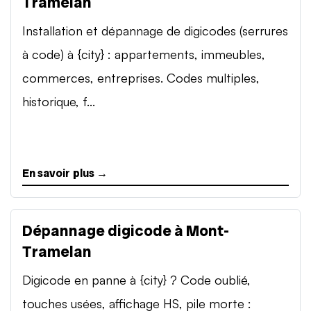
Tramelan
Installation et dépannage de digicodes (serrures
à code) à {city} : appartements, immeubles,
commerces, entreprises. Codes multiples,
historique, f...
En savoir plus →
Dépannage digicode à Mont-
Tramelan
Digicode en panne à {city} ? Code oublié,
touches usées, affichage HS, pile morte :