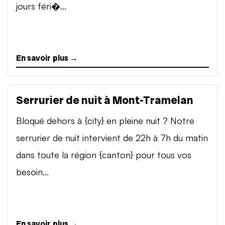
jours féri�...
En savoir plus →
Serrurier de nuit à Mont-Tramelan
Bloqué dehors à {city} en pleine nuit ? Notre
serrurier de nuit intervient de 22h à 7h du matin
dans toute la région {canton} pour tous vos
besoin...
En savoir plus →