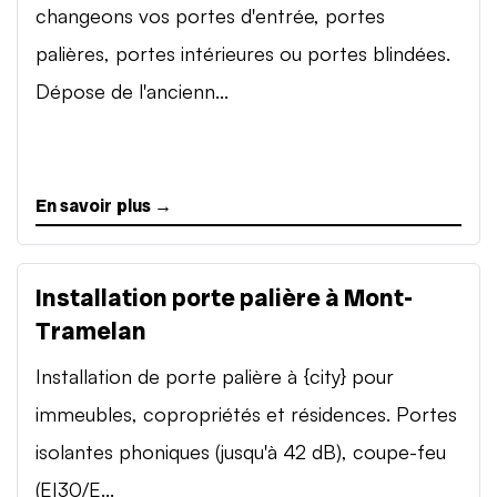
changeons vos portes d'entrée, portes
palières, portes intérieures ou portes blindées.
Dépose de l'ancienn...
En savoir plus →
Installation porte palière à Mont-
Tramelan
Installation de porte palière à {city} pour
immeubles, copropriétés et résidences. Portes
isolantes phoniques (jusqu'à 42 dB), coupe-feu
(EI30/E...