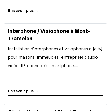
En savoir plus →
Interphone / Visiophone à Mont-
Tramelan
Installation d'interphones et visiophones à {city}
pour maisons, immeubles, entreprises : audio,
vidéo, IP, connectés smartphone....
En savoir plus →