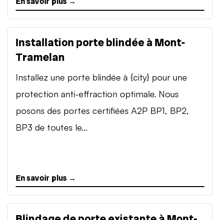
En savoir plus →
Installation porte blindée à Mont-
Tramelan
Installez une porte blindée à {city} pour une
protection anti-effraction optimale. Nous
posons des portes certifiées A2P BP1, BP2,
BP3 de toutes le...
En savoir plus →
Blindage de porte existante à Mont-