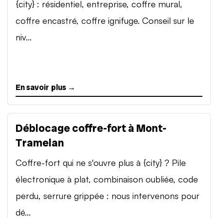
{city} : résidentiel, entreprise, coffre mural,
coffre encastré, coffre ignifuge. Conseil sur le
niv...
En savoir plus →
Déblocage coffre-fort à Mont-
Tramelan
Coffre-fort qui ne s'ouvre plus à {city} ? Pile
électronique à plat, combinaison oubliée, code
perdu, serrure grippée : nous intervenons pour
dé...