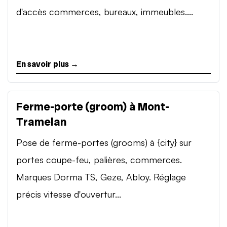
d'accès commerces, bureaux, immeubles....
En savoir plus →
Ferme-porte (groom) à Mont-
Tramelan
Pose de ferme-portes (grooms) à {city} sur
portes coupe-feu, palières, commerces.
Marques Dorma TS, Geze, Abloy. Réglage
précis vitesse d'ouvertur...