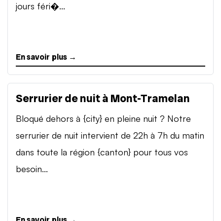
jours féri�...
En savoir plus →
Serrurier de nuit à Mont-Tramelan
Bloqué dehors à {city} en pleine nuit ? Notre
serrurier de nuit intervient de 22h à 7h du matin
dans toute la région {canton} pour tous vos
besoin...
En savoir plus →