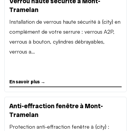
Verrou haute sécurité à Mont-
Tramelan
Installation de verrous haute sécurité à {city} en
complément de votre serrure : verrous A2P,
verrous à bouton, cylindres débrayables,
verrous a...
En savoir plus →
Anti-effraction fenêtre à Mont-
Tramelan
Protection anti-effraction fenêtre à {city} :