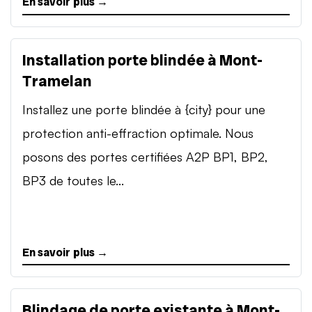
En savoir plus →
Installation porte blindée à Mont-
Tramelan
Installez une porte blindée à {city} pour une
protection anti-effraction optimale. Nous
posons des portes certifiées A2P BP1, BP2,
BP3 de toutes le...
En savoir plus →
Blindage de porte existante à Mont-