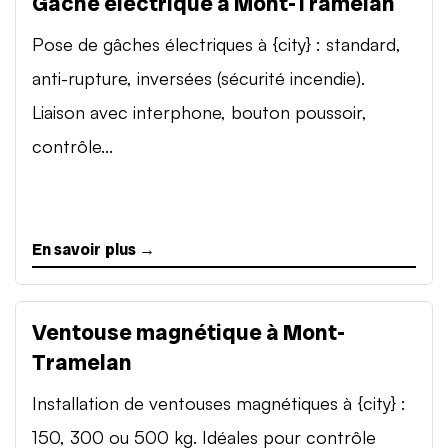
Gâche électrique à Mont-Tramelan
Pose de gâches électriques à {city} : standard,
anti-rupture, inversées (sécurité incendie).
Liaison avec interphone, bouton poussoir,
contrôle...
En savoir plus →
Ventouse magnétique à Mont-
Tramelan
Installation de ventouses magnétiques à {city} :
150, 300 ou 500 kg. Idéales pour contrôle