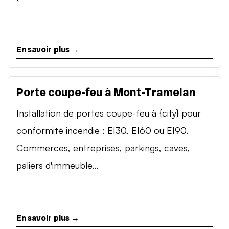
En savoir plus →
Porte coupe-feu à Mont-Tramelan
Installation de portes coupe-feu à {city} pour
conformité incendie : EI30, EI60 ou EI90.
Commerces, entreprises, parkings, caves,
paliers d'immeuble...
En savoir plus →