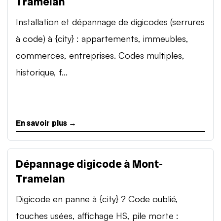
Tramelan
Installation et dépannage de digicodes (serrures
à code) à {city} : appartements, immeubles,
commerces, entreprises. Codes multiples,
historique, f...
En savoir plus →
Dépannage digicode à Mont-
Tramelan
Digicode en panne à {city} ? Code oublié,
touches usées, affichage HS, pile morte :