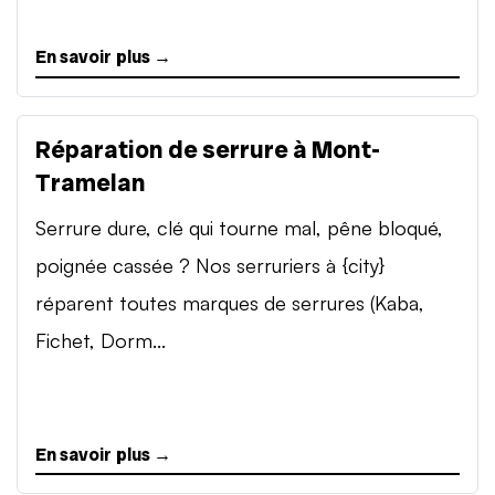
En savoir plus →
Réparation de serrure à Mont-
Tramelan
Serrure dure, clé qui tourne mal, pêne bloqué,
poignée cassée ? Nos serruriers à {city}
réparent toutes marques de serrures (Kaba,
Fichet, Dorm...
En savoir plus →