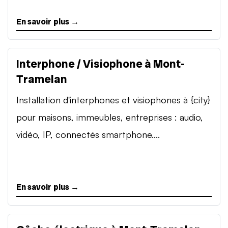
En savoir plus →
Interphone / Visiophone à Mont-
Tramelan
Installation d'interphones et visiophones à {city}
pour maisons, immeubles, entreprises : audio,
vidéo, IP, connectés smartphone....
En savoir plus →