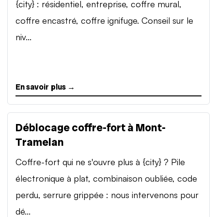
{city} : résidentiel, entreprise, coffre mural,
coffre encastré, coffre ignifuge. Conseil sur le
niv...
En savoir plus →
Déblocage coffre-fort à Mont-
Tramelan
Coffre-fort qui ne s'ouvre plus à {city} ? Pile
électronique à plat, combinaison oubliée, code
perdu, serrure grippée : nous intervenons pour
dé...