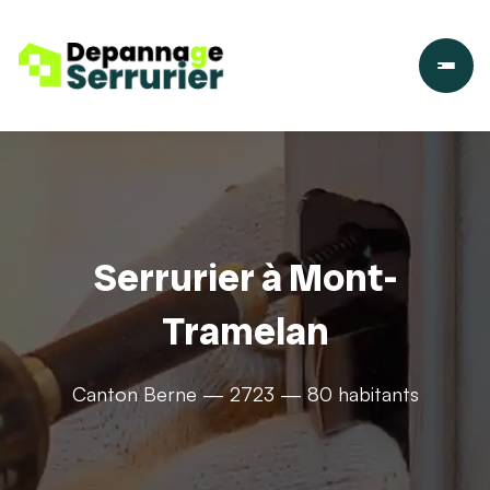
Serrurier à Mont-
Tramelan
Canton Berne — 2723 — 80 habitants