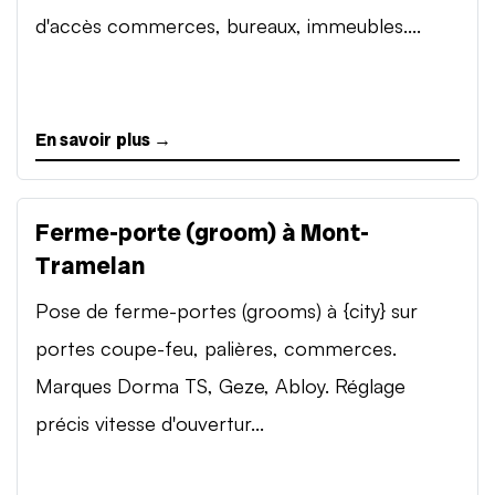
d'accès commerces, bureaux, immeubles....
En savoir plus →
Ferme-porte (groom) à Mont-
Tramelan
Pose de ferme-portes (grooms) à {city} sur
portes coupe-feu, palières, commerces.
Marques Dorma TS, Geze, Abloy. Réglage
précis vitesse d'ouvertur...