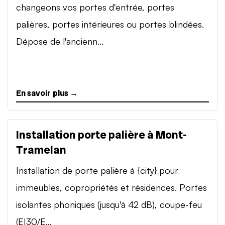
changeons vos portes d'entrée, portes
palières, portes intérieures ou portes blindées.
Dépose de l'ancienn...
En savoir plus →
Installation porte palière à Mont-
Tramelan
Installation de porte palière à {city} pour
immeubles, copropriétés et résidences. Portes
isolantes phoniques (jusqu'à 42 dB), coupe-feu
(EI30/E...