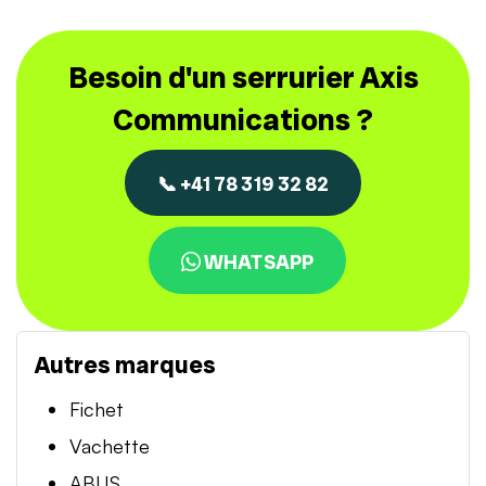
Besoin d'un serrurier Axis
Communications ?
📞 +41 78 319 32 82
WHATSAPP
Autres marques
Fichet
Vachette
ABUS