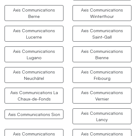
Axis Communications
Axis Communications
Berne
Winterthour
Axis Communications
Axis Communications
Lucerne
Saint-Gall
Axis Communications
Axis Communications
Lugano
Bienne
Axis Communications
Axis Communications
Neuchâtel
Fribourg
Axis Communications La
Axis Communications
Chaux-de-Fonds
Vernier
Axis Communications
Axis Communications Sion
Lancy
Axis Communications
Axis Communications