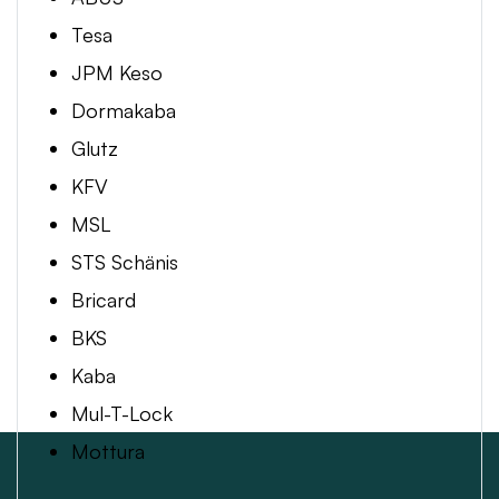
Tesa
JPM Keso
Dormakaba
Glutz
KFV
MSL
STS Schänis
Bricard
BKS
Kaba
Mul-T-Lock
Mottura