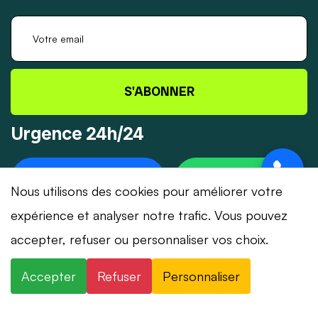
S'ABONNER
Urgence 24h/24
+41 78 319 32 82
WHATSAPP
Nous utilisons des cookies pour améliorer votre
expérience et analyser notre trafic. Vous pouvez
accepter, refuser ou personnaliser vos choix.
© 2026 Dépannage-Serrurier.ch - Tous droits
Accepter
Refuser
Personnaliser
réservés | Suisse romande