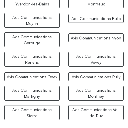
Yverdon-les-Bains
Montreux
Axis Communications
Axis Communications Bulle
Meyrin
Axis Communications
Axis Communications Nyon
Carouge
Axis Communications
Axis Communications
Renens
Vevey
Axis Communications Onex
Axis Communications Pully
Axis Communications
Axis Communications
Martigny
Monthey
Axis Communications
Axis Communications Val-
Sierre
de-Ruz