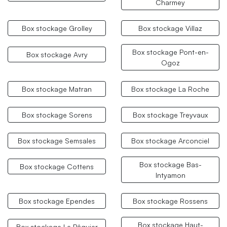
Charmey
Box stockage Grolley
Box stockage Villaz
Box stockage Pont-en-
Box stockage Avry
Ogoz
Box stockage Matran
Box stockage La Roche
Box stockage Sorens
Box stockage Treyvaux
Box stockage Semsales
Box stockage Arconciel
Box stockage Bas-
Box stockage Cottens
Intyamon
Box stockage Ependes
Box stockage Rossens
Box stockage Haut-
Box stockage Le Pâquier