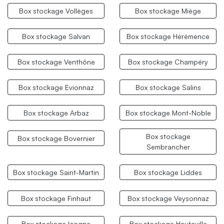
Box stockage Vollèges
Box stockage Miège
Box stockage Salvan
Box stockage Hérémence
Box stockage Venthône
Box stockage Champéry
Box stockage Evionnaz
Box stockage Salins
Box stockage Arbaz
Box stockage Mont-Noble
Box stockage
Box stockage Bovernier
Sembrancher
Box stockage Saint-Martin
Box stockage Liddes
Box stockage Finhaut
Box stockage Veysonnaz
Box stockage Icogne
Box stockage Hauteville