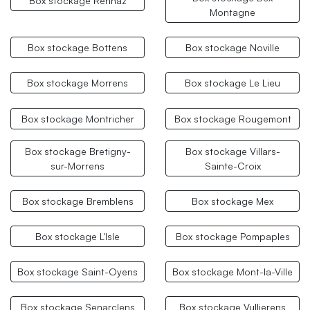
Box stockage Rennaz
Montagne
Box stockage Bottens
Box stockage Noville
Box stockage Morrens
Box stockage Le Lieu
Box stockage Montricher
Box stockage Rougemont
Box stockage Bretigny-
Box stockage Villars-
sur-Morrens
Sainte-Croix
Box stockage Bremblens
Box stockage Mex
Box stockage L'Isle
Box stockage Pompaples
Box stockage Saint-Oyens
Box stockage Mont-la-Ville
Box stockage Senarclens
Box stockage Vullierens