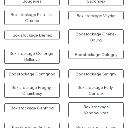
Bougeries
Saconnex
Box stockage Plan-les-
Box stockage Veyrier
Ouates
Box stockage Chêne-
Box stockage Bernex
Bourg
Box stockage Collonge-
Box stockage Cologny
Bellerive
Box stockage Confignon
Box stockage Satigny
Box stockage Pregny-
Box stockage Perly-
Chambésy
Certoux
Box stockage
Box stockage Genthod
Vandoeuvres
Box stockage Anières
Box stockage Troinex