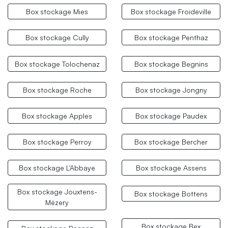
Box stockage Mies
Box stockage Froideville
Box stockage Cully
Box stockage Penthaz
Box stockage Tolochenaz
Box stockage Begnins
Box stockage Roche
Box stockage Jongny
Box stockage Apples
Box stockage Paudex
Box stockage Perroy
Box stockage Bercher
Box stockage L'Abbaye
Box stockage Assens
Box stockage Jouxtens-
Box stockage Bottens
Mézery
Box stockage Bex