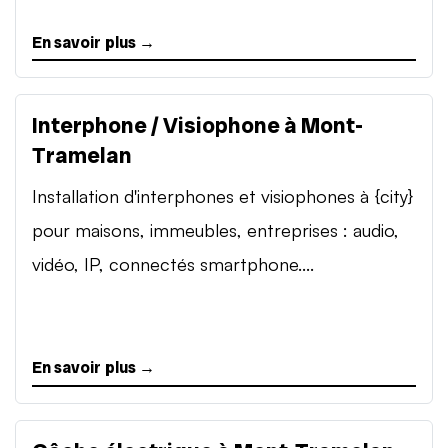
En savoir plus →
Interphone / Visiophone à Mont-
Tramelan
Installation d'interphones et visiophones à {city}
pour maisons, immeubles, entreprises : audio,
vidéo, IP, connectés smartphone....
En savoir plus →