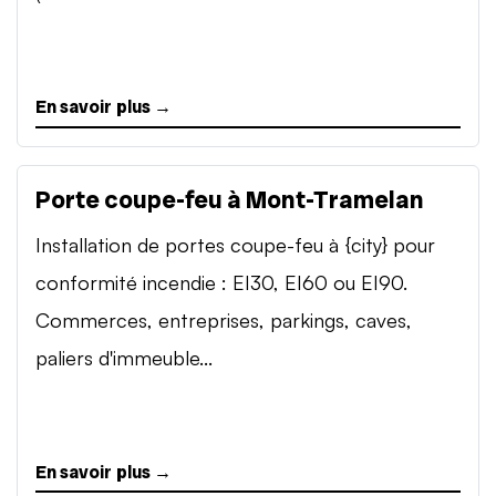
En savoir plus →
Porte coupe-feu à Mont-Tramelan
Installation de portes coupe-feu à {city} pour
conformité incendie : EI30, EI60 ou EI90.
Commerces, entreprises, parkings, caves,
paliers d'immeuble...
En savoir plus →