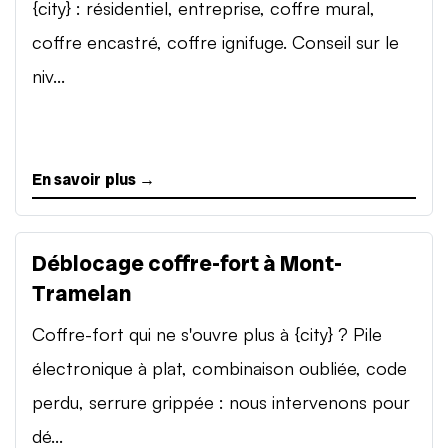
{city} : résidentiel, entreprise, coffre mural,
coffre encastré, coffre ignifuge. Conseil sur le
niv...
En savoir plus →
Déblocage coffre-fort à Mont-
Tramelan
Coffre-fort qui ne s'ouvre plus à {city} ? Pile
électronique à plat, combinaison oubliée, code
perdu, serrure grippée : nous intervenons pour
dé...