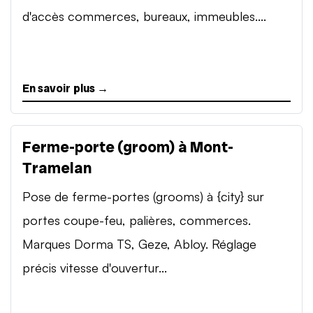
d'accès commerces, bureaux, immeubles....
En savoir plus →
Ferme-porte (groom) à Mont-
Tramelan
Pose de ferme-portes (grooms) à {city} sur
portes coupe-feu, palières, commerces.
Marques Dorma TS, Geze, Abloy. Réglage
précis vitesse d'ouvertur...