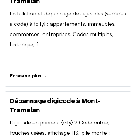
Tramelan
Installation et dépannage de digicodes (serrures
à code) à {city} : appartements, immeubles,
commerces, entreprises. Codes multiples,
historique, f...
En savoir plus →
Dépannage digicode à Mont-
Tramelan
Digicode en panne à {city} ? Code oublié,
touches usées, affichage HS, pile morte :