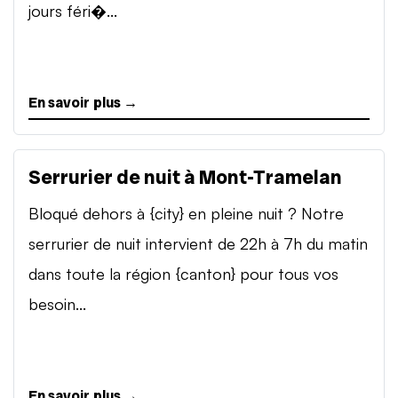
jours féri�...
En savoir plus →
Serrurier de nuit à Mont-Tramelan
Bloqué dehors à {city} en pleine nuit ? Notre
serrurier de nuit intervient de 22h à 7h du matin
dans toute la région {canton} pour tous vos
besoin...
En savoir plus →