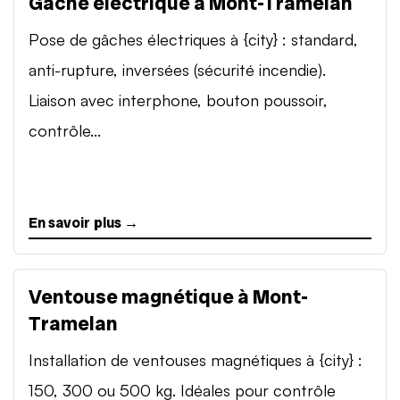
Gâche électrique à Mont-Tramelan
Pose de gâches électriques à {city} : standard,
anti-rupture, inversées (sécurité incendie).
Liaison avec interphone, bouton poussoir,
contrôle...
En savoir plus →
Ventouse magnétique à Mont-
Tramelan
Installation de ventouses magnétiques à {city} :
150, 300 ou 500 kg. Idéales pour contrôle