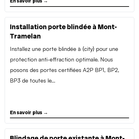
En savoir plus →
Installation porte blindée à Mont-
Tramelan
Installez une porte blindée à {city} pour une
protection anti-effraction optimale. Nous
posons des portes certifiées A2P BP1, BP2,
BP3 de toutes le...
En savoir plus →
Blindage de porte existante à Mont-