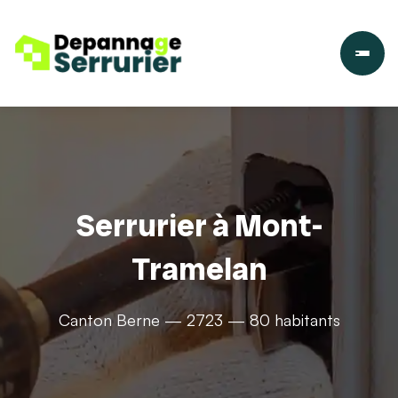
Serrurier à Mont-
Tramelan
Canton Berne — 2723 — 80 habitants