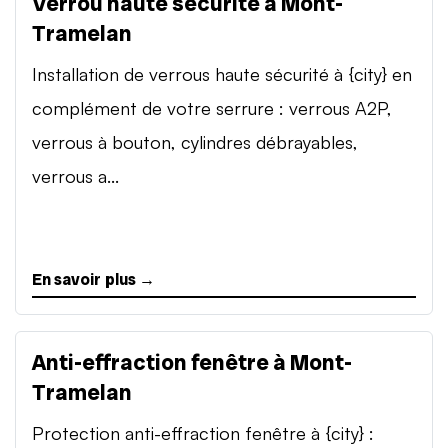
Verrou haute sécurité à Mont-
Tramelan
Installation de verrous haute sécurité à {city} en
complément de votre serrure : verrous A2P,
verrous à bouton, cylindres débrayables,
verrous a...
En savoir plus →
Anti-effraction fenêtre à Mont-
Tramelan
Protection anti-effraction fenêtre à {city} :