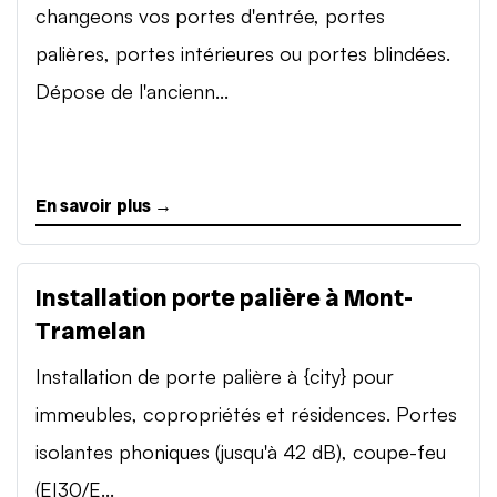
changeons vos portes d'entrée, portes
palières, portes intérieures ou portes blindées.
Dépose de l'ancienn...
En savoir plus →
Installation porte palière à Mont-
Tramelan
Installation de porte palière à {city} pour
immeubles, copropriétés et résidences. Portes
isolantes phoniques (jusqu'à 42 dB), coupe-feu
(EI30/E...