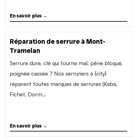
En savoir plus →
Réparation de serrure à Mont-
Tramelan
Serrure dure, clé qui tourne mal, pêne bloqué,
poignée cassée ? Nos serruriers à {city}
réparent toutes marques de serrures (Kaba,
Fichet, Dorm...
En savoir plus →