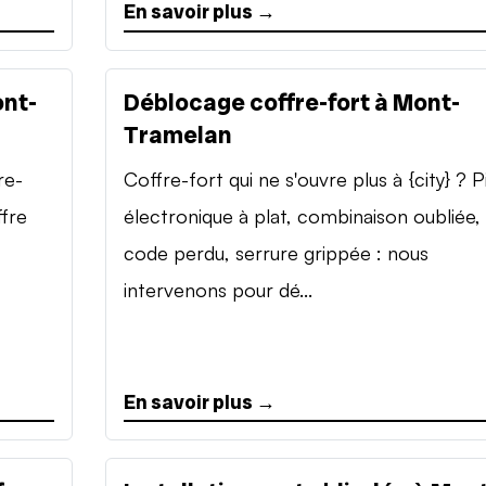
En savoir plus →
ont-
Déblocage coffre-fort à Mont-
Tramelan
re-
Coffre-fort qui ne s'ouvre plus à {city} ? P
ffre
électronique à plat, combinaison oubliée,
code perdu, serrure grippée : nous
intervenons pour dé...
En savoir plus →