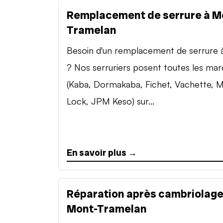
Remplacement de serrure à M
Tramelan
Besoin d'un remplacement de serrure à 
? Nos serruriers posent toutes les ma
(Kaba, Dormakaba, Fichet, Vachette, M
Lock, JPM Keso) sur...
En savoir plus →
Réparation après cambriolage
Mont-Tramelan