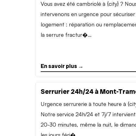
Vous avez été cambriolé à {city} ? Nou
intervenons en urgence pour sécuriser
logement : réparation ou remplaceme
la serrure fractur�...
En savoir plus →
Serrurier 24h/24 à Mont-Tram
Urgence serrurerie à toute heure à {cit
Notre service 24h/24 et 7j/7 intervient
20-30 minutes, même la nuit, le diman
les jours féri�...