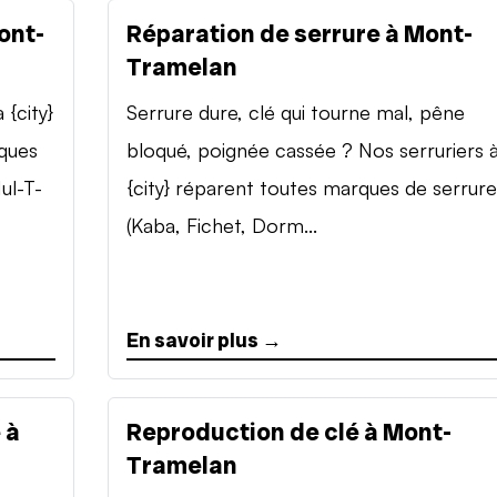
ont-
Réparation de serrure à Mont-
Tramelan
{city}
Serrure dure, clé qui tourne mal, pêne
rques
bloqué, poignée cassée ? Nos serruriers 
ul-T-
{city} réparent toutes marques de serrure
(Kaba, Fichet, Dorm...
En savoir plus →
 à
Reproduction de clé à Mont-
Tramelan