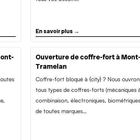
En savoir plus →
Mont-
Ouverture de coffre-fort à Mont
Tramelan
toutes
Coffre-fort bloqué à {city} ? Nous ouvron
tous types de coffres-forts (mécaniques 
e,
combinaison, électroniques, biométriques
de toutes marques...