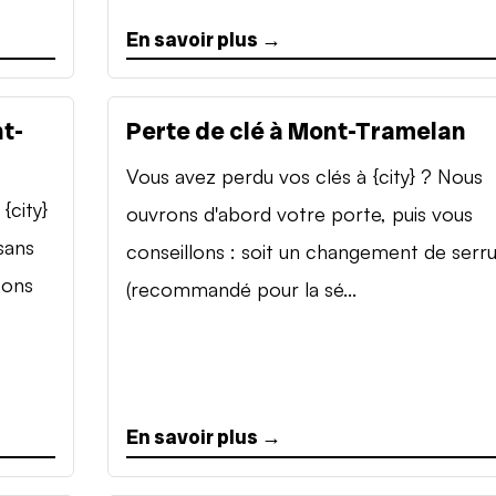
En savoir plus →
t-
Perte de clé à Mont-Tramelan
Vous avez perdu vos clés à {city} ? Nous
{city}
ouvrons d'abord votre porte, puis vous
sans
conseillons : soit un changement de serr
sons
(recommandé pour la sé...
En savoir plus →