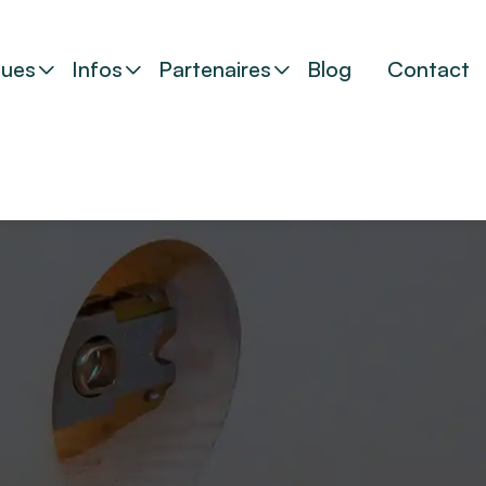
ues
Infos
Partenaires
Blog
Contact