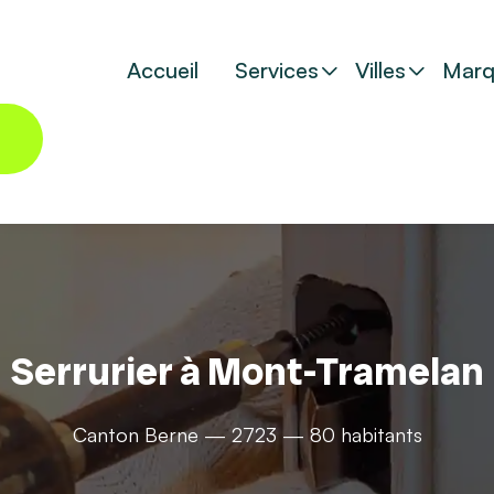
Accueil
Services
Villes
Marq
Serrurier à Mont-Tramelan
Canton Berne — 2723 — 80 habitants