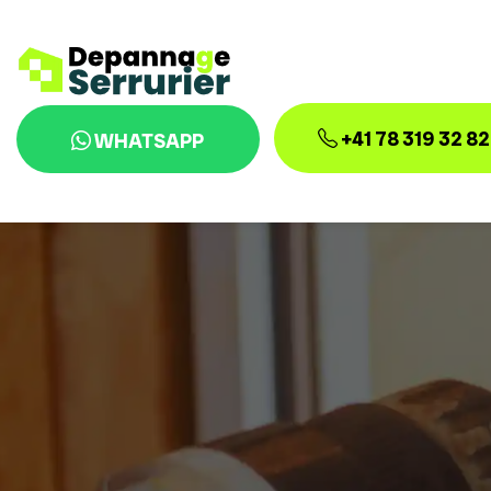
+41 78 319 32 82
WHATSAPP