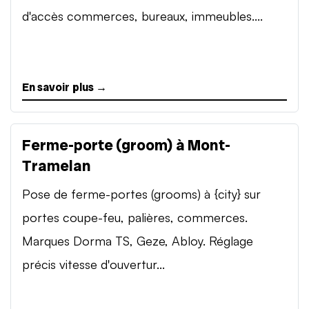
d'accès commerces, bureaux, immeubles....
En savoir plus →
Ferme-porte (groom) à Mont-
Tramelan
Pose de ferme-portes (grooms) à {city} sur
portes coupe-feu, palières, commerces.
Marques Dorma TS, Geze, Abloy. Réglage
précis vitesse d'ouvertur...