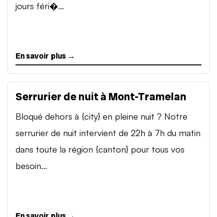
jours féri�...
En savoir plus →
Serrurier de nuit à Mont-Tramelan
Bloqué dehors à {city} en pleine nuit ? Notre
serrurier de nuit intervient de 22h à 7h du matin
dans toute la région {canton} pour tous vos
besoin...
En savoir plus →