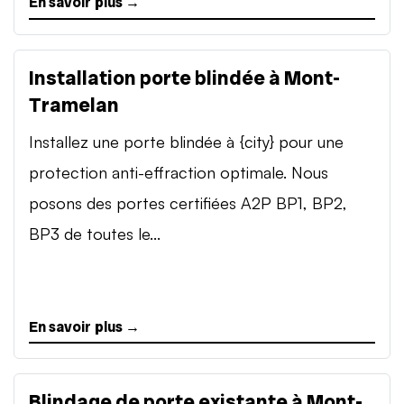
En savoir plus →
Installation porte blindée à Mont-
Tramelan
Installez une porte blindée à {city} pour une
protection anti-effraction optimale. Nous
posons des portes certifiées A2P BP1, BP2,
BP3 de toutes le...
En savoir plus →
Blindage de porte existante à Mont-