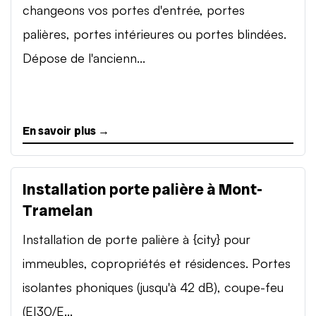
changeons vos portes d'entrée, portes
palières, portes intérieures ou portes blindées.
Dépose de l'ancienn...
En savoir plus →
Installation porte palière à Mont-
Tramelan
Installation de porte palière à {city} pour
immeubles, copropriétés et résidences. Portes
isolantes phoniques (jusqu'à 42 dB), coupe-feu
(EI30/E...