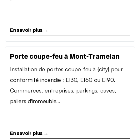
En savoir plus →
Porte coupe-feu à Mont-Tramelan
Installation de portes coupe-feu à {city} pour
conformité incendie : EI30, EI60 ou EI90.
Commerces, entreprises, parkings, caves,
paliers d'immeuble...
En savoir plus →