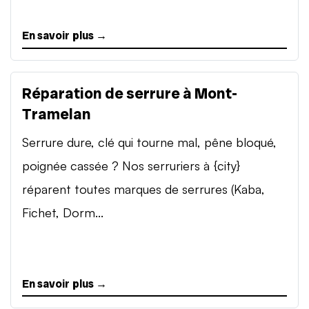
En savoir plus →
Réparation de serrure à Mont-
Tramelan
Serrure dure, clé qui tourne mal, pêne bloqué,
poignée cassée ? Nos serruriers à {city}
réparent toutes marques de serrures (Kaba,
Fichet, Dorm...
En savoir plus →