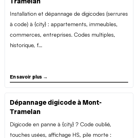
Tramelan
Installation et dépannage de digicodes (serrures
à code) à {city} : appartements, immeubles,
commerces, entreprises. Codes multiples,
historique, f...
En savoir plus →
Dépannage digicode à Mont-
Tramelan
Digicode en panne à {city} ? Code oublié,
touches usées, affichage HS, pile morte :