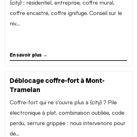
{city} : résidentiel, entreprise, coffre mural,
coffre encastré, coffre ignifuge. Conseil sur le
niv...
En savoir plus →
Déblocage coffre-fort à Mont-
Tramelan
Coffre-fort qui ne s'ouvre plus à {city} ? Pile
électronique à plat, combinaison oubliée, code
perdu, serrure grippée : nous intervenons pour
dé...