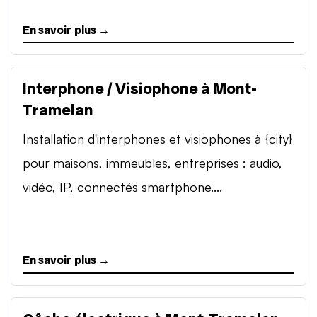
En savoir plus →
Interphone / Visiophone à Mont-
Tramelan
Installation d'interphones et visiophones à {city}
pour maisons, immeubles, entreprises : audio,
vidéo, IP, connectés smartphone....
En savoir plus →