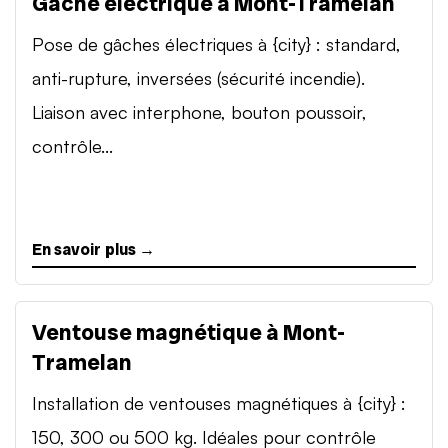
Gâche électrique à Mont-Tramelan
Pose de gâches électriques à {city} : standard,
anti-rupture, inversées (sécurité incendie).
Liaison avec interphone, bouton poussoir,
contrôle...
En savoir plus →
Ventouse magnétique à Mont-
Tramelan
Installation de ventouses magnétiques à {city} :
150, 300 ou 500 kg. Idéales pour contrôle