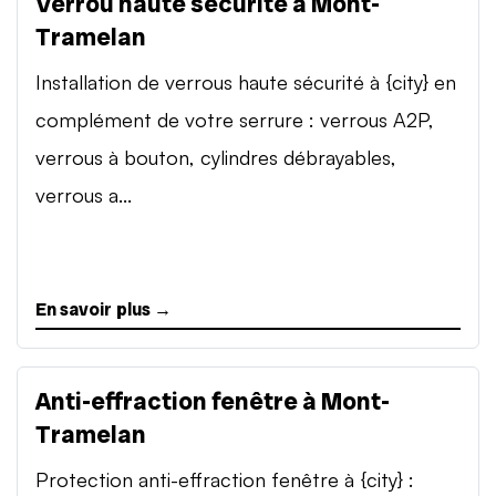
Verrou haute sécurité à Mont-
Tramelan
Installation de verrous haute sécurité à {city} en
complément de votre serrure : verrous A2P,
verrous à bouton, cylindres débrayables,
verrous a...
En savoir plus →
Anti-effraction fenêtre à Mont-
Tramelan
Protection anti-effraction fenêtre à {city} :