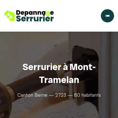
Serrurier à Mont-
Tramelan
Canton Berne — 2723 — 80 habitants