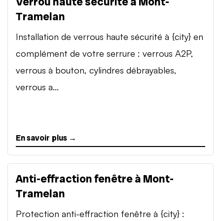
Verrou haute sécurité à Mont-
Tramelan
Installation de verrous haute sécurité à {city} en
complément de votre serrure : verrous A2P,
verrous à bouton, cylindres débrayables,
verrous a...
En savoir plus →
Anti-effraction fenêtre à Mont-
Tramelan
Protection anti-effraction fenêtre à {city} :