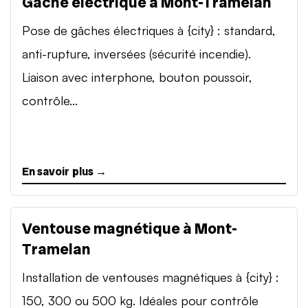
Gâche électrique à Mont-Tramelan
Pose de gâches électriques à {city} : standard,
anti-rupture, inversées (sécurité incendie).
Liaison avec interphone, bouton poussoir,
contrôle...
En savoir plus →
Ventouse magnétique à Mont-
Tramelan
Installation de ventouses magnétiques à {city} :
150, 300 ou 500 kg. Idéales pour contrôle