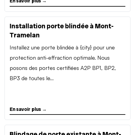
En savoir plus →
Installation porte blindée à Mont-
Tramelan
Installez une porte blindée à {city} pour une
protection anti-effraction optimale. Nous
posons des portes certifiées A2P BP1, BP2,
BP3 de toutes le...
En savoir plus →
Blindage de porte existante à Mont-