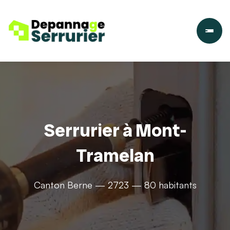
Serrurier à Mont-
Tramelan
Canton Berne — 2723 — 80 habitants