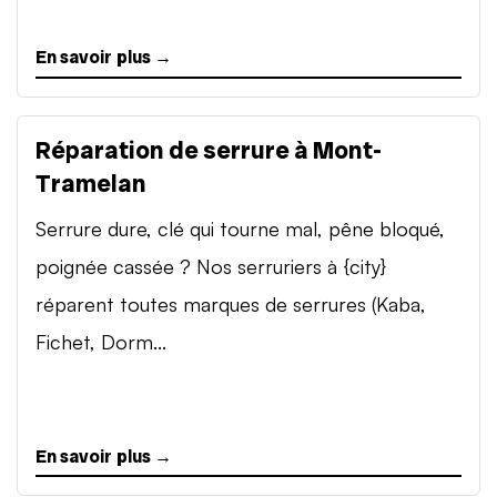
En savoir plus →
Réparation de serrure à Mont-
Tramelan
Serrure dure, clé qui tourne mal, pêne bloqué,
poignée cassée ? Nos serruriers à {city}
réparent toutes marques de serrures (Kaba,
Fichet, Dorm...
En savoir plus →