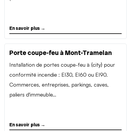
En savoir plus →
Porte coupe-feu à Mont-Tramelan
Installation de portes coupe-feu à {city} pour
conformité incendie : EI30, EI60 ou EI90.
Commerces, entreprises, parkings, caves,
paliers d'immeuble...
En savoir plus →