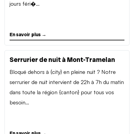
jours féri�...
En savoir plus →
Serrurier de nuit à Mont-Tramelan
Bloqué dehors à {city} en pleine nuit ? Notre
serrurier de nuit intervient de 22h à 7h du matin
dans toute la région {canton} pour tous vos
besoin...
En savoir plus →