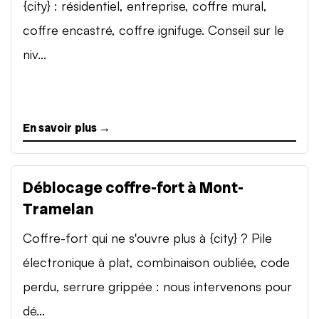
{city} : résidentiel, entreprise, coffre mural,
coffre encastré, coffre ignifuge. Conseil sur le
niv...
En savoir plus →
Déblocage coffre-fort à Mont-
Tramelan
Coffre-fort qui ne s'ouvre plus à {city} ? Pile
électronique à plat, combinaison oubliée, code
perdu, serrure grippée : nous intervenons pour
dé...