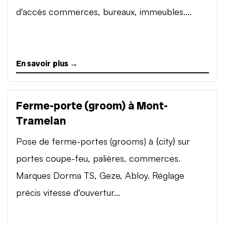
d'accès commerces, bureaux, immeubles....
En savoir plus →
Ferme-porte (groom) à Mont-
Tramelan
Pose de ferme-portes (grooms) à {city} sur
portes coupe-feu, palières, commerces.
Marques Dorma TS, Geze, Abloy. Réglage
précis vitesse d'ouvertur...