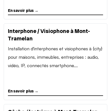
En savoir plus →
Interphone / Visiophone à Mont-
Tramelan
Installation d'interphones et visiophones à {city}
pour maisons, immeubles, entreprises : audio,
vidéo, IP, connectés smartphone....
En savoir plus →