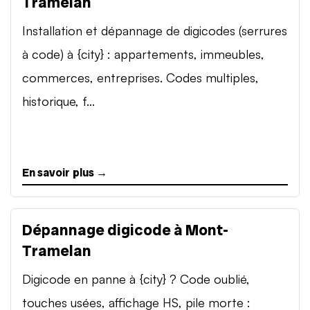
Tramelan
Installation et dépannage de digicodes (serrures
à code) à {city} : appartements, immeubles,
commerces, entreprises. Codes multiples,
historique, f...
En savoir plus →
Dépannage digicode à Mont-
Tramelan
Digicode en panne à {city} ? Code oublié,
touches usées, affichage HS, pile morte :