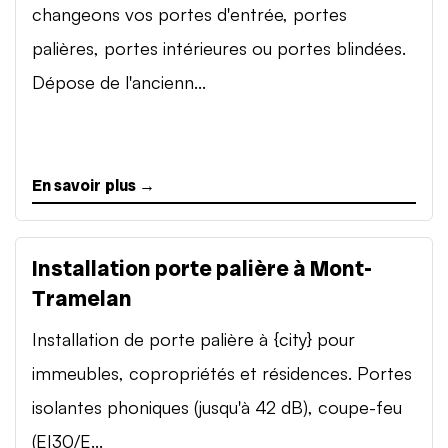
changeons vos portes d'entrée, portes
palières, portes intérieures ou portes blindées.
Dépose de l'ancienn...
En savoir plus →
Installation porte palière à Mont-
Tramelan
Installation de porte palière à {city} pour
immeubles, copropriétés et résidences. Portes
isolantes phoniques (jusqu'à 42 dB), coupe-feu
(EI30/E...