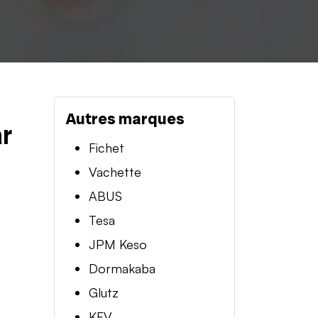
Autres marques
ar
Fichet
Vachette
ABUS
Tesa
JPM Keso
Dormakaba
Glutz
KFV