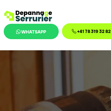
+41 78 319 32 82
WHATSAPP