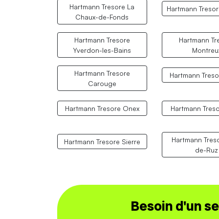
Hartmann Tresore La
Hartmann Tresor
Chaux-de-Fonds
Hartmann Tresore
Hartmann Tr
Yverdon-les-Bains
Montreu
Hartmann Tresore
Hartmann Treso
Carouge
Hartmann Tresore Onex
Hartmann Treso
Hartmann Treso
Hartmann Tresore Sierre
de-Ruz
Besoin d'un s