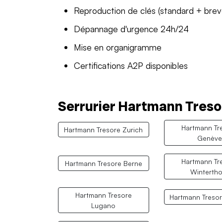
Reproduction de clés (standard + bre
Dépannage d'urgence 24h/24
Mise en organigramme
Certifications A2P disponibles
Serrurier Hartmann Tresore
Hartmann Tr
Hartmann Tresore Zurich
Genève
Hartmann Tr
Hartmann Tresore Berne
Wintertho
Hartmann Tresore
Hartmann Tresor
Lugano