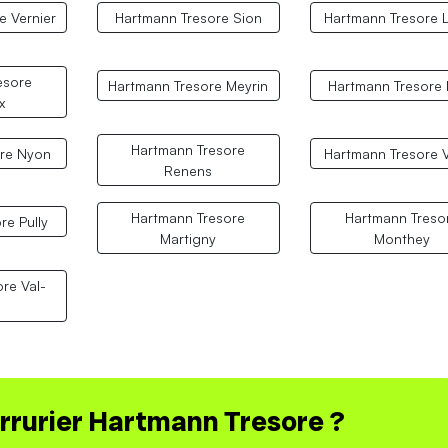
e Vernier
Hartmann Tresore Sion
Hartmann Tresore 
esore
Hartmann Tresore Meyrin
Hartmann Tresore 
x
Hartmann Tresore
re Nyon
Hartmann Tresore 
Renens
Hartmann Tresore
Hartmann Treso
re Pully
Martigny
Monthey
re Val-
errurier Hartmann Tresore ?