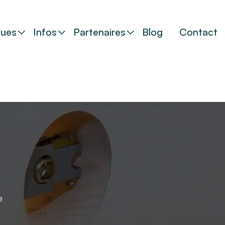
ues
Infos
Partenaires
Blog
Contact
e
e