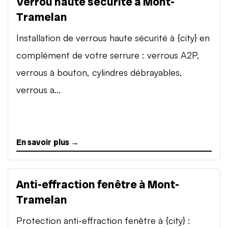
Verrou haute sécurité à Mont-
Tramelan
Installation de verrous haute sécurité à {city} en
complément de votre serrure : verrous A2P,
verrous à bouton, cylindres débrayables,
verrous a...
En savoir plus →
Anti-effraction fenêtre à Mont-
Tramelan
Protection anti-effraction fenêtre à {city} :