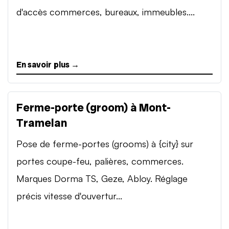
d'accès commerces, bureaux, immeubles....
En savoir plus →
Ferme-porte (groom) à Mont-
Tramelan
Pose de ferme-portes (grooms) à {city} sur
portes coupe-feu, palières, commerces.
Marques Dorma TS, Geze, Abloy. Réglage
précis vitesse d'ouvertur...