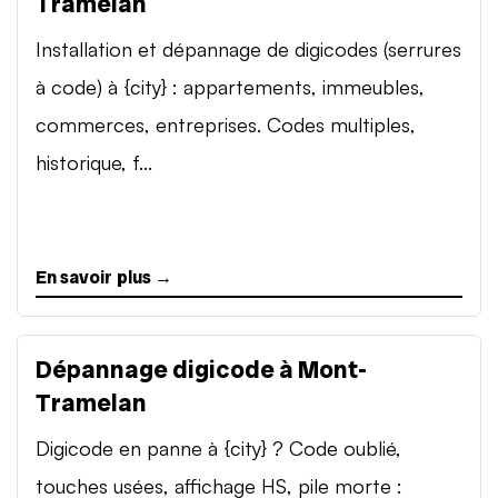
Tramelan
Installation et dépannage de digicodes (serrures
à code) à {city} : appartements, immeubles,
commerces, entreprises. Codes multiples,
historique, f...
En savoir plus →
Dépannage digicode à Mont-
Tramelan
Digicode en panne à {city} ? Code oublié,
touches usées, affichage HS, pile morte :