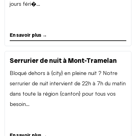
jours féri�...
En savoir plus →
Serrurier de nuit à Mont-Tramelan
Bloqué dehors à {city} en pleine nuit ? Notre
serrurier de nuit intervient de 22h à 7h du matin
dans toute la région {canton} pour tous vos
besoin...
En savoir plus →