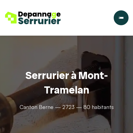
Serrurier à Mont-
Tramelan
Canton Berne — 2723 — 80 habitants