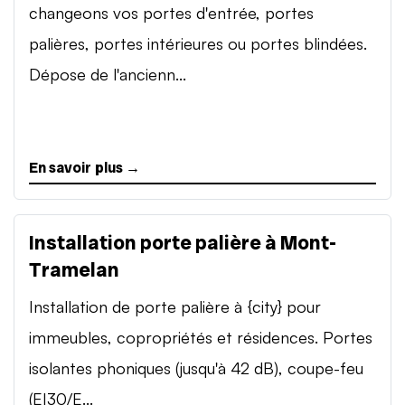
changeons vos portes d'entrée, portes
palières, portes intérieures ou portes blindées.
Dépose de l'ancienn...
En savoir plus →
Installation porte palière à Mont-
Tramelan
Installation de porte palière à {city} pour
immeubles, copropriétés et résidences. Portes
isolantes phoniques (jusqu'à 42 dB), coupe-feu
(EI30/E...