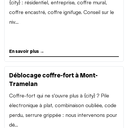
{city} : résidentiel, entreprise, coffre mural,
coffre encastré, coffre ignifuge. Conseil sur le
niv...
En savoir plus →
Déblocage coffre-fort à Mont-
Tramelan
Coffre-fort qui ne s'ouvre plus à {city} ? Pile
électronique à plat, combinaison oubliée, code
perdu, serrure grippée : nous intervenons pour
dé...