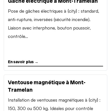
Gâche électrique à Mont-Tramelan
Pose de gâches électriques à {city} : standard,
anti-rupture, inversées (sécurité incendie).
Liaison avec interphone, bouton poussoir,
contrôle...
En savoir plus →
Ventouse magnétique à Mont-
Tramelan
Installation de ventouses magnétiques à {city} :
150, 300 ou 500 kg. Idéales pour contrôle