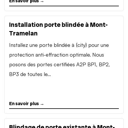
En savoir plus →
Installation porte blindée à Mont-
Tramelan
Installez une porte blindée à {city} pour une
protection anti-effraction optimale. Nous
posons des portes certifiées A2P BP1, BP2,
BP3 de toutes le...
En savoir plus →
Blindage de porte existante à Mont-