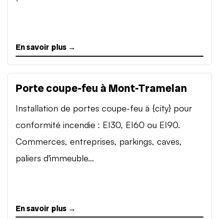
En savoir plus →
Porte coupe-feu à Mont-Tramelan
Installation de portes coupe-feu à {city} pour
conformité incendie : EI30, EI60 ou EI90.
Commerces, entreprises, parkings, caves,
paliers d'immeuble...
En savoir plus →