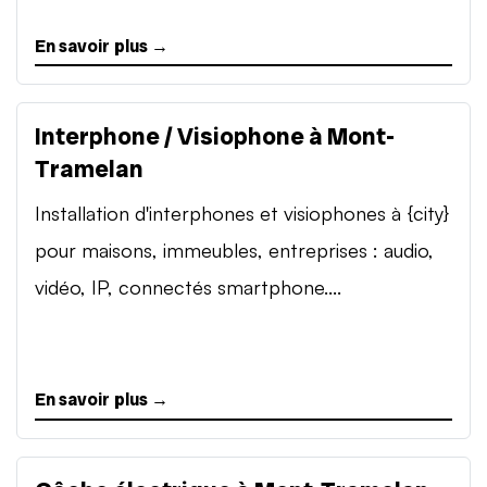
En savoir plus →
Interphone / Visiophone à Mont-
Tramelan
Installation d'interphones et visiophones à {city}
pour maisons, immeubles, entreprises : audio,
vidéo, IP, connectés smartphone....
En savoir plus →