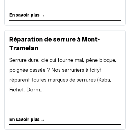
En savoir plus →
Réparation de serrure à Mont-
Tramelan
Serrure dure, clé qui tourne mal, pêne bloqué,
poignée cassée ? Nos serruriers à {city}
réparent toutes marques de serrures (Kaba,
Fichet, Dorm...
En savoir plus →