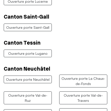
Ouverture porte Lucerne
Canton Saint-Gall
Ouverture porte Saint-Gall
Canton Tessin
Ouverture porte Lugano
Canton Neuchâtel
Ouverture porte La Chaux-
Ouverture porte Neuchâtel
de-Fonds
Ouverture porte Val-de-
Ouverture porte Val-de-
Ruz
Travers