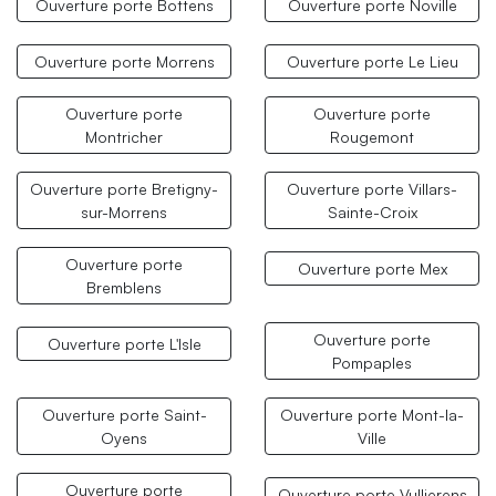
Ouverture porte Bottens
Ouverture porte Noville
Ouverture porte Morrens
Ouverture porte Le Lieu
Ouverture porte
Ouverture porte
Montricher
Rougemont
Ouverture porte Bretigny-
Ouverture porte Villars-
sur-Morrens
Sainte-Croix
Ouverture porte
Ouverture porte Mex
Bremblens
Ouverture porte
Ouverture porte L'Isle
Pompaples
Ouverture porte Saint-
Ouverture porte Mont-la-
Oyens
Ville
Ouverture porte
Ouverture porte Vullierens