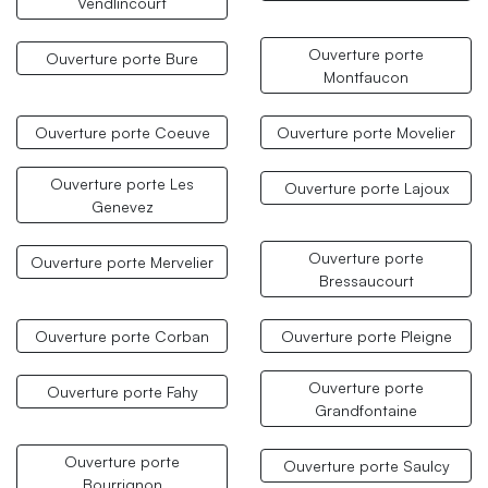
Vendlincourt
Ouverture porte
Ouverture porte Bure
Montfaucon
Ouverture porte Coeuve
Ouverture porte Movelier
Ouverture porte Les
Ouverture porte Lajoux
Genevez
Ouverture porte
Ouverture porte Mervelier
Bressaucourt
Ouverture porte Corban
Ouverture porte Pleigne
Ouverture porte
Ouverture porte Fahy
Grandfontaine
Ouverture porte
Ouverture porte Saulcy
Bourrignon