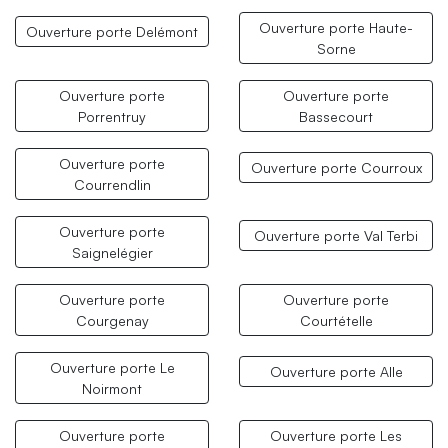
Ouverture porte Haute-
Ouverture porte Delémont
Sorne
Ouverture porte
Ouverture porte
Porrentruy
Bassecourt
Ouverture porte
Ouverture porte Courroux
Courrendlin
Ouverture porte
Ouverture porte Val Terbi
Saignelégier
Ouverture porte
Ouverture porte
Courgenay
Courtételle
Ouverture porte Le
Ouverture porte Alle
Noirmont
Ouverture porte
Ouverture porte Les