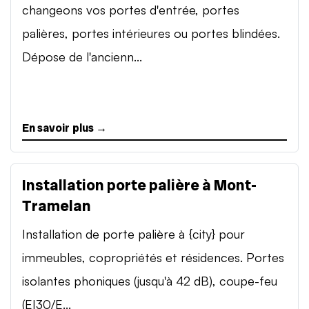
changeons vos portes d'entrée, portes
palières, portes intérieures ou portes blindées.
Dépose de l'ancienn...
En savoir plus →
Installation porte palière à Mont-
Tramelan
Installation de porte palière à {city} pour
immeubles, copropriétés et résidences. Portes
isolantes phoniques (jusqu'à 42 dB), coupe-feu
(EI30/E...