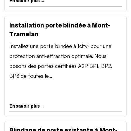
En savoir plus →
Installation porte blindée à Mont-
Tramelan
Installez une porte blindée à {city} pour une
protection anti-effraction optimale. Nous
posons des portes certifiées A2P BP1, BP2,
BP3 de toutes le...
En savoir plus →
Blindage de porte existante à Mont-