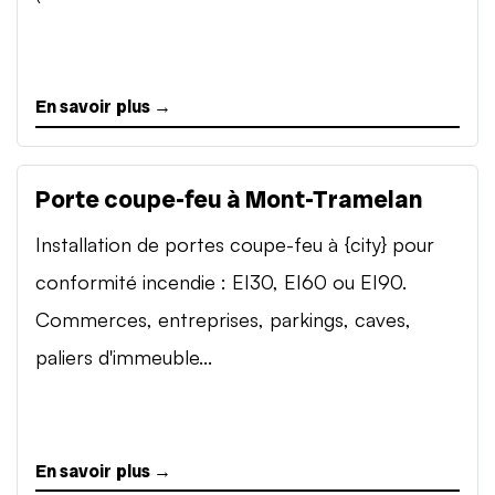
En savoir plus →
Porte coupe-feu à Mont-Tramelan
Installation de portes coupe-feu à {city} pour
conformité incendie : EI30, EI60 ou EI90.
Commerces, entreprises, parkings, caves,
paliers d'immeuble...
En savoir plus →