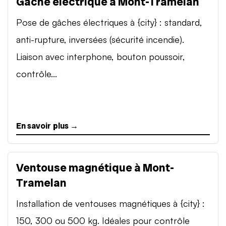
Gâche électrique à Mont-Tramelan
Pose de gâches électriques à {city} : standard,
anti-rupture, inversées (sécurité incendie).
Liaison avec interphone, bouton poussoir,
contrôle...
En savoir plus →
Ventouse magnétique à Mont-
Tramelan
Installation de ventouses magnétiques à {city} :
150, 300 ou 500 kg. Idéales pour contrôle