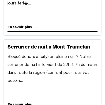
jours féri�...
En savoir plus →
Serrurier de nuit à Mont-Tramelan
Bloqué dehors à {city} en pleine nuit ? Notre
serrurier de nuit intervient de 22h à 7h du matin
dans toute la région {canton} pour tous vos
besoin...
En savoir plus →