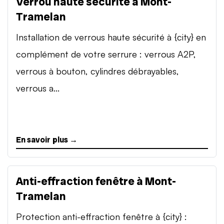
Verrou haute sécurité à Mont-
Tramelan
Installation de verrous haute sécurité à {city} en
complément de votre serrure : verrous A2P,
verrous à bouton, cylindres débrayables,
verrous a...
En savoir plus →
Anti-effraction fenêtre à Mont-
Tramelan
Protection anti-effraction fenêtre à {city} :