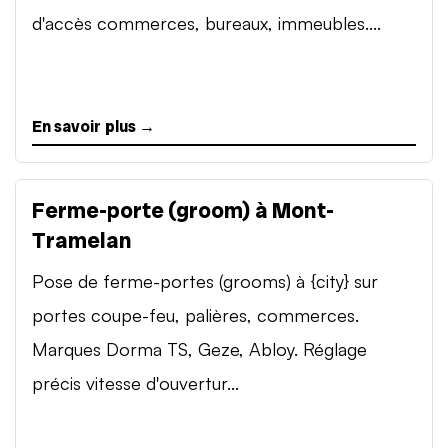
d'accès commerces, bureaux, immeubles....
En savoir plus →
Ferme-porte (groom) à Mont-
Tramelan
Pose de ferme-portes (grooms) à {city} sur
portes coupe-feu, palières, commerces.
Marques Dorma TS, Geze, Abloy. Réglage
précis vitesse d'ouvertur...