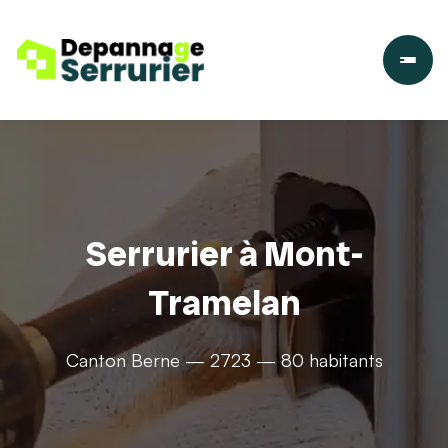
Serrurier à Mont-
Tramelan
Canton Berne — 2723 — 80 habitants