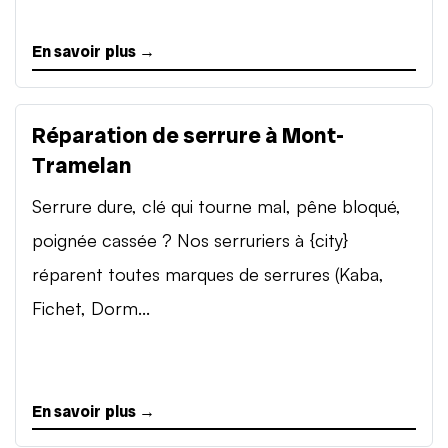
En savoir plus →
Réparation de serrure à Mont-
Tramelan
Serrure dure, clé qui tourne mal, pêne bloqué,
poignée cassée ? Nos serruriers à {city}
réparent toutes marques de serrures (Kaba,
Fichet, Dorm...
En savoir plus →