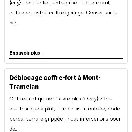
{city} : résidentiel, entreprise, coffre mural,
coffre encastré, coffre ignifuge. Conseil sur le
niv...
En savoir plus →
Déblocage coffre-fort à Mont-
Tramelan
Coffre-fort qui ne s'ouvre plus à {city} ? Pile
électronique à plat, combinaison oubliée, code
perdu, serrure grippée : nous intervenons pour
dé...