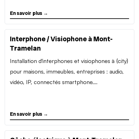
En savoir plus →
Interphone / Visiophone à Mont-
Tramelan
Installation d'interphones et visiophones à {city}
pour maisons, immeubles, entreprises : audio,
vidéo, IP, connectés smartphone....
En savoir plus →