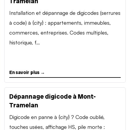
Tramelan
Installation et dépannage de digicodes (serrures
à code) à {city} : appartements, immeubles,
commerces, entreprises. Codes multiples,
historique, f...
En savoir plus →
Dépannage digicode à Mont-
Tramelan
Digicode en panne à {city} ? Code oublié,
touches usées, affichage HS, pile morte :