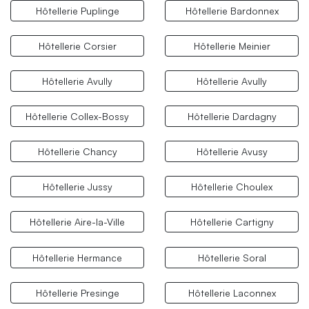
Hôtellerie Puplinge
Hôtellerie Bardonnex
Hôtellerie Corsier
Hôtellerie Meinier
Hôtellerie Avully
Hôtellerie Avully
Hôtellerie Collex-Bossy
Hôtellerie Dardagny
Hôtellerie Chancy
Hôtellerie Avusy
Hôtellerie Jussy
Hôtellerie Choulex
Hôtellerie Aire-la-Ville
Hôtellerie Cartigny
Hôtellerie Hermance
Hôtellerie Soral
Hôtellerie Presinge
Hôtellerie Laconnex