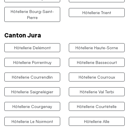
Hôtellerie Bourg-Saint-
Hôtellerie Trient
Pierre
Canton Jura
Hôtellerie Delémont
Hôtellerie Haute-Sorne
Hôtellerie Porrentruy
Hôtellerie Bassecourt
Hôtellerie Courrendlin
Hôtellerie Courroux
Hôtellerie Saignelégier
Hôtellerie Val Terbi
Hôtellerie Courgenay
Hôtellerie Courtételle
Hôtellerie Le Noirmont
Hôtellerie Alle