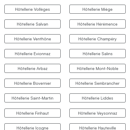
Hôtellerie Vollèges
Hôtellerie Miège
Hôtellerie Salvan
Hôtellerie Hérémence
Hôtellerie Venthône
Hôtellerie Champéry
Hôtellerie Evionnaz
Hôtellerie Salins
Hôtellerie Arbaz
Hôtellerie Mont-Noble
Hôtellerie Bovernier
Hôtellerie Sembrancher
Hôtellerie Saint-Martin
Hôtellerie Liddes
Hôtellerie Finhaut
Hôtellerie Veysonnaz
Hôtellerie Icogne
Hôtellerie Hauteville