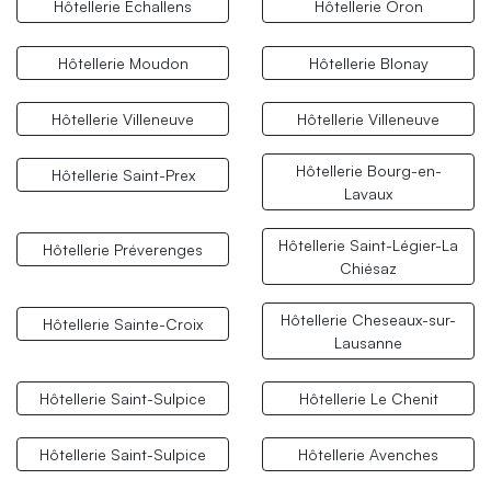
Hôtellerie Échallens
Hôtellerie Oron
Hôtellerie Moudon
Hôtellerie Blonay
Hôtellerie Villeneuve
Hôtellerie Villeneuve
Hôtellerie Bourg-en-
Hôtellerie Saint-Prex
Lavaux
Hôtellerie Saint-Légier-La
Hôtellerie Préverenges
Chiésaz
Hôtellerie Cheseaux-sur-
Hôtellerie Sainte-Croix
Lausanne
Hôtellerie Saint-Sulpice
Hôtellerie Le Chenit
Hôtellerie Saint-Sulpice
Hôtellerie Avenches