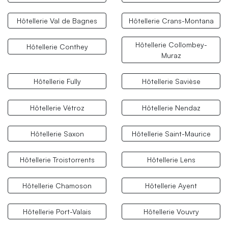
Hôtellerie Val de Bagnes
Hôtellerie Crans-Montana
Hôtellerie Collombey-
Hôtellerie Conthey
Muraz
Hôtellerie Fully
Hôtellerie Savièse
Hôtellerie Vétroz
Hôtellerie Nendaz
Hôtellerie Saxon
Hôtellerie Saint-Maurice
Hôtellerie Troistorrents
Hôtellerie Lens
Hôtellerie Chamoson
Hôtellerie Ayent
Hôtellerie Port-Valais
Hôtellerie Vouvry