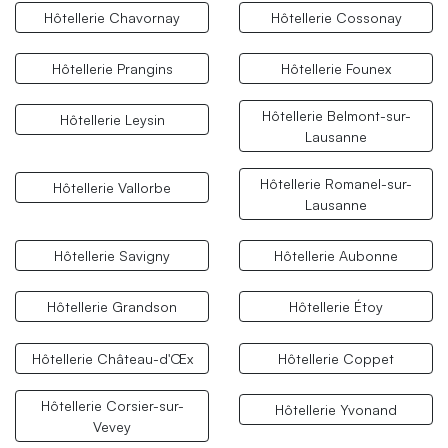
Hôtellerie Chavornay
Hôtellerie Cossonay
Hôtellerie Prangins
Hôtellerie Founex
Hôtellerie Belmont-sur-
Hôtellerie Leysin
Lausanne
Hôtellerie Romanel-sur-
Hôtellerie Vallorbe
Lausanne
Hôtellerie Savigny
Hôtellerie Aubonne
Hôtellerie Grandson
Hôtellerie Étoy
Hôtellerie Château-d'Œx
Hôtellerie Coppet
Hôtellerie Corsier-sur-
Hôtellerie Yvonand
Vevey