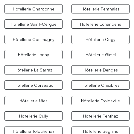
Hôtellerie Chardonne
Hôtellerie Penthalaz
Hôtellerie Saint-Cergue
Hôtellerie Echandens
Hôtellerie Commugny
Hôtellerie Cugy
Hôtellerie Lonay
Hôtellerie Gimel
Hôtellerie La Sarraz
Hôtellerie Denges
Hôtellerie Corseaux
Hôtellerie Chexbres
Hôtellerie Mies
Hôtellerie Froideville
Hôtellerie Cully
Hôtellerie Penthaz
Hôtellerie Tolochenaz
Hôtellerie Begnins