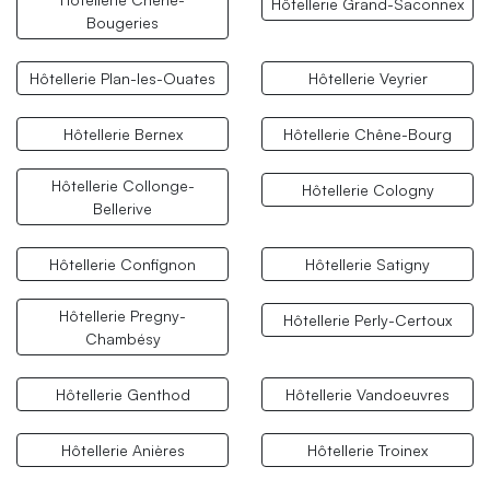
Hôtellerie Grand-Saconnex
Bougeries
Hôtellerie Plan-les-Ouates
Hôtellerie Veyrier
Hôtellerie Bernex
Hôtellerie Chêne-Bourg
Hôtellerie Collonge-
Hôtellerie Cologny
Bellerive
Hôtellerie Confignon
Hôtellerie Satigny
Hôtellerie Pregny-
Hôtellerie Perly-Certoux
Chambésy
Hôtellerie Genthod
Hôtellerie Vandoeuvres
Hôtellerie Anières
Hôtellerie Troinex