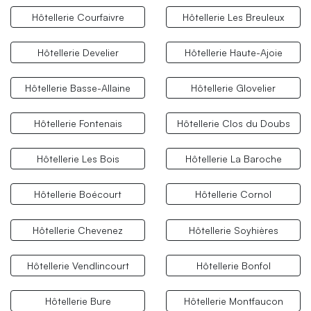
Hôtellerie Courfaivre
Hôtellerie Les Breuleux
Hôtellerie Develier
Hôtellerie Haute-Ajoie
Hôtellerie Basse-Allaine
Hôtellerie Glovelier
Hôtellerie Fontenais
Hôtellerie Clos du Doubs
Hôtellerie Les Bois
Hôtellerie La Baroche
Hôtellerie Boécourt
Hôtellerie Cornol
Hôtellerie Chevenez
Hôtellerie Soyhières
Hôtellerie Vendlincourt
Hôtellerie Bonfol
Hôtellerie Bure
Hôtellerie Montfaucon