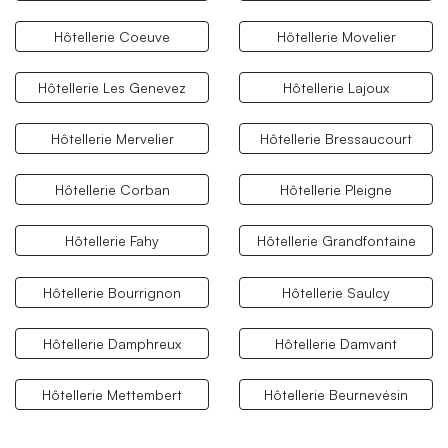
Hôtellerie Coeuve
Hôtellerie Movelier
Hôtellerie Les Genevez
Hôtellerie Lajoux
Hôtellerie Mervelier
Hôtellerie Bressaucourt
Hôtellerie Corban
Hôtellerie Pleigne
Hôtellerie Fahy
Hôtellerie Grandfontaine
Hôtellerie Bourrignon
Hôtellerie Saulcy
Hôtellerie Damphreux
Hôtellerie Damvant
Hôtellerie Mettembert
Hôtellerie Beurnevésin