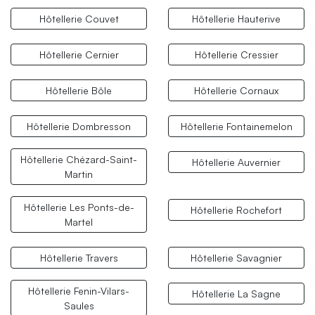
Hôtellerie Couvet
Hôtellerie Hauterive
Hôtellerie Cernier
Hôtellerie Cressier
Hôtellerie Bôle
Hôtellerie Cornaux
Hôtellerie Dombresson
Hôtellerie Fontainemelon
Hôtellerie Chézard-Saint-
Hôtellerie Auvernier
Martin
Hôtellerie Les Ponts-de-
Hôtellerie Rochefort
Martel
Hôtellerie Travers
Hôtellerie Savagnier
Hôtellerie Fenin-Vilars-
Hôtellerie La Sagne
Saules