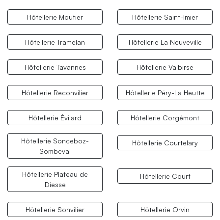
Hôtellerie Moutier
Hôtellerie Saint-Imier
Hôtellerie Tramelan
Hôtellerie La Neuveville
Hôtellerie Tavannes
Hôtellerie Valbirse
Hôtellerie Reconvilier
Hôtellerie Péry-La Heutte
Hôtellerie Évilard
Hôtellerie Corgémont
Hôtellerie Sonceboz-
Hôtellerie Courtelary
Sombeval
Hôtellerie Plateau de
Hôtellerie Court
Diesse
Hôtellerie Sonvilier
Hôtellerie Orvin