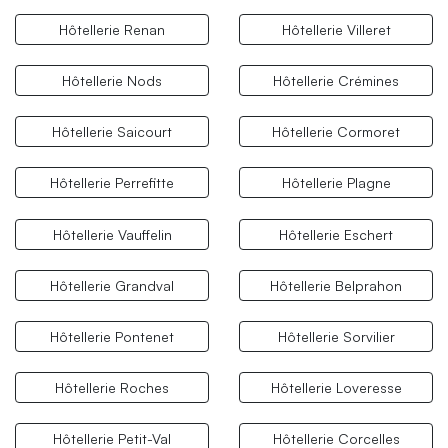
Hôtellerie Renan
Hôtellerie Villeret
Hôtellerie Nods
Hôtellerie Crémines
Hôtellerie Saicourt
Hôtellerie Cormoret
Hôtellerie Perrefitte
Hôtellerie Plagne
Hôtellerie Vauffelin
Hôtellerie Eschert
Hôtellerie Grandval
Hôtellerie Belprahon
Hôtellerie Pontenet
Hôtellerie Sorvilier
Hôtellerie Roches
Hôtellerie Loveresse
Hôtellerie Petit-Val
Hôtellerie Corcelles