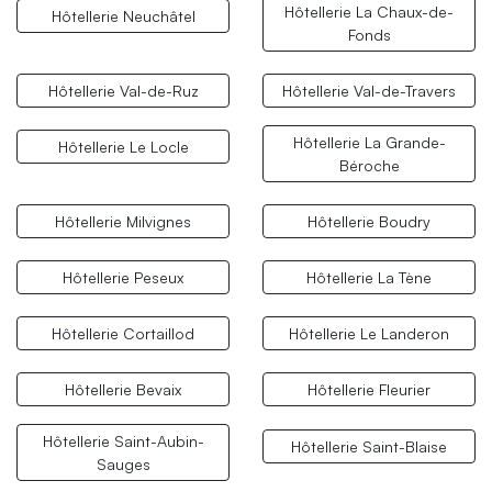
Hôtellerie La Chaux-de-
Hôtellerie Neuchâtel
Fonds
Hôtellerie Val-de-Ruz
Hôtellerie Val-de-Travers
Hôtellerie La Grande-
Hôtellerie Le Locle
Béroche
Hôtellerie Milvignes
Hôtellerie Boudry
Hôtellerie Peseux
Hôtellerie La Tène
Hôtellerie Cortaillod
Hôtellerie Le Landeron
Hôtellerie Bevaix
Hôtellerie Fleurier
Hôtellerie Saint-Aubin-
Hôtellerie Saint-Blaise
Sauges