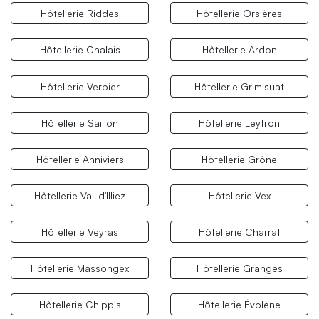
Hôtellerie Riddes
Hôtellerie Orsières
Hôtellerie Chalais
Hôtellerie Ardon
Hôtellerie Verbier
Hôtellerie Grimisuat
Hôtellerie Saillon
Hôtellerie Leytron
Hôtellerie Anniviers
Hôtellerie Grône
Hôtellerie Val-d'Illiez
Hôtellerie Vex
Hôtellerie Veyras
Hôtellerie Charrat
Hôtellerie Massongex
Hôtellerie Granges
Hôtellerie Chippis
Hôtellerie Évolène