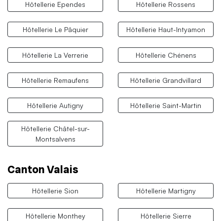
Hôtellerie Ependes
Hôtellerie Rossens
Hôtellerie Le Pâquier
Hôtellerie Haut-Intyamon
Hôtellerie La Verrerie
Hôtellerie Chénens
Hôtellerie Remaufens
Hôtellerie Grandvillard
Hôtellerie Autigny
Hôtellerie Saint-Martin
Hôtellerie Châtel-sur-
Montsalvens
Canton Valais
Hôtellerie Sion
Hôtellerie Martigny
Hôtellerie Monthey
Hôtellerie Sierre