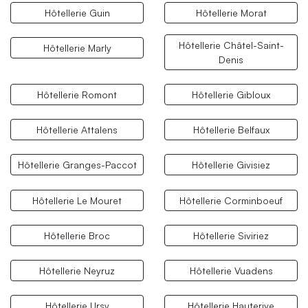
Hôtellerie Guin
Hôtellerie Morat
Hôtellerie Châtel-Saint-
Hôtellerie Marly
Denis
Hôtellerie Romont
Hôtellerie Gibloux
Hôtellerie Attalens
Hôtellerie Belfaux
Hôtellerie Granges-Paccot
Hôtellerie Givisiez
Hôtellerie Le Mouret
Hôtellerie Corminboeuf
Hôtellerie Broc
Hôtellerie Siviriez
Hôtellerie Neyruz
Hôtellerie Vuadens
Hôtellerie Ursy
Hôtellerie Hauterive