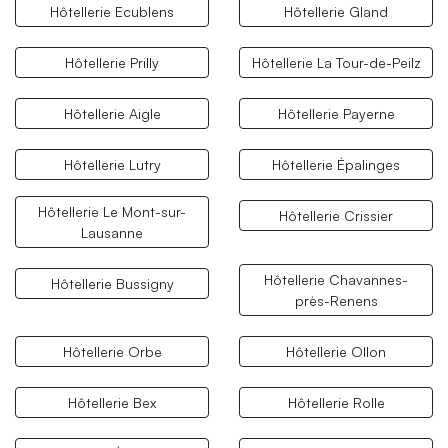
Hôtellerie Ecublens
Hôtellerie Gland
Hôtellerie Prilly
Hôtellerie La Tour-de-Peilz
Hôtellerie Aigle
Hôtellerie Payerne
Hôtellerie Lutry
Hôtellerie Épalinges
Hôtellerie Le Mont-sur-
Hôtellerie Crissier
Lausanne
Hôtellerie Chavannes-
Hôtellerie Bussigny
près-Renens
Hôtellerie Orbe
Hôtellerie Ollon
Hôtellerie Bex
Hôtellerie Rolle