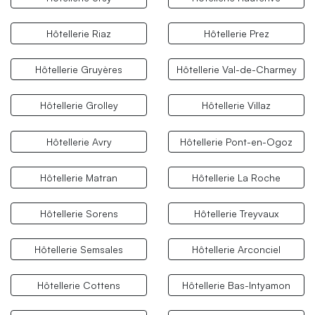
Hôtellerie Riaz
Hôtellerie Prez
Hôtellerie Gruyères
Hôtellerie Val-de-Charmey
Hôtellerie Grolley
Hôtellerie Villaz
Hôtellerie Avry
Hôtellerie Pont-en-Ogoz
Hôtellerie Matran
Hôtellerie La Roche
Hôtellerie Sorens
Hôtellerie Treyvaux
Hôtellerie Semsales
Hôtellerie Arconciel
Hôtellerie Cottens
Hôtellerie Bas-Intyamon