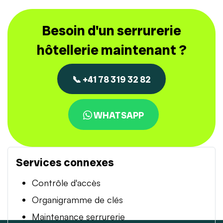
Besoin d'un serrurerie
hôtellerie maintenant ?
📞 +41 78 319 32 82
WHATSAPP
Services connexes
Contrôle d'accès
Organigramme de clés
Maintenance serrurerie