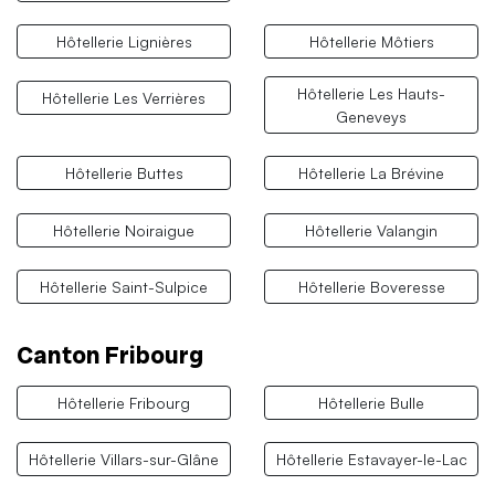
Hôtellerie Lignières
Hôtellerie Môtiers
Hôtellerie Les Hauts-
Hôtellerie Les Verrières
Geneveys
Hôtellerie Buttes
Hôtellerie La Brévine
Hôtellerie Noiraigue
Hôtellerie Valangin
Hôtellerie Saint-Sulpice
Hôtellerie Boveresse
Canton Fribourg
Hôtellerie Fribourg
Hôtellerie Bulle
Hôtellerie Villars-sur-Glâne
Hôtellerie Estavayer-le-Lac