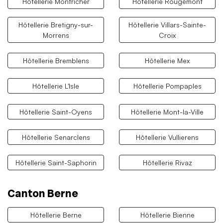
Hôtellerie Montricher
Hôtellerie Rougemont
Hôtellerie Bretigny-sur-
Hôtellerie Villars-Sainte-
Morrens
Croix
Hôtellerie Bremblens
Hôtellerie Mex
Hôtellerie L'Isle
Hôtellerie Pompaples
Hôtellerie Saint-Oyens
Hôtellerie Mont-la-Ville
Hôtellerie Senarclens
Hôtellerie Vullierens
Hôtellerie Saint-Saphorin
Hôtellerie Rivaz
Canton Berne
Hôtellerie Berne
Hôtellerie Bienne