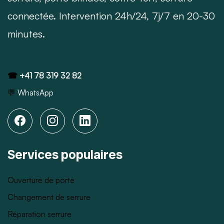
connectée. Intervention 24h/24, 7j/7 en 20-30
minutes.
☎
+41 78 319 32 82
💬
WhatsApp
Services populaires
Ouverture de porte
Changement de serrure
Réparation serrure