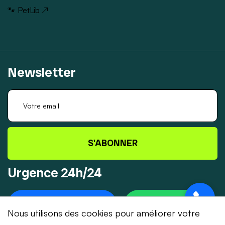
🐾 PetLib ↗
Newsletter
S'ABONNER
Urgence 24h/24
+41 78 319 32 82
WHATSAPP
Nous utilisons des cookies pour améliorer votre