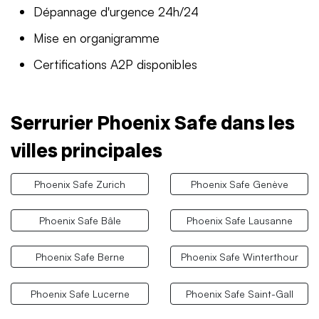
Dépannage d'urgence 24h/24
Mise en organigramme
Certifications A2P disponibles
Serrurier Phoenix Safe dans les
villes principales
Phoenix Safe Zurich
Phoenix Safe Genève
Phoenix Safe Bâle
Phoenix Safe Lausanne
Phoenix Safe Berne
Phoenix Safe Winterthour
Phoenix Safe Lucerne
Phoenix Safe Saint-Gall