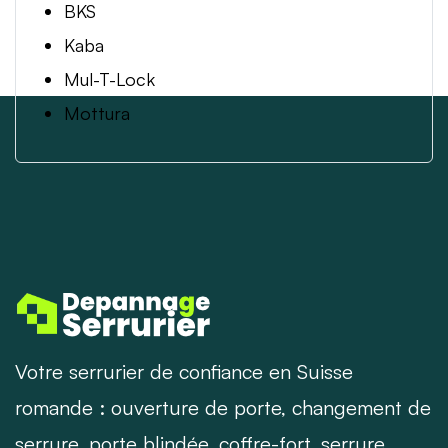
BKS
Kaba
Mul-T-Lock
Mottura
Votre serrurier de confiance en Suisse
romande : ouverture de porte, changement de
serrure, porte blindée, coffre-fort, serrure