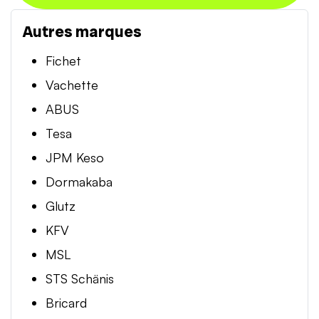
Autres marques
Fichet
Vachette
ABUS
Tesa
JPM Keso
Dormakaba
Glutz
KFV
MSL
STS Schänis
Bricard