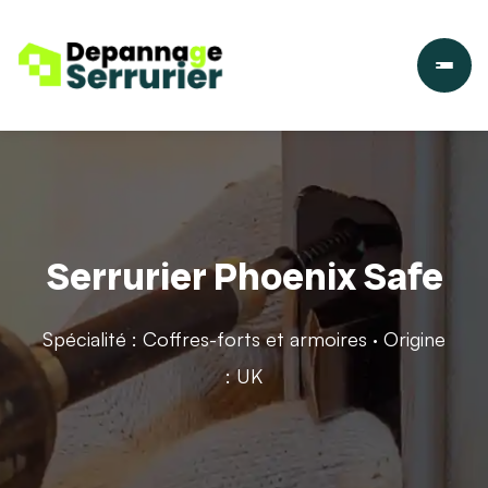
Serrurier Phoenix Safe
Spécialité : Coffres-forts et armoires · Origine
: UK