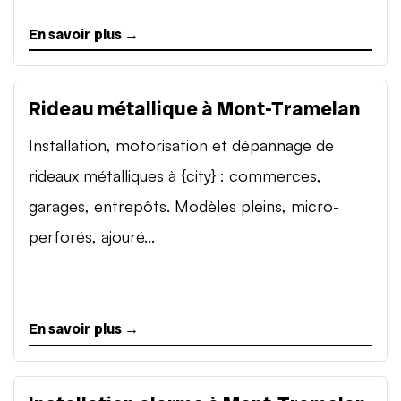
En savoir plus →
Rideau métallique à Mont-Tramelan
Installation, motorisation et dépannage de
rideaux métalliques à {city} : commerces,
garages, entrepôts. Modèles pleins, micro-
perforés, ajouré...
En savoir plus →