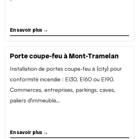
En savoir plus →
Porte coupe-feu à Mont-Tramelan
Installation de portes coupe-feu à {city} pour
conformité incendie : EI30, EI60 ou EI90.
Commerces, entreprises, parkings, caves,
paliers d'immeuble...
En savoir plus →