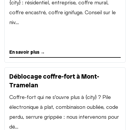
{city} : résidentiel, entreprise, coffre mural,
coffre encastré, coffre ignifuge. Conseil sur le
niv...
En savoir plus →
Déblocage coffre-fort à Mont-
Tramelan
Coffre-fort qui ne s'ouvre plus à {city} ? Pile
électronique à plat, combinaison oubliée, code
perdu, serrure grippée : nous intervenons pour
dé...