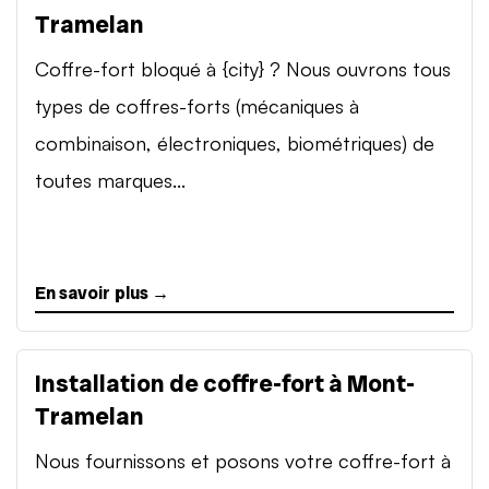
Tramelan
Coffre-fort bloqué à {city} ? Nous ouvrons tous
types de coffres-forts (mécaniques à
combinaison, électroniques, biométriques) de
toutes marques...
En savoir plus →
Installation de coffre-fort à Mont-
Tramelan
Nous fournissons et posons votre coffre-fort à