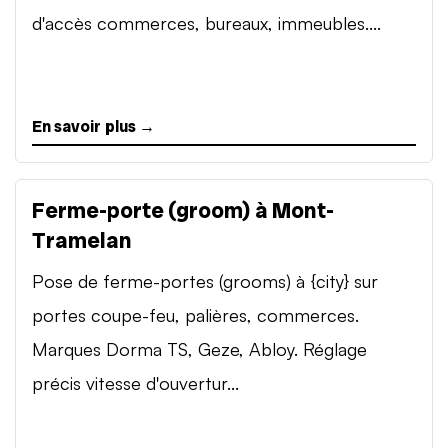
d'accès commerces, bureaux, immeubles....
En savoir plus →
Ferme-porte (groom) à Mont-
Tramelan
Pose de ferme-portes (grooms) à {city} sur
portes coupe-feu, palières, commerces.
Marques Dorma TS, Geze, Abloy. Réglage
précis vitesse d'ouvertur...