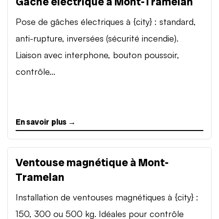
Gâche électrique à Mont-Tramelan
Pose de gâches électriques à {city} : standard,
anti-rupture, inversées (sécurité incendie).
Liaison avec interphone, bouton poussoir,
contrôle...
En savoir plus →
Ventouse magnétique à Mont-
Tramelan
Installation de ventouses magnétiques à {city} :
150, 300 ou 500 kg. Idéales pour contrôle