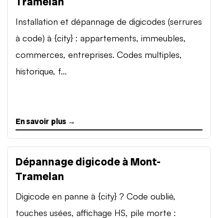
Tramelan
Installation et dépannage de digicodes (serrures
à code) à {city} : appartements, immeubles,
commerces, entreprises. Codes multiples,
historique, f...
En savoir plus →
Dépannage digicode à Mont-
Tramelan
Digicode en panne à {city} ? Code oublié,
touches usées, affichage HS, pile morte :