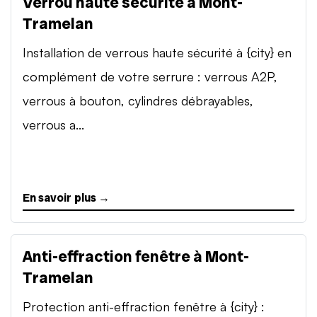
Verrou haute sécurité à Mont-
Tramelan
Installation de verrous haute sécurité à {city} en
complément de votre serrure : verrous A2P,
verrous à bouton, cylindres débrayables,
verrous a...
En savoir plus →
Anti-effraction fenêtre à Mont-
Tramelan
Protection anti-effraction fenêtre à {city} :