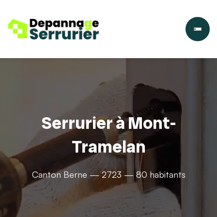
Serrurier à Mont-
Tramelan
Canton Berne — 2723 — 80 habitants