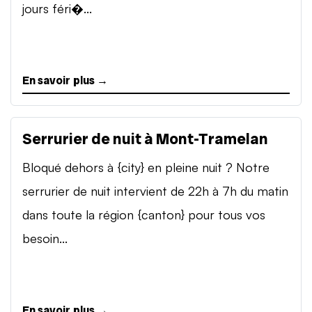
jours féri�...
En savoir plus →
Serrurier de nuit à Mont-Tramelan
Bloqué dehors à {city} en pleine nuit ? Notre
serrurier de nuit intervient de 22h à 7h du matin
dans toute la région {canton} pour tous vos
besoin...
En savoir plus →