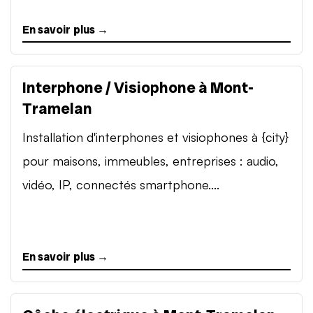
En savoir plus →
Interphone / Visiophone à Mont-
Tramelan
Installation d'interphones et visiophones à {city}
pour maisons, immeubles, entreprises : audio,
vidéo, IP, connectés smartphone....
En savoir plus →