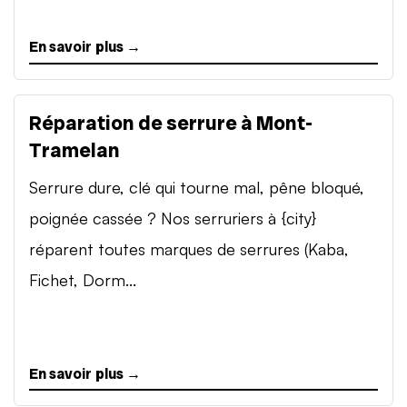
En savoir plus →
Réparation de serrure à Mont-
Tramelan
Serrure dure, clé qui tourne mal, pêne bloqué,
poignée cassée ? Nos serruriers à {city}
réparent toutes marques de serrures (Kaba,
Fichet, Dorm...
En savoir plus →