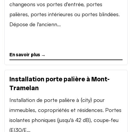
changeons vos portes d'entrée, portes
palières, portes intérieures ou portes blindées.
Dépose de l'ancienn...
En savoir plus →
Installation porte palière à Mont-
Tramelan
Installation de porte palière à {city} pour
immeubles, copropriétés et résidences. Portes
isolantes phoniques (jusqu'à 42 dB), coupe-feu
(EI30/E...