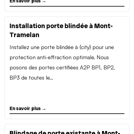
En savoir plus →
Installation porte blindée à Mont-
Tramelan
Installez une porte blindée à {city} pour une
protection anti-effraction optimale. Nous
posons des portes certifiées A2P BP1, BP2,
BP3 de toutes le...
En savoir plus →
Blindage de porte existante à Mont-