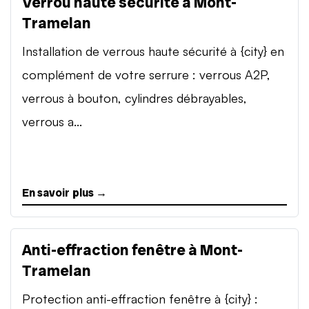
Verrou haute sécurité à Mont-
Tramelan
Installation de verrous haute sécurité à {city} en
complément de votre serrure : verrous A2P,
verrous à bouton, cylindres débrayables,
verrous a...
En savoir plus →
Anti-effraction fenêtre à Mont-
Tramelan
Protection anti-effraction fenêtre à {city} :