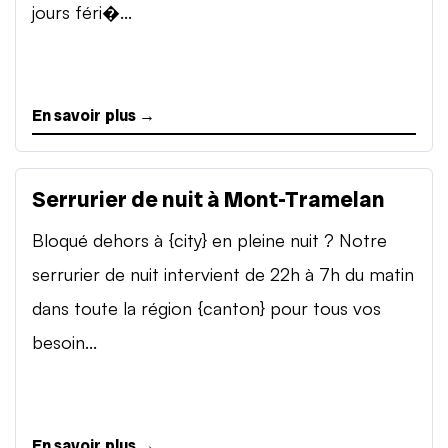
jours féri�...
En savoir plus →
Serrurier de nuit à Mont-Tramelan
Bloqué dehors à {city} en pleine nuit ? Notre
serrurier de nuit intervient de 22h à 7h du matin
dans toute la région {canton} pour tous vos
besoin...
En savoir plus →