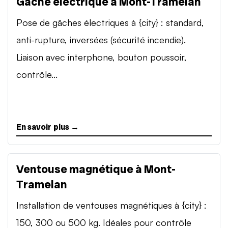
Gâche électrique à Mont-Tramelan
Pose de gâches électriques à {city} : standard,
anti-rupture, inversées (sécurité incendie).
Liaison avec interphone, bouton poussoir,
contrôle...
En savoir plus →
Ventouse magnétique à Mont-
Tramelan
Installation de ventouses magnétiques à {city} :
150, 300 ou 500 kg. Idéales pour contrôle