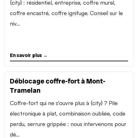
{city} : résidentiel, entreprise, coffre mural,
coffre encastré, coffre ignifuge. Conseil sur le
niv...
En savoir plus →
Déblocage coffre-fort à Mont-
Tramelan
Coffre-fort qui ne s'ouvre plus à {city} ? Pile
électronique à plat, combinaison oubliée, code
perdu, serrure grippée : nous intervenons pour
dé...