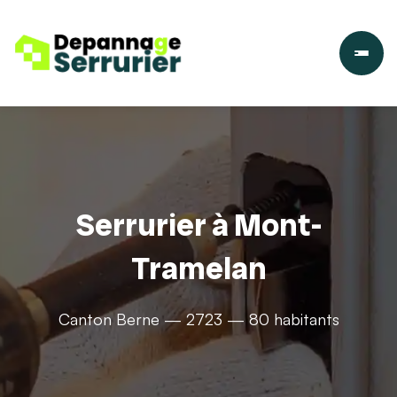
Serrurier à Mont-
Tramelan
Canton Berne — 2723 — 80 habitants