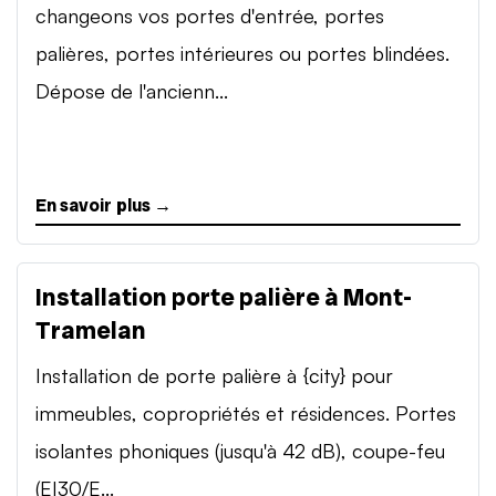
changeons vos portes d'entrée, portes
palières, portes intérieures ou portes blindées.
Dépose de l'ancienn...
En savoir plus →
Installation porte palière à Mont-
Tramelan
Installation de porte palière à {city} pour
immeubles, copropriétés et résidences. Portes
isolantes phoniques (jusqu'à 42 dB), coupe-feu
(EI30/E...