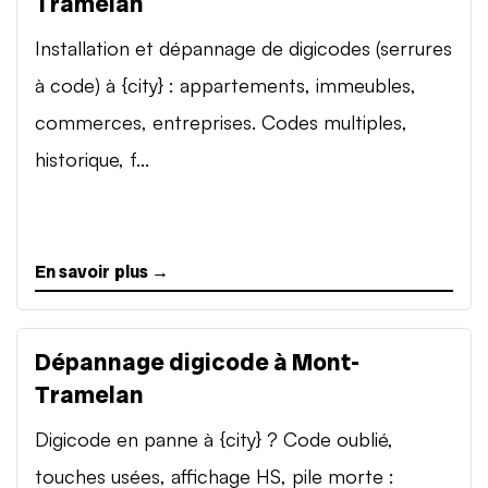
Tramelan
Installation et dépannage de digicodes (serrures
à code) à {city} : appartements, immeubles,
commerces, entreprises. Codes multiples,
historique, f...
En savoir plus →
Dépannage digicode à Mont-
Tramelan
Digicode en panne à {city} ? Code oublié,
touches usées, affichage HS, pile morte :