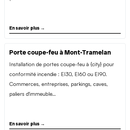
En savoir plus →
Porte coupe-feu à Mont-Tramelan
Installation de portes coupe-feu à {city} pour
conformité incendie : EI30, EI60 ou EI90.
Commerces, entreprises, parkings, caves,
paliers d'immeuble...
En savoir plus →