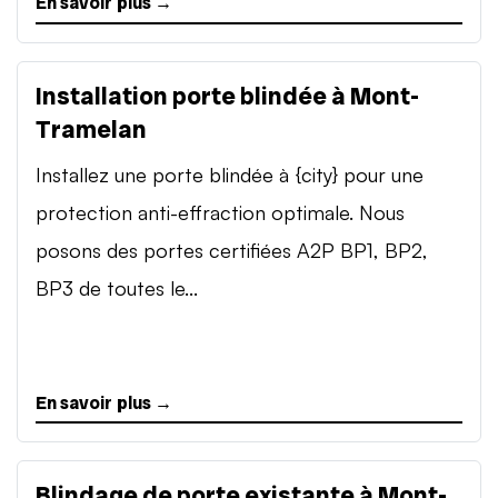
En savoir plus →
Installation porte blindée à Mont-
Tramelan
Installez une porte blindée à {city} pour une
protection anti-effraction optimale. Nous
posons des portes certifiées A2P BP1, BP2,
BP3 de toutes le...
En savoir plus →
Blindage de porte existante à Mont-