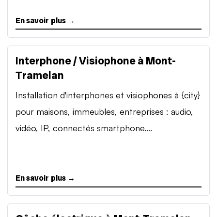
En savoir plus →
Interphone / Visiophone à Mont-
Tramelan
Installation d'interphones et visiophones à {city}
pour maisons, immeubles, entreprises : audio,
vidéo, IP, connectés smartphone....
En savoir plus →