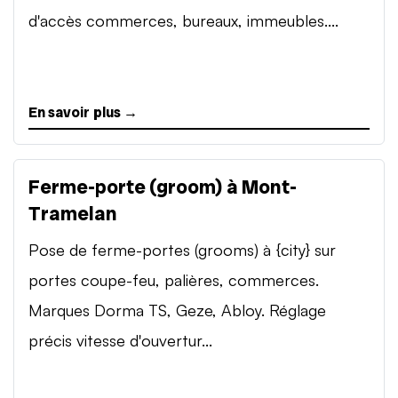
d'accès commerces, bureaux, immeubles....
En savoir plus →
Ferme-porte (groom) à Mont-
Tramelan
Pose de ferme-portes (grooms) à {city} sur
portes coupe-feu, palières, commerces.
Marques Dorma TS, Geze, Abloy. Réglage
précis vitesse d'ouvertur...