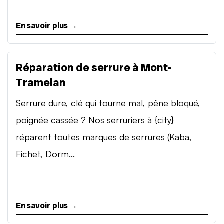
En savoir plus →
Réparation de serrure à Mont-
Tramelan
Serrure dure, clé qui tourne mal, pêne bloqué,
poignée cassée ? Nos serruriers à {city}
réparent toutes marques de serrures (Kaba,
Fichet, Dorm...
En savoir plus →