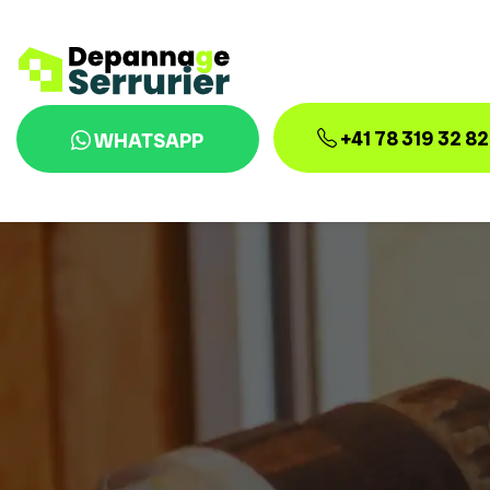
+41 78 319 32 82
WHATSAPP