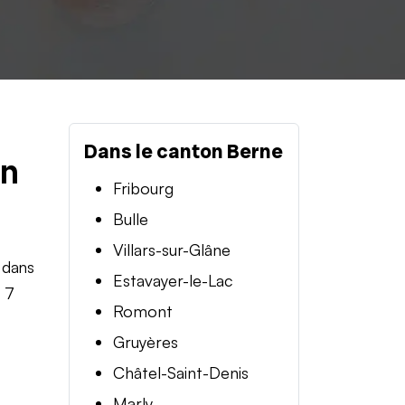
Dans le canton Berne
en
Fribourg
Bulle
Villars-sur-Glâne
 dans
Estavayer-le-Lac
t 7
Romont
Gruyères
Châtel-Saint-Denis
Marly