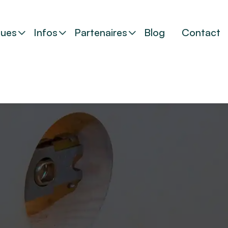
ues
Infos
Partenaires
Blog
Contact