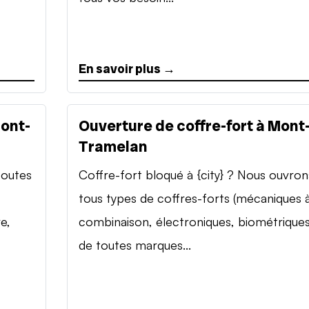
En savoir plus →
Mont-
Ouverture de coffre-fort à Mont
Tramelan
toutes
Coffre-fort bloqué à {city} ? Nous ouvron
tous types de coffres-forts (mécaniques 
e,
combinaison, électroniques, biométriques
de toutes marques...