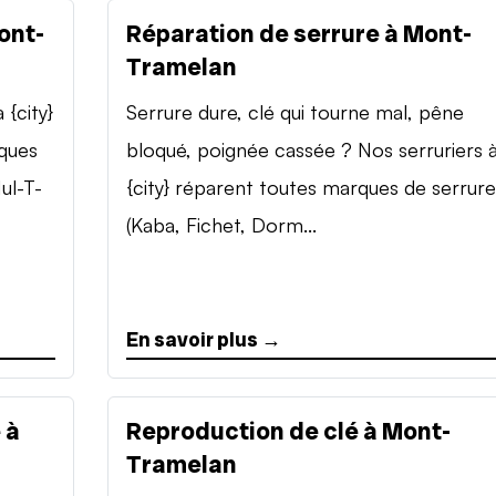
ont-
Réparation de serrure à Mont-
Tramelan
{city}
Serrure dure, clé qui tourne mal, pêne
rques
bloqué, poignée cassée ? Nos serruriers 
ul-T-
{city} réparent toutes marques de serrure
(Kaba, Fichet, Dorm...
En savoir plus →
 à
Reproduction de clé à Mont-
Tramelan