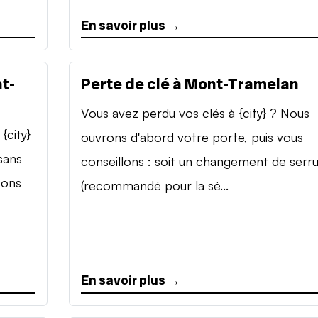
En savoir plus →
t-
Perte de clé à Mont-Tramelan
Vous avez perdu vos clés à {city} ? Nous
{city}
ouvrons d'abord votre porte, puis vous
sans
conseillons : soit un changement de serr
sons
(recommandé pour la sé...
En savoir plus →