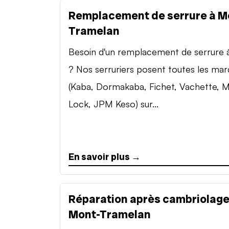
Remplacement de serrure à M
Tramelan
Besoin d'un remplacement de serrure à 
? Nos serruriers posent toutes les ma
(Kaba, Dormakaba, Fichet, Vachette, M
Lock, JPM Keso) sur...
En savoir plus →
Réparation après cambriolage
Mont-Tramelan