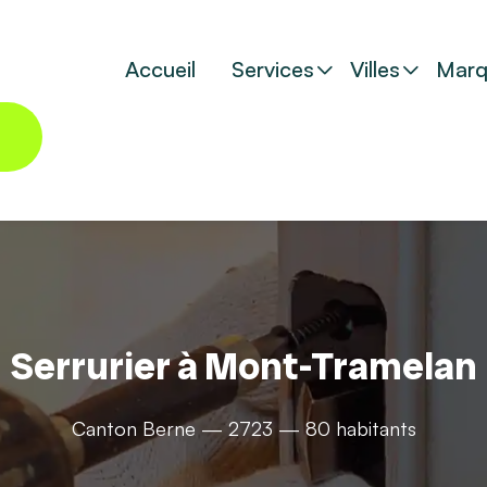
Accueil
Services
Villes
Marq
Serrurier à Mont-Tramelan
Canton Berne — 2723 — 80 habitants