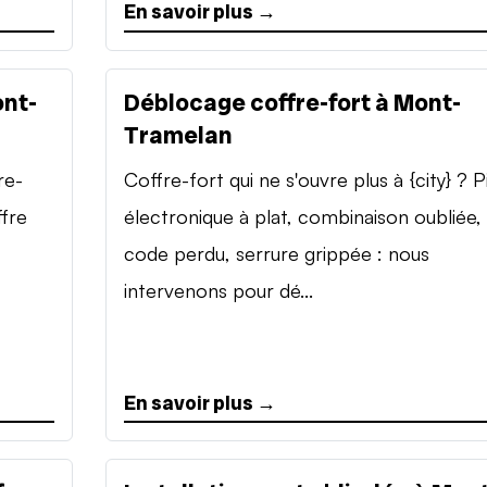
En savoir plus →
ont-
Déblocage coffre-fort à Mont-
Tramelan
re-
Coffre-fort qui ne s'ouvre plus à {city} ? P
ffre
électronique à plat, combinaison oubliée,
code perdu, serrure grippée : nous
intervenons pour dé...
En savoir plus →