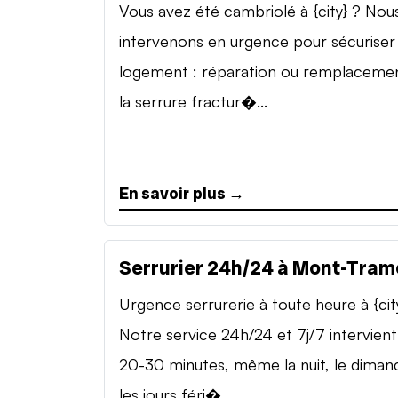
Vous avez été cambriolé à {city} ? Nou
intervenons en urgence pour sécuriser
logement : réparation ou remplaceme
la serrure fractur�...
En savoir plus →
Serrurier 24h/24 à Mont-Tram
Urgence serrurerie à toute heure à {cit
Notre service 24h/24 et 7j/7 intervient
20-30 minutes, même la nuit, le diman
les jours féri�...