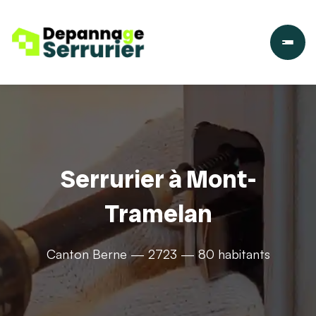
Serrurier à Mont-
Tramelan
Canton Berne — 2723 — 80 habitants