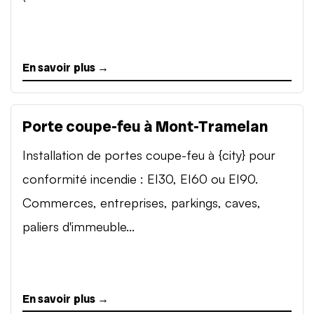
En savoir plus →
Porte coupe-feu à Mont-Tramelan
Installation de portes coupe-feu à {city} pour
conformité incendie : EI30, EI60 ou EI90.
Commerces, entreprises, parkings, caves,
paliers d'immeuble...
En savoir plus →