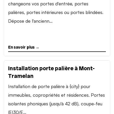
changeons vos portes d'entrée, portes
palières, portes intérieures ou portes blindées.
Dépose de l'ancienn...
En savoir plus →
Installation porte palière à Mont-
Tramelan
Installation de porte palière à {city} pour
immeubles, copropriétés et résidences. Portes
isolantes phoniques (jusqu'à 42 dB), coupe-feu
(EI30/E...