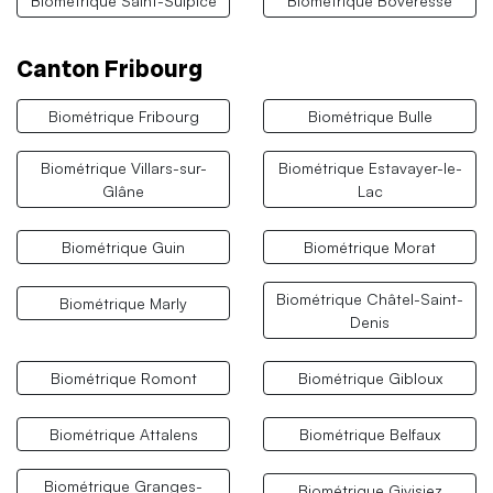
Biométrique Saint-Sulpice
Biométrique Boveresse
Canton Fribourg
Biométrique Fribourg
Biométrique Bulle
Biométrique Villars-sur-
Biométrique Estavayer-le-
Glâne
Lac
Biométrique Guin
Biométrique Morat
Biométrique Châtel-Saint-
Biométrique Marly
Denis
Biométrique Romont
Biométrique Gibloux
Biométrique Attalens
Biométrique Belfaux
Biométrique Granges-
Biométrique Givisiez