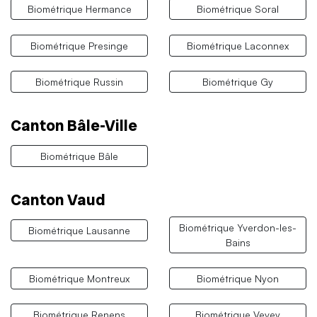
Biométrique Hermance
Biométrique Soral
Biométrique Presinge
Biométrique Laconnex
Biométrique Russin
Biométrique Gy
Canton Bâle-Ville
Biométrique Bâle
Canton Vaud
Biométrique Yverdon-les-
Biométrique Lausanne
Bains
Biométrique Montreux
Biométrique Nyon
Biométrique Renens
Biométrique Vevey