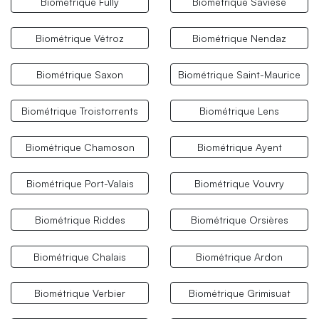
Biométrique Fully
Biométrique Savièse
Biométrique Vétroz
Biométrique Nendaz
Biométrique Saxon
Biométrique Saint-Maurice
Biométrique Troistorrents
Biométrique Lens
Biométrique Chamoson
Biométrique Ayent
Biométrique Port-Valais
Biométrique Vouvry
Biométrique Riddes
Biométrique Orsières
Biométrique Chalais
Biométrique Ardon
Biométrique Verbier
Biométrique Grimisuat