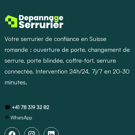
Votre serrurier de confiance en Suisse
romande : ouverture de porte, changement de
serrure, porte blindée, coffre-fort, serrure
connectée. Intervention 24h/24, 7j/7 en 20-30
minutes.
☎
+41 78 319 32 82
💬
WhatsApp