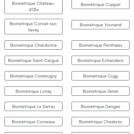
Biométrique Château-
Biométrique Coppet
d'Œx
Biométrique Corsier-sur-
Biométrique Yvonand
Vevey
Biométrique Chardonne
Biométrique Penthalaz
Biométrique Saint-Cergue
Biométrique Echandens
Biométrique Commugny
Biométrique Cugy
Biométrique Lonay
Biométrique Gimel
Biométrique La Sarraz
Biométrique Denges
Biométrique Corseaux
Biométrique Chexbres