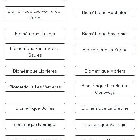
Biométrique Les Ponts-de-
Biométrique Rochefort
Martel
Biométrique Travers
Biométrique Savagnier
Biométrique Fenin-Vilars-
Biométrique La Sagne
Saules
Biométrique Lignières
Biométrique Môtiers
Biométrique Les Hauts-
Biométrique Les Verrières
Geneveys
Biométrique Buttes
Biométrique La Brévine
Biométrique Noiraigue
Biométrique Valangin