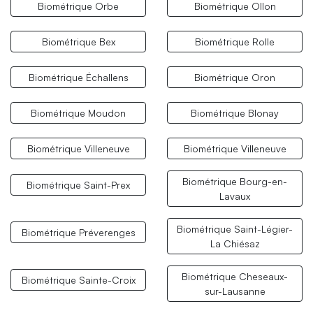
Biométrique Orbe
Biométrique Ollon
Biométrique Bex
Biométrique Rolle
Biométrique Échallens
Biométrique Oron
Biométrique Moudon
Biométrique Blonay
Biométrique Villeneuve
Biométrique Villeneuve
Biométrique Bourg-en-
Biométrique Saint-Prex
Lavaux
Biométrique Saint-Légier-
Biométrique Préverenges
La Chiésaz
Biométrique Cheseaux-
Biométrique Sainte-Croix
sur-Lausanne