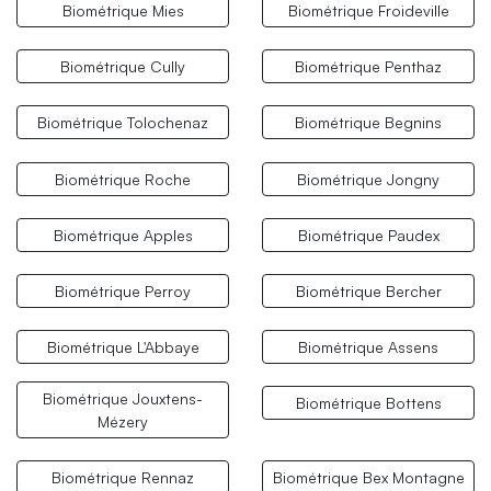
Biométrique Mies
Biométrique Froideville
Biométrique Cully
Biométrique Penthaz
Biométrique Tolochenaz
Biométrique Begnins
Biométrique Roche
Biométrique Jongny
Biométrique Apples
Biométrique Paudex
Biométrique Perroy
Biométrique Bercher
Biométrique L'Abbaye
Biométrique Assens
Biométrique Jouxtens-
Biométrique Bottens
Mézery
Biométrique Rennaz
Biométrique Bex Montagne