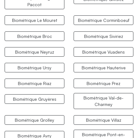
Paccot
Biométrique Le Mouret
Biométrique Corminboeuf
Biométrique Broc
Biométrique Siviriez
Biométrique Neyruz
Biométrique Vuadens
Biométrique Ursy
Biométrique Hauterive
Biométrique Riaz
Biométrique Prez
Biométrique Val-de-
Biométrique Gruyères
Charmey
Biométrique Grolley
Biométrique Villaz
Biométrique Pont-en-
Biométrique Avry