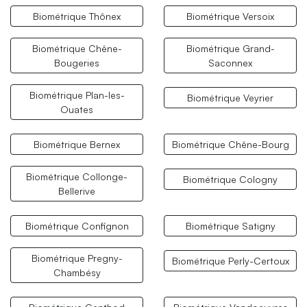
Biométrique Thônex
Biométrique Versoix
Biométrique Chêne-
Biométrique Grand-
Bougeries
Saconnex
Biométrique Plan-les-
Biométrique Veyrier
Ouates
Biométrique Bernex
Biométrique Chêne-Bourg
Biométrique Collonge-
Biométrique Cologny
Bellerive
Biométrique Confignon
Biométrique Satigny
Biométrique Pregny-
Biométrique Perly-Certoux
Chambésy