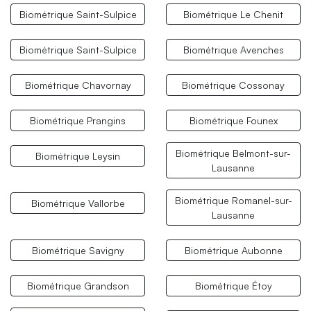
Biométrique Saint-Sulpice
Biométrique Le Chenit
Biométrique Saint-Sulpice
Biométrique Avenches
Biométrique Chavornay
Biométrique Cossonay
Biométrique Prangins
Biométrique Founex
Biométrique Belmont-sur-
Biométrique Leysin
Lausanne
Biométrique Romanel-sur-
Biométrique Vallorbe
Lausanne
Biométrique Savigny
Biométrique Aubonne
Biométrique Grandson
Biométrique Étoy