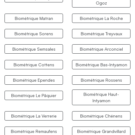
Ogoz
Biométrique Matran
Biométrique La Roche
Biométrique Sorens
Biométrique Treyvaux
Biométrique Semsales
Biométrique Arconciel
Biométrique Cottens
Biométrique Bas-Intyamon
Biométrique Ependes
Biométrique Rossens
Biométrique Haut-
Biométrique Le Pâquier
Intyamon
Biométrique La Verrerie
Biométrique Chénens
Biométrique Remaufens
Biométrique Grandvillard