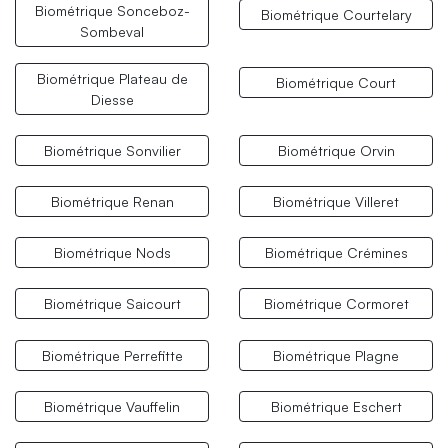
Biométrique Sonceboz-
Biométrique Courtelary
Sombeval
Biométrique Plateau de
Biométrique Court
Diesse
Biométrique Sonvilier
Biométrique Orvin
Biométrique Renan
Biométrique Villeret
Biométrique Nods
Biométrique Crémines
Biométrique Saicourt
Biométrique Cormoret
Biométrique Perrefitte
Biométrique Plagne
Biométrique Vauffelin
Biométrique Eschert