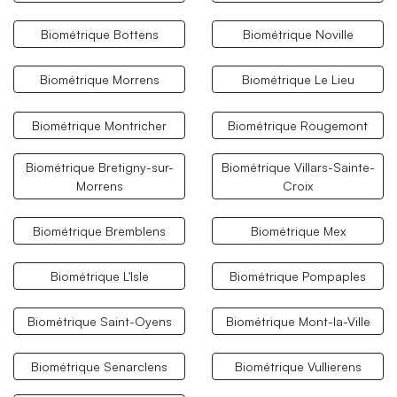
Biométrique Bottens
Biométrique Noville
Biométrique Morrens
Biométrique Le Lieu
Biométrique Montricher
Biométrique Rougemont
Biométrique Bretigny-sur-
Biométrique Villars-Sainte-
Morrens
Croix
Biométrique Bremblens
Biométrique Mex
Biométrique L'Isle
Biométrique Pompaples
Biométrique Saint-Oyens
Biométrique Mont-la-Ville
Biométrique Senarclens
Biométrique Vullierens