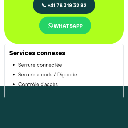
📞 +41 78 319 32 82
WHATSAPP
Services connexes
Serrure connectée
Serrure à code / Digicode
Contrôle d'accès