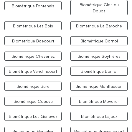
Biométrique Clos du
Biométrique Fontenais
Doubs
Biométrique Les Bois
Biométrique La Baroche
Biométrique Boécourt
Biométrique Cornol
Biométrique Chevenez
Biométrique Soyhières
Biométrique Vendlincourt
Biométrique Bonfol
Biométrique Bure
Biométrique Montfaucon
Biométrique Coeuve
Biométrique Movelier
Biométrique Les Genevez
Biométrique Lajoux
Biométrique Mervelier
Biométrique Bressaucourt