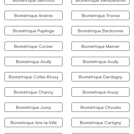
Biométrique Genthod
Biométrique Vandoeuvres
Biométrique Anières
Biométrique Troinex
Biométrique Puplinge
Biométrique Bardonnex
Biométrique Corsier
Biométrique Meinier
Biométrique Avully
Biométrique Avully
Biométrique Collex-Bossy
Biométrique Dardagny
Biométrique Chancy
Biométrique Avusy
Biométrique Jussy
Biométrique Choulex
Biométrique Aire-la-Ville
Biométrique Cartigny