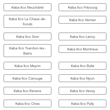
Kaba Ilco Neuchâtel
Kaba Ilco Fribourg
Kaba Ilco La Chaux-de-
Kaba Ilco Vernier
Fonds
Kaba Ilco Sion
Kaba Ilco Lancy
Kaba Ilco Yverdon-les-
Kaba Ilco Montreux
Bains
Kaba Ilco Meyrin
Kaba Ilco Bulle
Kaba Ilco Carouge
Kaba Ilco Nyon
Kaba Ilco Renens
Kaba Ilco Vevey
Kaba Ilco Onex
Kaba Ilco Pully