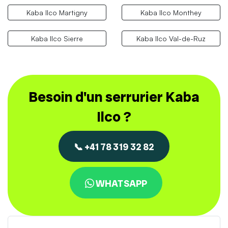
Kaba Ilco Martigny
Kaba Ilco Monthey
Kaba Ilco Sierre
Kaba Ilco Val-de-Ruz
Besoin d'un serrurier Kaba
Ilco ?
📞 +41 78 319 32 82
WHATSAPP