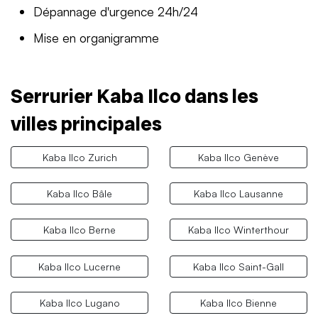
Dépannage d'urgence 24h/24
Mise en organigramme
Serrurier Kaba Ilco dans les
villes principales
Kaba Ilco Zurich
Kaba Ilco Genève
Kaba Ilco Bâle
Kaba Ilco Lausanne
Kaba Ilco Berne
Kaba Ilco Winterthour
Kaba Ilco Lucerne
Kaba Ilco Saint-Gall
Kaba Ilco Lugano
Kaba Ilco Bienne