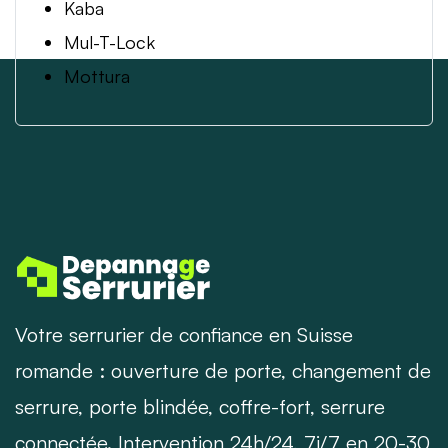
Kaba
Mul-T-Lock
Mottura
Votre serrurier de confiance en Suisse
romande : ouverture de porte, changement de
serrure, porte blindée, coffre-fort, serrure
connectée. Intervention 24h/24, 7j/7 en 20-30