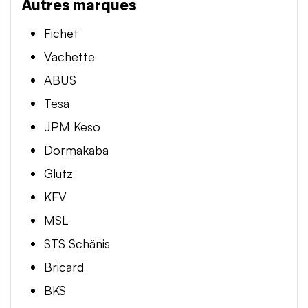
Autres marques
Fichet
Vachette
ABUS
Tesa
JPM Keso
Dormakaba
Glutz
KFV
MSL
STS Schänis
Bricard
BKS