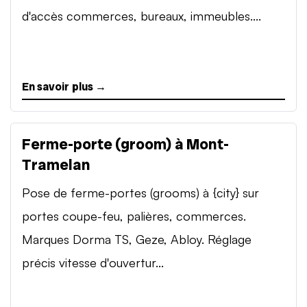
d'accès commerces, bureaux, immeubles....
En savoir plus →
Ferme-porte (groom) à Mont-
Tramelan
Pose de ferme-portes (grooms) à {city} sur
portes coupe-feu, palières, commerces.
Marques Dorma TS, Geze, Abloy. Réglage
précis vitesse d'ouvertur...