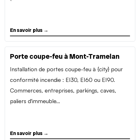
En savoir plus →
Porte coupe-feu à Mont-Tramelan
Installation de portes coupe-feu à {city} pour
conformité incendie : EI30, EI60 ou EI90.
Commerces, entreprises, parkings, caves,
paliers d'immeuble...
En savoir plus →