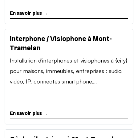
En savoir plus →
Interphone / Visiophone à Mont-
Tramelan
Installation d'interphones et visiophones à {city}
pour maisons, immeubles, entreprises : audio,
vidéo, IP, connectés smartphone....
En savoir plus →