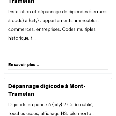
Tramelan
Installation et dépannage de digicodes (serrures
à code) à {city} : appartements, immeubles,
commerces, entreprises. Codes multiples,
historique, f...
En savoir plus →
Dépannage digicode à Mont-
Tramelan
Digicode en panne à {city} ? Code oublié,
touches usées, affichage HS, pile morte :