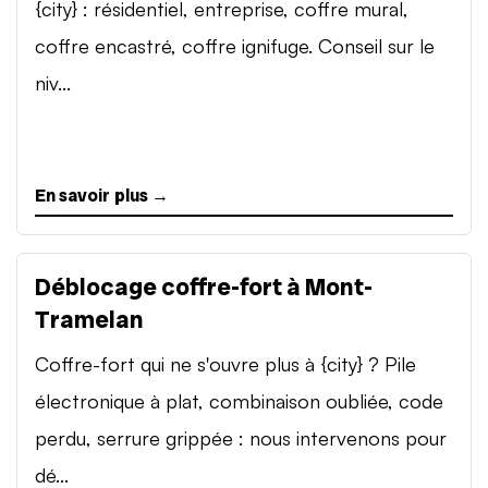
{city} : résidentiel, entreprise, coffre mural,
coffre encastré, coffre ignifuge. Conseil sur le
niv...
En savoir plus →
Déblocage coffre-fort à Mont-
Tramelan
Coffre-fort qui ne s'ouvre plus à {city} ? Pile
électronique à plat, combinaison oubliée, code
perdu, serrure grippée : nous intervenons pour
dé...