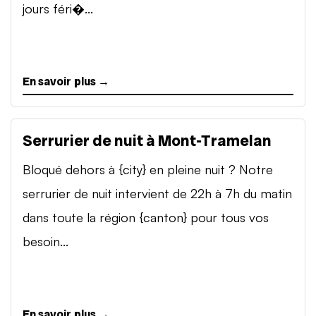
jours féri�...
En savoir plus →
Serrurier de nuit à Mont-Tramelan
Bloqué dehors à {city} en pleine nuit ? Notre
serrurier de nuit intervient de 22h à 7h du matin
dans toute la région {canton} pour tous vos
besoin...
En savoir plus →