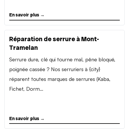
En savoir plus →
Réparation de serrure à Mont-
Tramelan
Serrure dure, clé qui tourne mal, pêne bloqué,
poignée cassée ? Nos serruriers à {city}
réparent toutes marques de serrures (Kaba,
Fichet, Dorm...
En savoir plus →