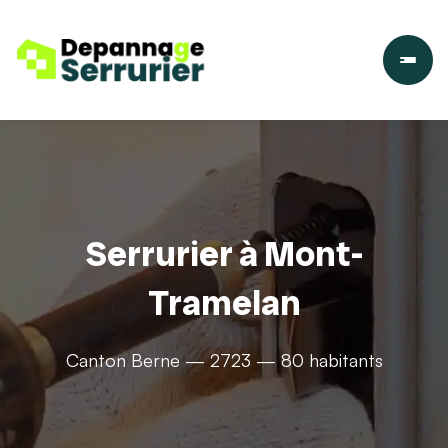
Serrurier à Mont-
Tramelan
Canton Berne — 2723 — 80 habitants