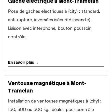
Gâche électrique à Mont-Tramelan
Pose de gâches électriques à {city} : standard,
anti-rupture, inversées (sécurité incendie).
Liaison avec interphone, bouton poussoir,
contrôle...
En savoir plus →
Ventouse magnétique à Mont-
Tramelan
Installation de ventouses magnétiques à {city} :
150, 300 ou 500 kg. Idéales pour contrôle