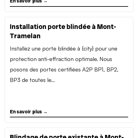
En savoir plus →
Installation porte blindée à Mont-
Tramelan
Installez une porte blindée à {city} pour une
protection anti-effraction optimale. Nous
posons des portes certifiées A2P BP1, BP2,
BP3 de toutes le...
En savoir plus →
Blindage de porte existante à Mont-