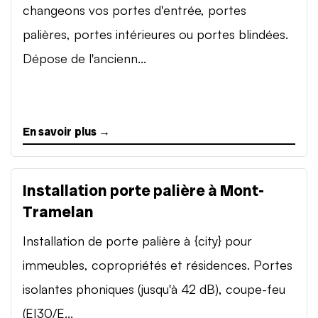
changeons vos portes d'entrée, portes
palières, portes intérieures ou portes blindées.
Dépose de l'ancienn...
En savoir plus →
Installation porte palière à Mont-
Tramelan
Installation de porte palière à {city} pour
immeubles, copropriétés et résidences. Portes
isolantes phoniques (jusqu'à 42 dB), coupe-feu
(EI30/E...