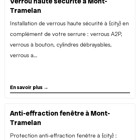
Verrou haute sécurité à Mont-
Tramelan
Installation de verrous haute sécurité à {city} en
complément de votre serrure : verrous A2P,
verrous à bouton, cylindres débrayables,
verrous a...
En savoir plus →
Anti-effraction fenêtre à Mont-
Tramelan
Protection anti-effraction fenêtre à {city} :