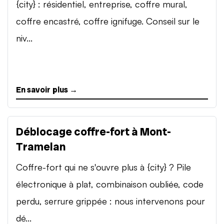
{city} : résidentiel, entreprise, coffre mural,
coffre encastré, coffre ignifuge. Conseil sur le
niv...
En savoir plus →
Déblocage coffre-fort à Mont-
Tramelan
Coffre-fort qui ne s'ouvre plus à {city} ? Pile
électronique à plat, combinaison oubliée, code
perdu, serrure grippée : nous intervenons pour
dé...