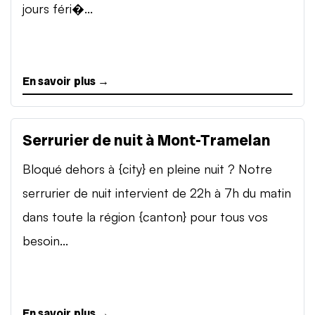
jours féri�...
En savoir plus →
Serrurier de nuit à Mont-Tramelan
Bloqué dehors à {city} en pleine nuit ? Notre
serrurier de nuit intervient de 22h à 7h du matin
dans toute la région {canton} pour tous vos
besoin...
En savoir plus →