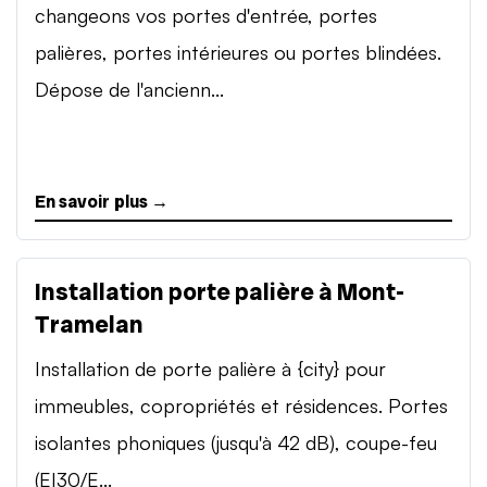
changeons vos portes d'entrée, portes
palières, portes intérieures ou portes blindées.
Dépose de l'ancienn...
En savoir plus →
Installation porte palière à Mont-
Tramelan
Installation de porte palière à {city} pour
immeubles, copropriétés et résidences. Portes
isolantes phoniques (jusqu'à 42 dB), coupe-feu
(EI30/E...