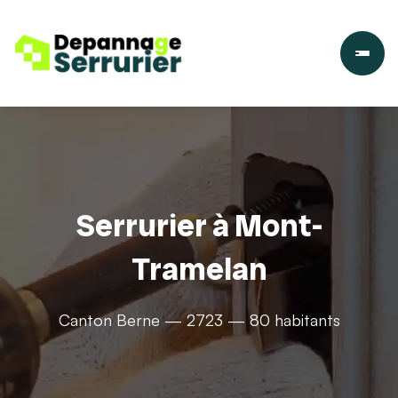
Serrurier à Mont-
Tramelan
Canton Berne — 2723 — 80 habitants