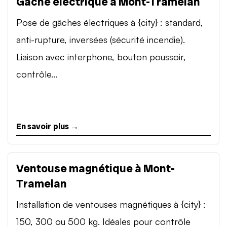
Gâche électrique à Mont-Tramelan
Pose de gâches électriques à {city} : standard,
anti-rupture, inversées (sécurité incendie).
Liaison avec interphone, bouton poussoir,
contrôle...
En savoir plus →
Ventouse magnétique à Mont-
Tramelan
Installation de ventouses magnétiques à {city} :
150, 300 ou 500 kg. Idéales pour contrôle