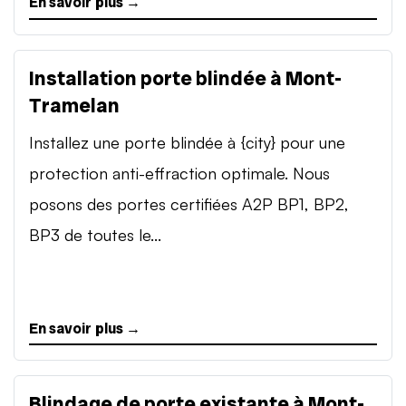
En savoir plus →
Installation porte blindée à Mont-
Tramelan
Installez une porte blindée à {city} pour une
protection anti-effraction optimale. Nous
posons des portes certifiées A2P BP1, BP2,
BP3 de toutes le...
En savoir plus →
Blindage de porte existante à Mont-