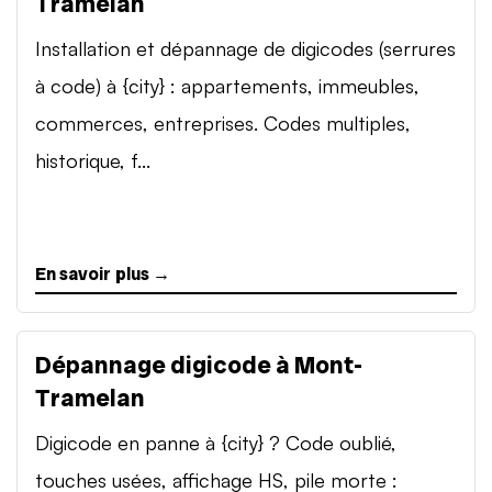
Tramelan
Installation et dépannage de digicodes (serrures
à code) à {city} : appartements, immeubles,
commerces, entreprises. Codes multiples,
historique, f...
En savoir plus →
Dépannage digicode à Mont-
Tramelan
Digicode en panne à {city} ? Code oublié,
touches usées, affichage HS, pile morte :