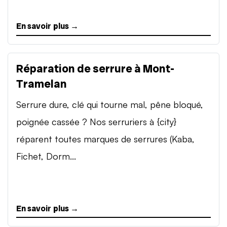
En savoir plus →
Réparation de serrure à Mont-
Tramelan
Serrure dure, clé qui tourne mal, pêne bloqué,
poignée cassée ? Nos serruriers à {city}
réparent toutes marques de serrures (Kaba,
Fichet, Dorm...
En savoir plus →