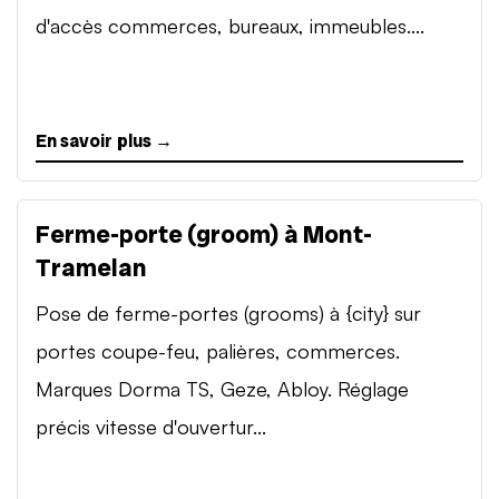
d'accès commerces, bureaux, immeubles....
En savoir plus →
Ferme-porte (groom) à Mont-
Tramelan
Pose de ferme-portes (grooms) à {city} sur
portes coupe-feu, palières, commerces.
Marques Dorma TS, Geze, Abloy. Réglage
précis vitesse d'ouvertur...