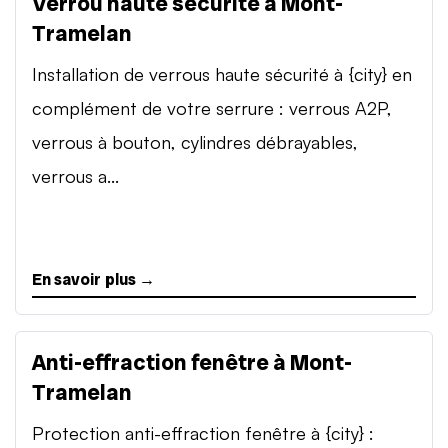
Verrou haute sécurité à Mont-
Tramelan
Installation de verrous haute sécurité à {city} en
complément de votre serrure : verrous A2P,
verrous à bouton, cylindres débrayables,
verrous a...
En savoir plus →
Anti-effraction fenêtre à Mont-
Tramelan
Protection anti-effraction fenêtre à {city} :