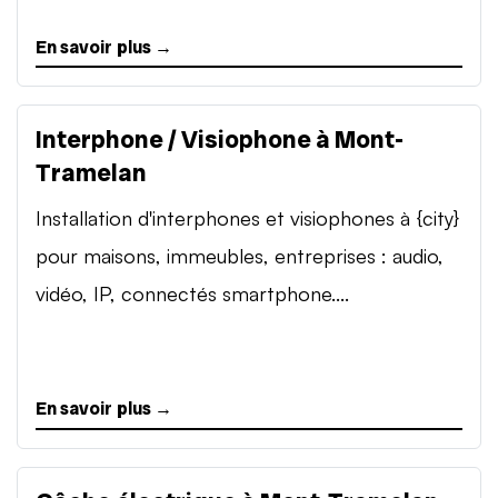
En savoir plus →
Interphone / Visiophone à Mont-
Tramelan
Installation d'interphones et visiophones à {city}
pour maisons, immeubles, entreprises : audio,
vidéo, IP, connectés smartphone....
En savoir plus →