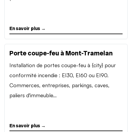
En savoir plus →
Porte coupe-feu à Mont-Tramelan
Installation de portes coupe-feu à {city} pour
conformité incendie : EI30, EI60 ou EI90.
Commerces, entreprises, parkings, caves,
paliers d'immeuble...
En savoir plus →