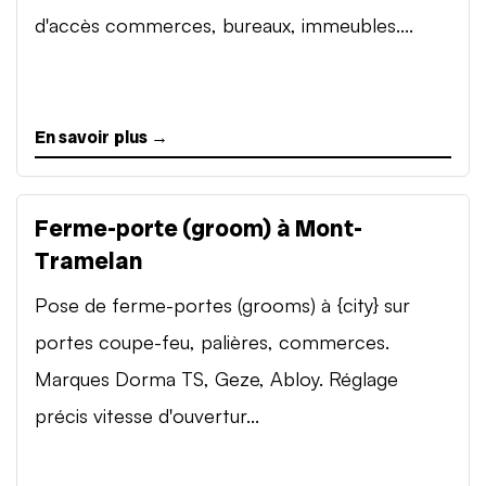
d'accès commerces, bureaux, immeubles....
En savoir plus →
Ferme-porte (groom) à Mont-
Tramelan
Pose de ferme-portes (grooms) à {city} sur
portes coupe-feu, palières, commerces.
Marques Dorma TS, Geze, Abloy. Réglage
précis vitesse d'ouvertur...