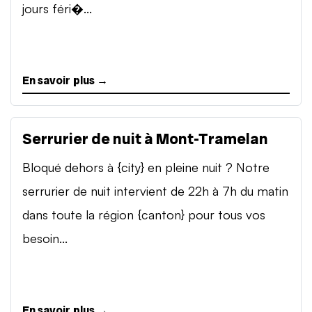
jours féri�...
En savoir plus →
Serrurier de nuit à Mont-Tramelan
Bloqué dehors à {city} en pleine nuit ? Notre
serrurier de nuit intervient de 22h à 7h du matin
dans toute la région {canton} pour tous vos
besoin...
En savoir plus →