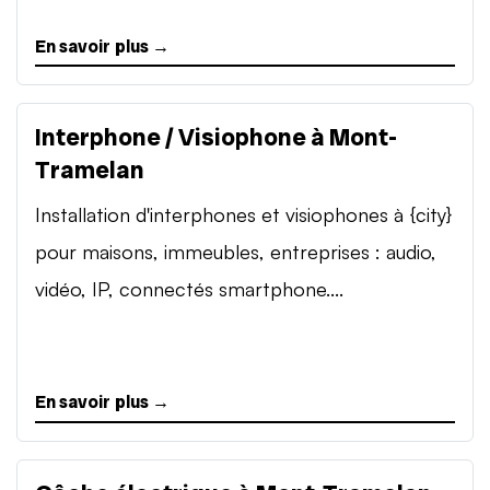
En savoir plus →
Interphone / Visiophone à Mont-
Tramelan
Installation d'interphones et visiophones à {city}
pour maisons, immeubles, entreprises : audio,
vidéo, IP, connectés smartphone....
En savoir plus →