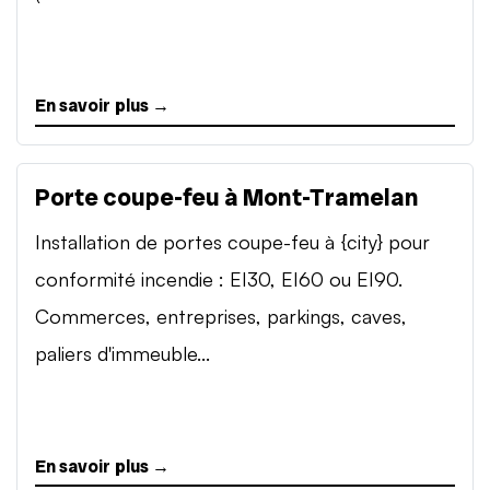
En savoir plus →
Porte coupe-feu à Mont-Tramelan
Installation de portes coupe-feu à {city} pour
conformité incendie : EI30, EI60 ou EI90.
Commerces, entreprises, parkings, caves,
paliers d'immeuble...
En savoir plus →