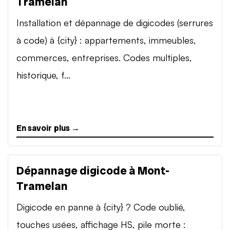
Tramelan
Installation et dépannage de digicodes (serrures
à code) à {city} : appartements, immeubles,
commerces, entreprises. Codes multiples,
historique, f...
En savoir plus →
Dépannage digicode à Mont-
Tramelan
Digicode en panne à {city} ? Code oublié,
touches usées, affichage HS, pile morte :