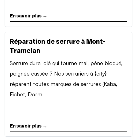
En savoir plus →
Réparation de serrure à Mont-
Tramelan
Serrure dure, clé qui tourne mal, pêne bloqué,
poignée cassée ? Nos serruriers à {city}
réparent toutes marques de serrures (Kaba,
Fichet, Dorm...
En savoir plus →