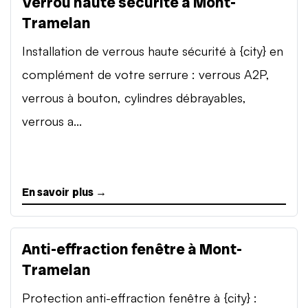
Verrou haute sécurité à Mont-
Tramelan
Installation de verrous haute sécurité à {city} en
complément de votre serrure : verrous A2P,
verrous à bouton, cylindres débrayables,
verrous a...
En savoir plus →
Anti-effraction fenêtre à Mont-
Tramelan
Protection anti-effraction fenêtre à {city} :