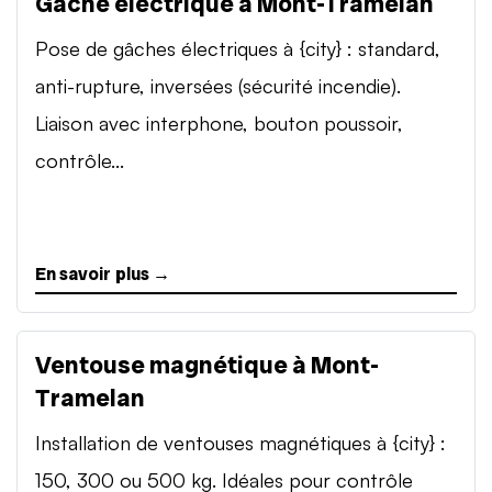
Gâche électrique à Mont-Tramelan
Pose de gâches électriques à {city} : standard,
anti-rupture, inversées (sécurité incendie).
Liaison avec interphone, bouton poussoir,
contrôle...
En savoir plus →
Ventouse magnétique à Mont-
Tramelan
Installation de ventouses magnétiques à {city} :
150, 300 ou 500 kg. Idéales pour contrôle