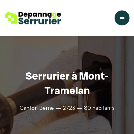
Serrurier à Mont-
Tramelan
Canton Berne — 2723 — 80 habitants