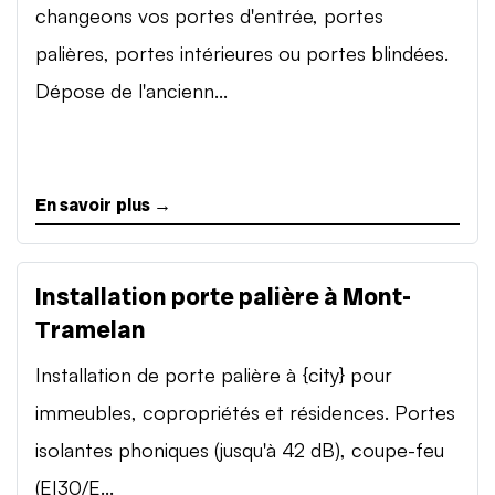
changeons vos portes d'entrée, portes
palières, portes intérieures ou portes blindées.
Dépose de l'ancienn...
En savoir plus →
Installation porte palière à Mont-
Tramelan
Installation de porte palière à {city} pour
immeubles, copropriétés et résidences. Portes
isolantes phoniques (jusqu'à 42 dB), coupe-feu
(EI30/E...