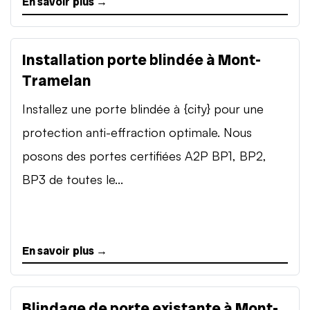
En savoir plus →
Installation porte blindée à Mont-
Tramelan
Installez une porte blindée à {city} pour une
protection anti-effraction optimale. Nous
posons des portes certifiées A2P BP1, BP2,
BP3 de toutes le...
En savoir plus →
Blindage de porte existante à Mont-