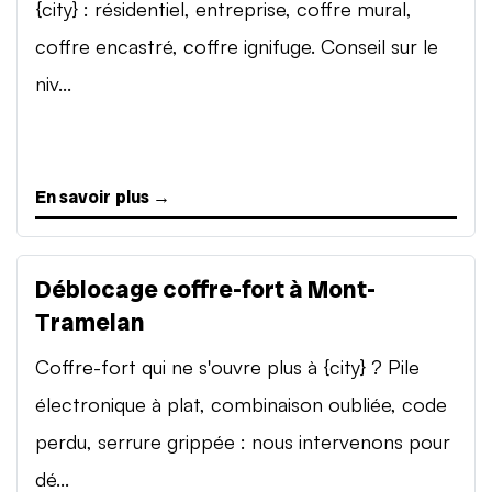
{city} : résidentiel, entreprise, coffre mural,
coffre encastré, coffre ignifuge. Conseil sur le
niv...
En savoir plus →
Déblocage coffre-fort à Mont-
Tramelan
Coffre-fort qui ne s'ouvre plus à {city} ? Pile
électronique à plat, combinaison oubliée, code
perdu, serrure grippée : nous intervenons pour
dé...