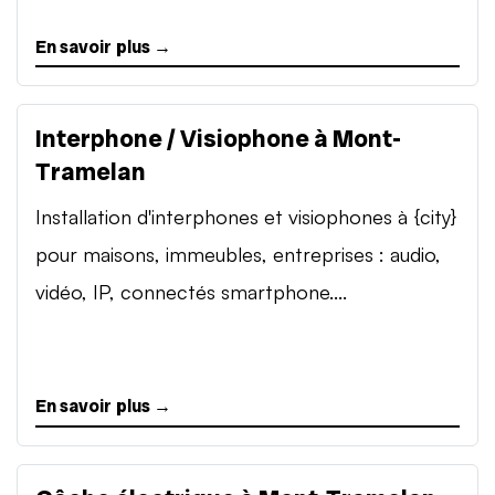
En savoir plus →
Interphone / Visiophone à Mont-
Tramelan
Installation d'interphones et visiophones à {city}
pour maisons, immeubles, entreprises : audio,
vidéo, IP, connectés smartphone....
En savoir plus →