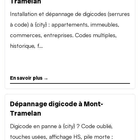
Tramelan
Installation et dépannage de digicodes (serrures
à code) à {city} : appartements, immeubles,
commerces, entreprises. Codes multiples,
historique, f...
En savoir plus →
Dépannage digicode à Mont-
Tramelan
Digicode en panne à {city} ? Code oublié,
touches usées, affichage HS, pile morte :