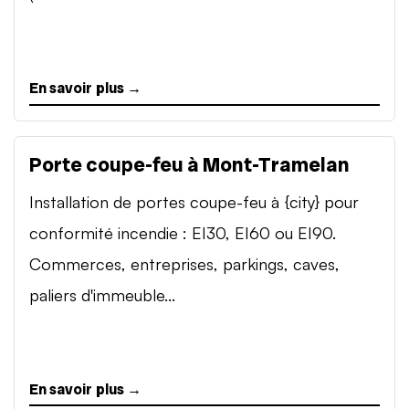
En savoir plus →
Porte coupe-feu à Mont-Tramelan
Installation de portes coupe-feu à {city} pour
conformité incendie : EI30, EI60 ou EI90.
Commerces, entreprises, parkings, caves,
paliers d'immeuble...
En savoir plus →