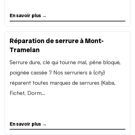
En savoir plus →
Réparation de serrure à Mont-
Tramelan
Serrure dure, clé qui tourne mal, pêne bloqué,
poignée cassée ? Nos serruriers à {city}
réparent toutes marques de serrures (Kaba,
Fichet, Dorm...
En savoir plus →