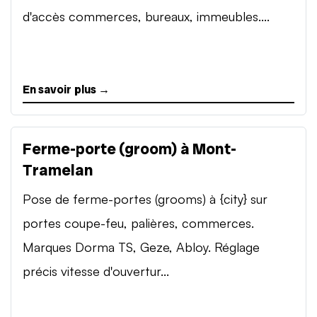
d'accès commerces, bureaux, immeubles....
En savoir plus →
Ferme-porte (groom) à Mont-
Tramelan
Pose de ferme-portes (grooms) à {city} sur
portes coupe-feu, palières, commerces.
Marques Dorma TS, Geze, Abloy. Réglage
précis vitesse d'ouvertur...