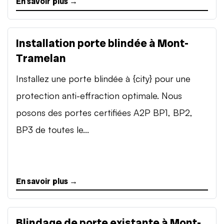
En savoir plus →
Installation porte blindée à Mont-
Tramelan
Installez une porte blindée à {city} pour une
protection anti-effraction optimale. Nous
posons des portes certifiées A2P BP1, BP2,
BP3 de toutes le...
En savoir plus →
Blindage de porte existante à Mont-