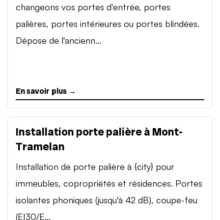
changeons vos portes d'entrée, portes
palières, portes intérieures ou portes blindées.
Dépose de l'ancienn...
En savoir plus →
Installation porte palière à Mont-
Tramelan
Installation de porte palière à {city} pour
immeubles, copropriétés et résidences. Portes
isolantes phoniques (jusqu'à 42 dB), coupe-feu
(EI30/E...