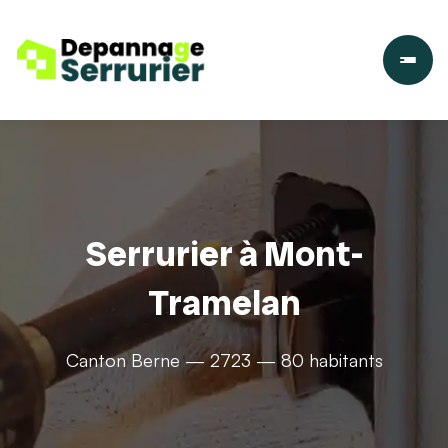
Serrurier à Mont-
Tramelan
Canton Berne — 2723 — 80 habitants