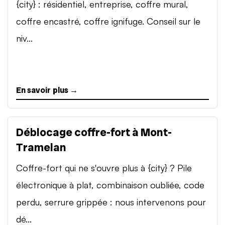
{city} : résidentiel, entreprise, coffre mural,
coffre encastré, coffre ignifuge. Conseil sur le
niv...
En savoir plus →
Déblocage coffre-fort à Mont-
Tramelan
Coffre-fort qui ne s'ouvre plus à {city} ? Pile
électronique à plat, combinaison oubliée, code
perdu, serrure grippée : nous intervenons pour
dé...