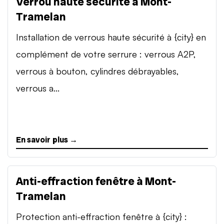
Verrou haute sécurité à Mont-
Tramelan
Installation de verrous haute sécurité à {city} en
complément de votre serrure : verrous A2P,
verrous à bouton, cylindres débrayables,
verrous a...
En savoir plus →
Anti-effraction fenêtre à Mont-
Tramelan
Protection anti-effraction fenêtre à {city} :