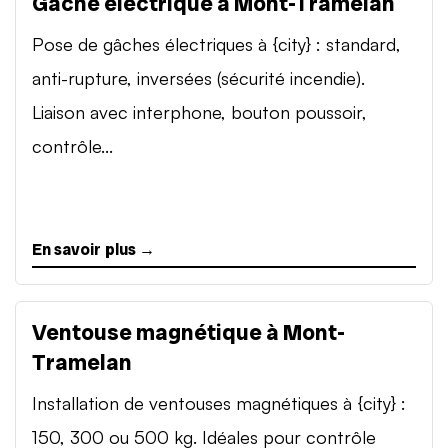
Gâche électrique à Mont-Tramelan
Pose de gâches électriques à {city} : standard,
anti-rupture, inversées (sécurité incendie).
Liaison avec interphone, bouton poussoir,
contrôle...
En savoir plus →
Ventouse magnétique à Mont-
Tramelan
Installation de ventouses magnétiques à {city} :
150, 300 ou 500 kg. Idéales pour contrôle