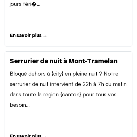
jours féri�...
En savoir plus →
Serrurier de nuit à Mont-Tramelan
Bloqué dehors à {city} en pleine nuit ? Notre
serrurier de nuit intervient de 22h à 7h du matin
dans toute la région {canton} pour tous vos
besoin...
En savoir plus →