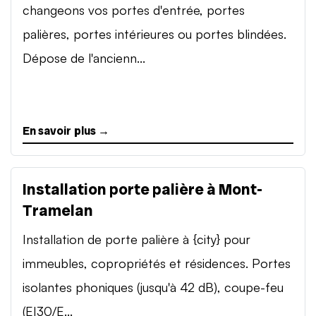
changeons vos portes d'entrée, portes
palières, portes intérieures ou portes blindées.
Dépose de l'ancienn...
En savoir plus →
Installation porte palière à Mont-
Tramelan
Installation de porte palière à {city} pour
immeubles, copropriétés et résidences. Portes
isolantes phoniques (jusqu'à 42 dB), coupe-feu
(EI30/E...