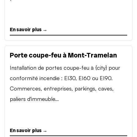
En savoir plus →
Porte coupe-feu à Mont-Tramelan
Installation de portes coupe-feu à {city} pour
conformité incendie : EI30, EI60 ou EI90.
Commerces, entreprises, parkings, caves,
paliers d'immeuble...
En savoir plus →