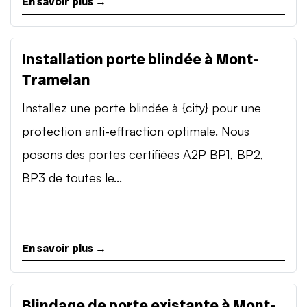
En savoir plus →
Installation porte blindée à Mont-
Tramelan
Installez une porte blindée à {city} pour une
protection anti-effraction optimale. Nous
posons des portes certifiées A2P BP1, BP2,
BP3 de toutes le...
En savoir plus →
Blindage de porte existante à Mont-