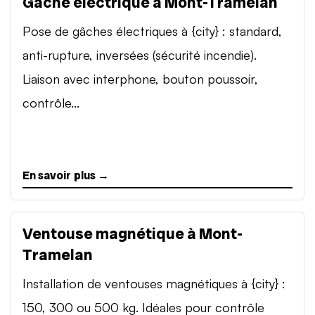
Gâche électrique à Mont-Tramelan
Pose de gâches électriques à {city} : standard,
anti-rupture, inversées (sécurité incendie).
Liaison avec interphone, bouton poussoir,
contrôle...
En savoir plus →
Ventouse magnétique à Mont-
Tramelan
Installation de ventouses magnétiques à {city} :
150, 300 ou 500 kg. Idéales pour contrôle