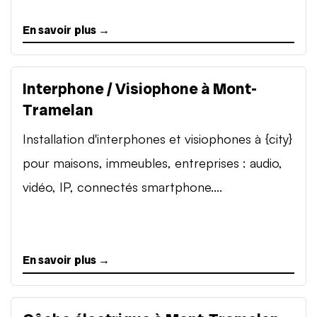
En savoir plus →
Interphone / Visiophone à Mont-
Tramelan
Installation d'interphones et visiophones à {city}
pour maisons, immeubles, entreprises : audio,
vidéo, IP, connectés smartphone....
En savoir plus →