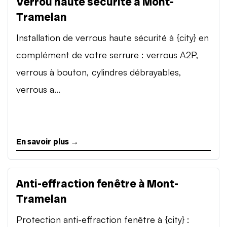
Verrou haute sécurité à Mont-
Tramelan
Installation de verrous haute sécurité à {city} en
complément de votre serrure : verrous A2P,
verrous à bouton, cylindres débrayables,
verrous a...
En savoir plus →
Anti-effraction fenêtre à Mont-
Tramelan
Protection anti-effraction fenêtre à {city} :