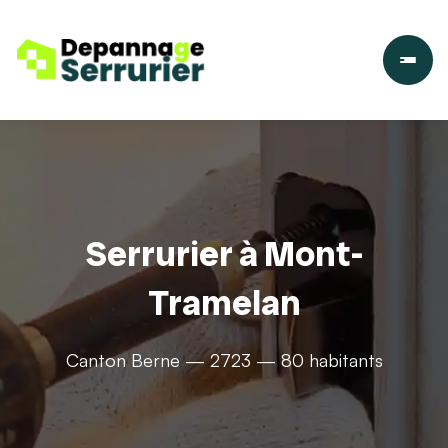
Serrurier à Mont-
Tramelan
Canton Berne — 2723 — 80 habitants