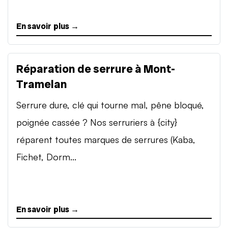
En savoir plus →
Réparation de serrure à Mont-
Tramelan
Serrure dure, clé qui tourne mal, pêne bloqué,
poignée cassée ? Nos serruriers à {city}
réparent toutes marques de serrures (Kaba,
Fichet, Dorm...
En savoir plus →