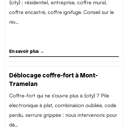
{city} : résidentiel, entreprise, coffre mural,
coffre encastré, coffre ignifuge. Conseil sur le
niv...
En savoir plus →
Déblocage coffre-fort à Mont-
Tramelan
Coffre-fort qui ne s'ouvre plus à {city} ? Pile
électronique à plat, combinaison oubliée, code
perdu, serrure grippée : nous intervenons pour
dé...