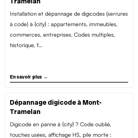
Tramelan
Installation et dépannage de digicodes (serrures
à code) à {city} : appartements, immeubles,
commerces, entreprises. Codes multiples,
historique, f...
En savoir plus →
Dépannage digicode à Mont-
Tramelan
Digicode en panne à {city} ? Code oublié,
touches usées, affichage HS, pile morte :