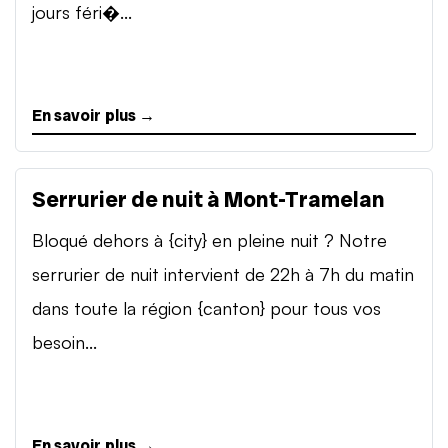
jours féri�...
En savoir plus →
Serrurier de nuit à Mont-Tramelan
Bloqué dehors à {city} en pleine nuit ? Notre
serrurier de nuit intervient de 22h à 7h du matin
dans toute la région {canton} pour tous vos
besoin...
En savoir plus →