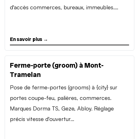
d'accès commerces, bureaux, immeubles....
En savoir plus →
Ferme-porte (groom) à Mont-
Tramelan
Pose de ferme-portes (grooms) à {city} sur
portes coupe-feu, palières, commerces.
Marques Dorma TS, Geze, Abloy. Réglage
précis vitesse d'ouvertur...