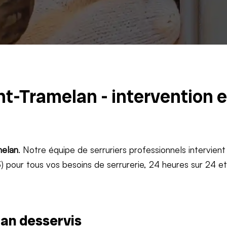
nt-Tramelan - intervention 
elan
. Notre équipe de serruriers professionnels intervient
 pour tous vos besoins de serrurerie, 24 heures sur 24 e
an desservis