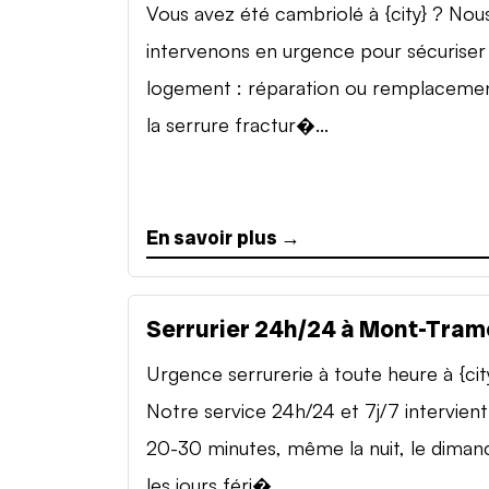
Vous avez été cambriolé à {city} ? Nou
intervenons en urgence pour sécuriser
logement : réparation ou remplaceme
la serrure fractur�...
En savoir plus →
Serrurier 24h/24 à Mont-Tram
Urgence serrurerie à toute heure à {cit
Notre service 24h/24 et 7j/7 intervient
20-30 minutes, même la nuit, le diman
les jours féri�...