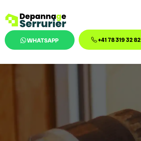
+41 78 319 32 82
WHATSAPP