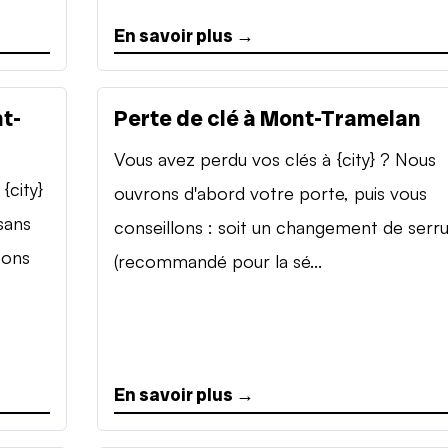
En savoir plus →
t-
Perte de clé à Mont-Tramelan
Vous avez perdu vos clés à {city} ? Nous
{city}
ouvrons d'abord votre porte, puis vous
sans
conseillons : soit un changement de serr
sons
(recommandé pour la sé...
En savoir plus →