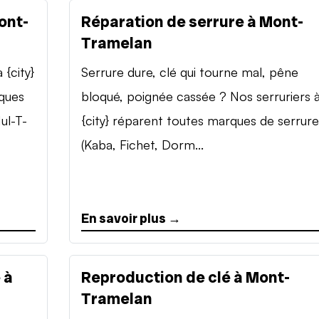
ont-
Réparation de serrure à Mont-
Tramelan
{city}
Serrure dure, clé qui tourne mal, pêne
rques
bloqué, poignée cassée ? Nos serruriers 
ul-T-
{city} réparent toutes marques de serrure
(Kaba, Fichet, Dorm...
En savoir plus →
 à
Reproduction de clé à Mont-
Tramelan