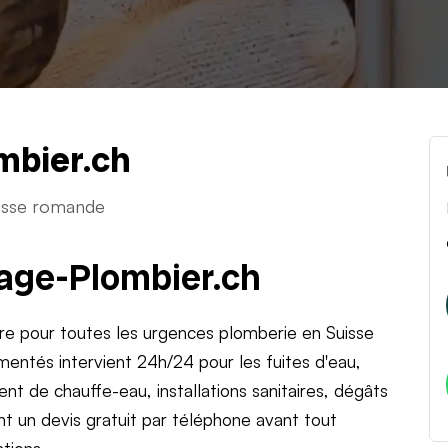
mbier.ch
isse romande
age-Plombier.ch
re pour toutes les urgences plomberie en Suisse
entés intervient 24h/24 pour les fuites d'eau,
t de chauffe-eau, installations sanitaires, dégâts
nt un devis gratuit par téléphone avant tout
tions.