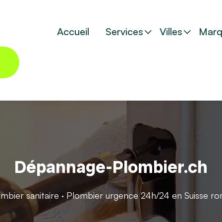
Accueil
Services
Villes
Marq
Dépannage-Plombier.ch
ombier sanitaire · Plombier urgence 24h/24 en Suisse r