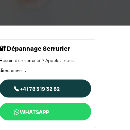
🔐 Dépannage Serrurier
Besoin d'un serrurier ? Appelez-nous
directement :
+41 78 319 32 82
WHATSAPP