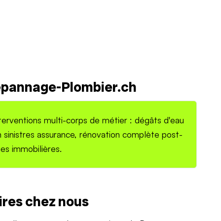
Dépannage-Plombier.ch
terventions multi-corps de métier : dégâts d'eau
n sinistres assurance, rénovation complète post-
es immobilières.
ires chez nous