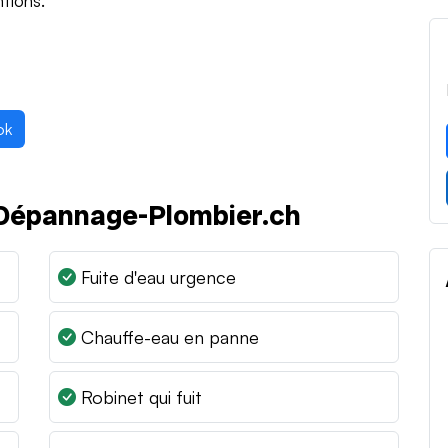
ok
r Dépannage-Plombier.ch
Fuite d'eau urgence
Chauffe-eau en panne
Robinet qui fuit