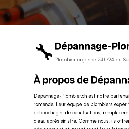
🔧
Dépannage-Plo
Plombier urgence 24h/24 en Su
À propos de Dépann
Dépannage-Plombier.ch est notre partenai
romande. Leur équipe de plombiers expérim
débouchages de canalisations, remplacemen
d'eau après sinistre. Comme nous, ils offre
déplacement et garantissent leurs interven