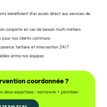
ents bénéficient d'un accès direct aux services de
tion conjointe en cas de besoin multi-métiers
s pour nos clients communs
parence tarifaire et intervention 24/7
édiés entre nos équipes
ervention coordonnée ?
s deux expertises : serrurerie + plombier
1 78 319 32 82