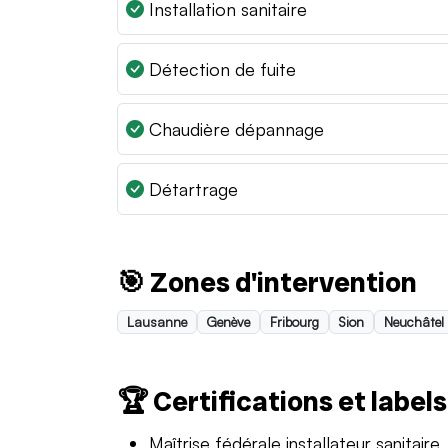
Installation sanitaire
Détection de fuite
Chaudière dépannage
Détartrage
🎯 Zones d'intervention
Lausanne
Genève
Fribourg
Sion
Neuchâtel
🏆 Certifications et labels
Maîtrise fédérale installateur sanitaire