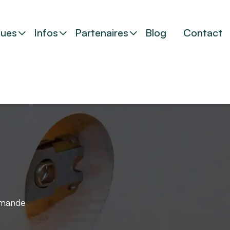
ues
Infos
Partenaires
Blog
Contact
omande