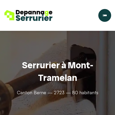
Serrurier à Mont-
Tramelan
Canton Berne — 2723 — 80 habitants