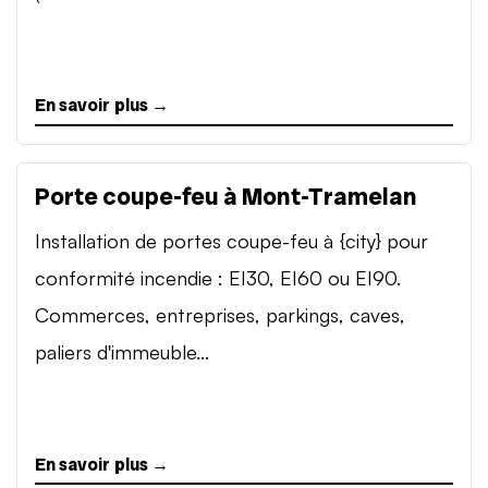
En savoir plus →
Porte coupe-feu à Mont-Tramelan
Installation de portes coupe-feu à {city} pour
conformité incendie : EI30, EI60 ou EI90.
Commerces, entreprises, parkings, caves,
paliers d'immeuble...
En savoir plus →