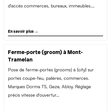
d'accès commerces, bureaux, immeubles....
En savoir plus →
Ferme-porte (groom) à Mont-
Tramelan
Pose de ferme-portes (grooms) à {city} sur
portes coupe-feu, palières, commerces.
Marques Dorma TS, Geze, Abloy. Réglage
précis vitesse d'ouvertur...