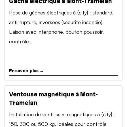
Gâche électrique à Mont-Tramelan
Pose de gâches électriques à {city} : standard,
anti-rupture, inversées (sécurité incendie).
Liaison avec interphone, bouton poussoir,
contrôle...
En savoir plus →
Ventouse magnétique à Mont-
Tramelan
Installation de ventouses magnétiques à {city} :
150, 300 ou 500 kg. Idéales pour contrôle