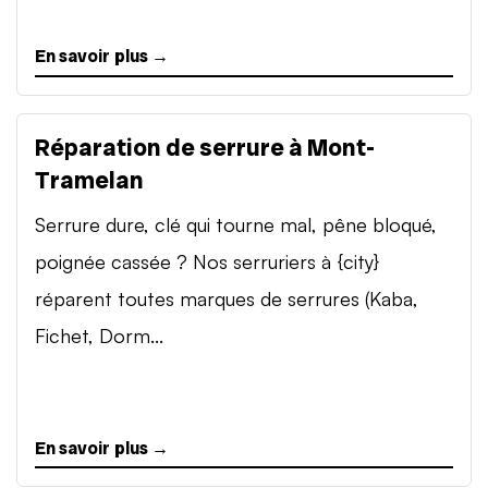
En savoir plus →
Réparation de serrure à Mont-
Tramelan
Serrure dure, clé qui tourne mal, pêne bloqué,
poignée cassée ? Nos serruriers à {city}
réparent toutes marques de serrures (Kaba,
Fichet, Dorm...
En savoir plus →