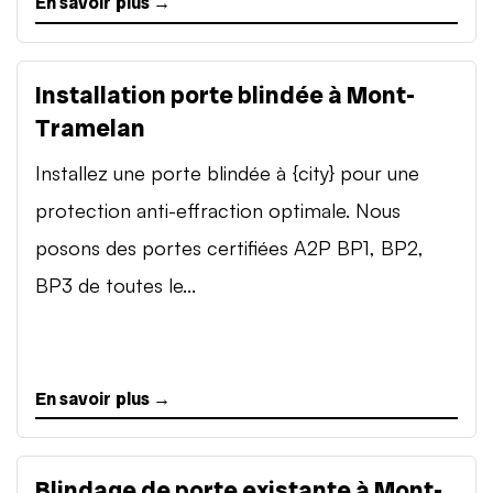
En savoir plus →
Installation porte blindée à Mont-
Tramelan
Installez une porte blindée à {city} pour une
protection anti-effraction optimale. Nous
posons des portes certifiées A2P BP1, BP2,
BP3 de toutes le...
En savoir plus →
Blindage de porte existante à Mont-