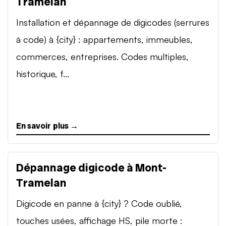
Tramelan
Installation et dépannage de digicodes (serrures
à code) à {city} : appartements, immeubles,
commerces, entreprises. Codes multiples,
historique, f...
En savoir plus →
Dépannage digicode à Mont-
Tramelan
Digicode en panne à {city} ? Code oublié,
touches usées, affichage HS, pile morte :