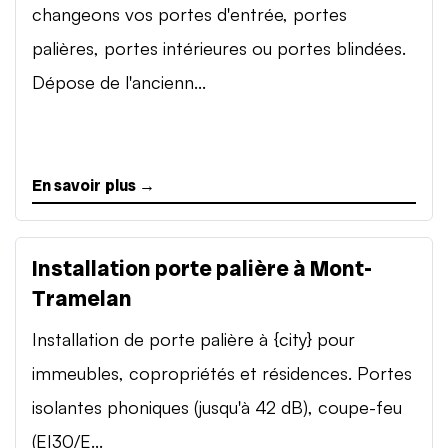
changeons vos portes d'entrée, portes
palières, portes intérieures ou portes blindées.
Dépose de l'ancienn...
En savoir plus →
Installation porte palière à Mont-
Tramelan
Installation de porte palière à {city} pour
immeubles, copropriétés et résidences. Portes
isolantes phoniques (jusqu'à 42 dB), coupe-feu
(EI30/E...