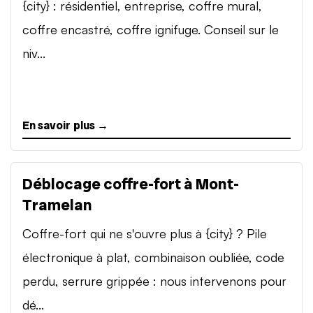
{city} : résidentiel, entreprise, coffre mural,
coffre encastré, coffre ignifuge. Conseil sur le
niv...
En savoir plus →
Déblocage coffre-fort à Mont-
Tramelan
Coffre-fort qui ne s'ouvre plus à {city} ? Pile
électronique à plat, combinaison oubliée, code
perdu, serrure grippée : nous intervenons pour
dé...