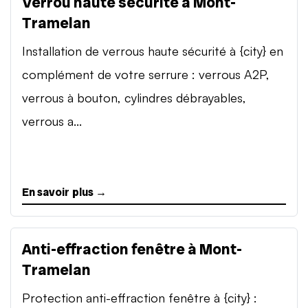
Verrou haute sécurité à Mont-
Tramelan
Installation de verrous haute sécurité à {city} en
complément de votre serrure : verrous A2P,
verrous à bouton, cylindres débrayables,
verrous a...
En savoir plus →
Anti-effraction fenêtre à Mont-
Tramelan
Protection anti-effraction fenêtre à {city} :