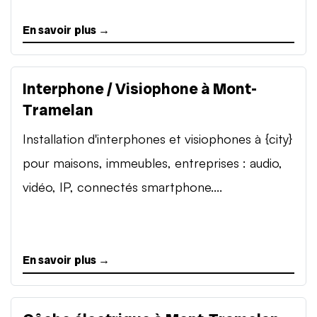
En savoir plus →
Interphone / Visiophone à Mont-
Tramelan
Installation d'interphones et visiophones à {city}
pour maisons, immeubles, entreprises : audio,
vidéo, IP, connectés smartphone....
En savoir plus →