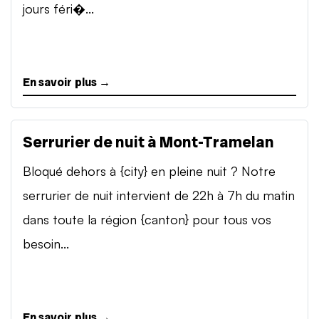
jours féri�...
En savoir plus →
Serrurier de nuit à Mont-Tramelan
Bloqué dehors à {city} en pleine nuit ? Notre
serrurier de nuit intervient de 22h à 7h du matin
dans toute la région {canton} pour tous vos
besoin...
En savoir plus →