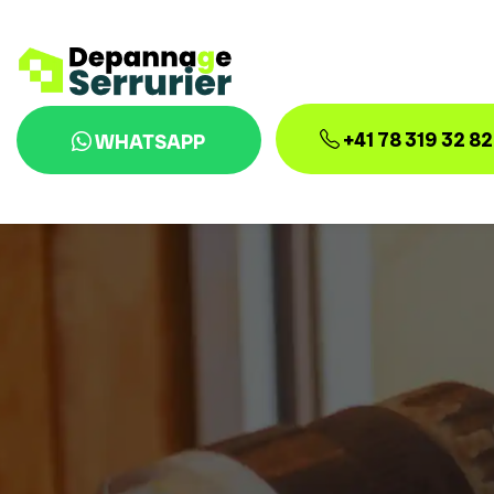
+41 78 319 32 82
WHATSAPP