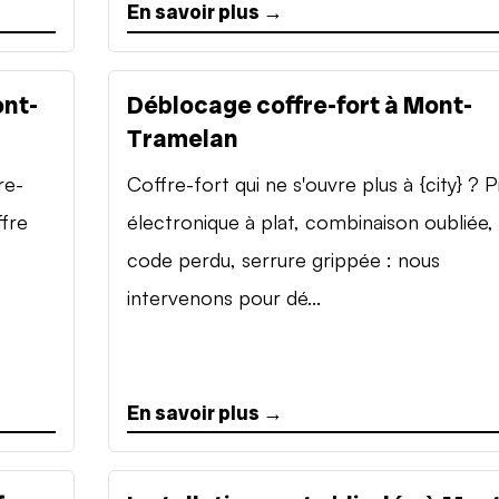
En savoir plus →
ont-
Déblocage coffre-fort à Mont-
Tramelan
re-
Coffre-fort qui ne s'ouvre plus à {city} ? P
ffre
électronique à plat, combinaison oubliée,
code perdu, serrure grippée : nous
intervenons pour dé...
En savoir plus →