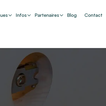
ues
Infos
Partenaires
Blog
Contact