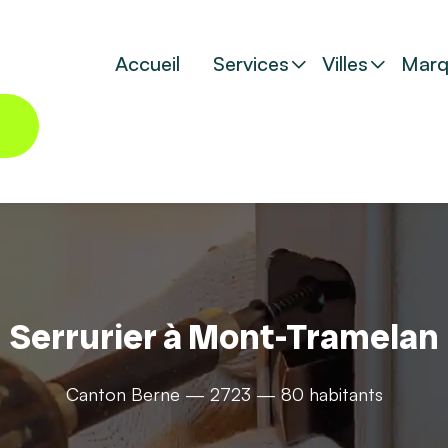
Accueil
Services
Villes
Marq
Serrurier à Mont-Tramelan
Canton Berne — 2723 — 80 habitants