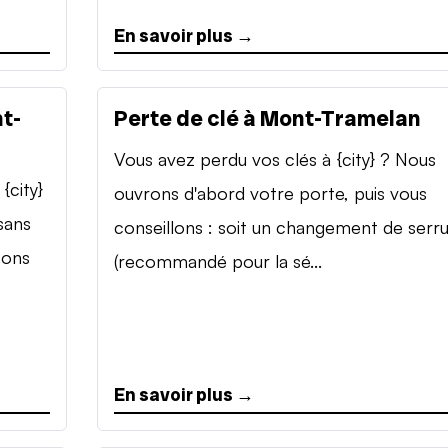
En savoir plus →
t-
Perte de clé à Mont-Tramelan
Vous avez perdu vos clés à {city} ? Nous
{city}
ouvrons d'abord votre porte, puis vous
sans
conseillons : soit un changement de serr
sons
(recommandé pour la sé...
En savoir plus →